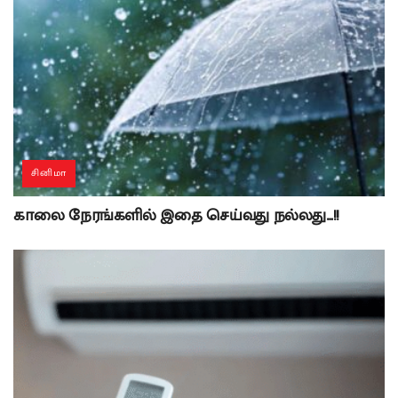
சினிமா
காலை நேரங்களில் இதை செய்வது நல்லது…!!