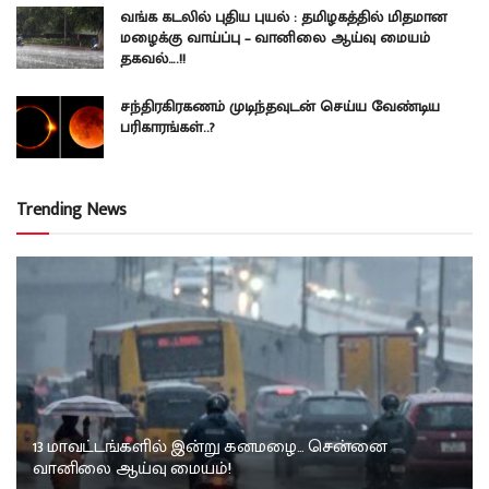
வங்க கடலில் புதிய புயல் : தமிழகத்தில் மிதமான
மழைக்கு வாய்ப்பு – வானிலை ஆய்வு மையம்
தகவல்….!!
சந்திரகிரகணம் முடிந்தவுடன் செய்ய வேண்டிய
பரிகாரங்கள்..?
Trending News
13 மாவட்டங்களில் இன்று கனமழை… சென்னை
வானிலை ஆய்வு மையம்!