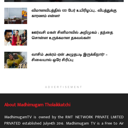
விமானவிபத்தில் 133 பேர் உயிரிழப்பு… விபத்துக்கு
காரணம் என்ன?
ஊர்வசி மகள் சினிமாவில் அறிமுகம் ; தந்தை
சொன்ன உருக்கமான தகவல்கள்!
வாசிம் அக்ரம் ஏன் அழுதபடி இருக்கிறார்? –
சிலையால் ஒரே சிரிப்பு
ADVERTISEMENT
About Madhimugam Tholaikkatchi
MadhimugamTV is owned by the RMT NETWORK PRIVATE LMITED
PRIVATED established July14th 2016. Madhimugam TV is a Free to Air