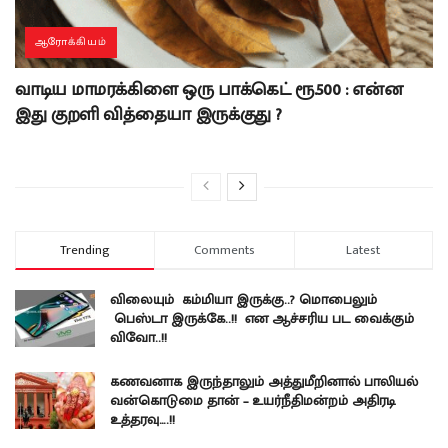
ஆரோக்கியம்
வாடிய மாமரக்கிளை ஒரு பாக்கெட் ரூ.500 : என்ன
இது குறளி வித்தையா இருக்குது ?
Trending
Comments
Latest
விலையும் கம்மியா இருக்கு..? மொபைலும்
பெஸ்டா இருக்கே..!! என ஆச்சரிய பட வைக்கும்
விவோ..!!
கணவனாக இருந்தாலும் அத்துமீறினால் பாலியல்
வன்கொடுமை தான் – உயர்நீதிமன்றம் அதிரடி
உத்தரவு….!!