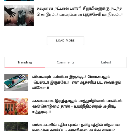
தவறான நட்பால் பள்ளி சிறுமிகளுக்கு நடந்த
கொடூரம்…!! பரபரப்பான புதுச்சேரி மாநிலம்…!!
LOAD MORE
Trending
Comments
Latest
விலையும் கம்மியா இருக்கு..? மொபைலும்
பெஸ்டா இருக்கே..!! என ஆச்சரிய பட வைக்கும்
விவோ..!!
கணவனாக இருந்தாலும் அத்துமீறினால் பாலியல்
வன்கொடுமை தான் – உயர்நீதிமன்றம் அதிரடி
உத்தரவு….!!
வங்க கடலில் புதிய புயல் : தமிழகத்தில் மிதமான
மழைக்கு வாய்ப்பு – வானிலை ஆய்வு மையம்