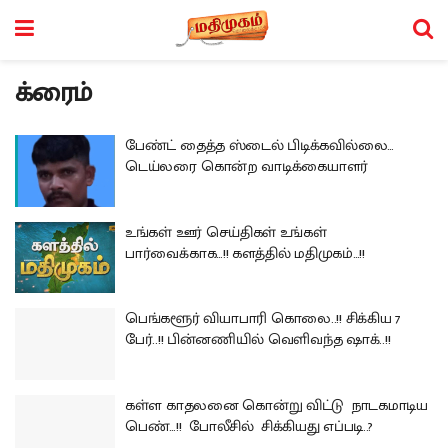
க்ரைம்
பேண்ட் தைத்த ஸ்டைல் பிடிக்கவில்லை…
டெய்லரை கொன்ற வாடிக்கையாளர்
உங்கள் ஊர் செய்திகள் உங்கள்
பார்வைக்காக…!! களத்தில் மதிமுகம்…!!
பெங்களூர் வியாபாரி கொலை..!! சிக்கிய 7
பேர்..!! பின்னணியில் வெளிவந்த ஷாக்..!!
கள்ள காதலனை கொன்று விட்டு நாடகமாடிய
பெண்…!! போலீசில் சிக்கியது எப்படி..?