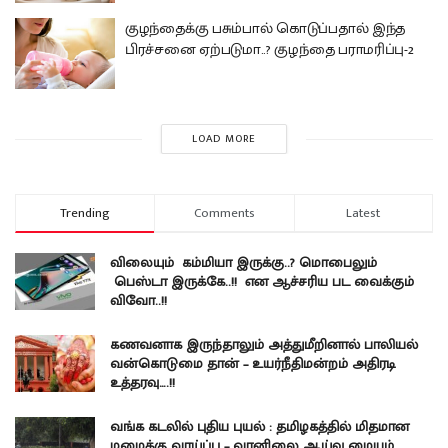
குழந்தைக்கு பசும்பால் கொடுப்பதால் இந்த
பிரச்சனை ஏற்படுமா..? குழந்தை பராமரிப்பு-2
LOAD MORE
Trending
Comments
Latest
விலையும் கம்மியா இருக்கு..? மொபைலும்
பெஸ்டா இருக்கே..!! என ஆச்சரிய பட வைக்கும்
விவோ..!!
கணவனாக இருந்தாலும் அத்துமீறினால் பாலியல்
வன்கொடுமை தான் – உயர்நீதிமன்றம் அதிரடி
உத்தரவு….!!
வங்க கடலில் புதிய புயல் : தமிழகத்தில் மிதமான
மழைக்கு வாய்ப்பு – வானிலை ஆய்வு மையம்