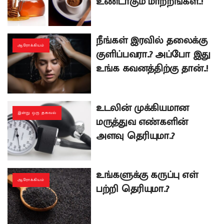
உண்டாகும் மாற்றங்கள்..!
நீங்கள் இரவில் தலைக்கு
ஆரோக்கியம்
குளிப்பவரா..? அப்போ இது
உங்க கவனத்திற்கு தான்..!
உடலின் முக்கியமான
இன்று ஒரு தகவல்
மருத்துவ எண்களின்
அளவு தெரியுமா..?
உங்களுக்கு கருப்பு எள்
ஆரோக்கியம்
பற்றி தெரியுமா..?