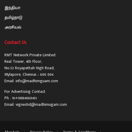
இந்தியா
தமிழ்நாடு
அரசியல்
Contact Us
RMT Network Private Limited
Real Tower, 4th Floor,
No.52 Royapettah High Road,
Mylapore, Chennai – 600 004.
Email: info@madhimguam.com
For Advertising Contact
Ph : 91+9884060451
Email: vigneshd@madhimugam.com