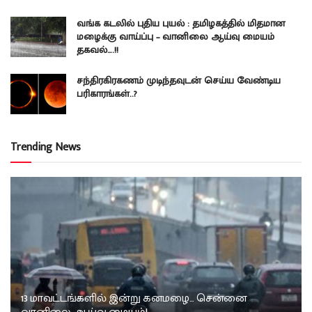
வங்க கடலில் புதிய புயல் : தமிழகத்தில் மிதமான
மழைக்கு வாய்ப்பு – வானிலை ஆய்வு மையம்
தகவல்….!!
சந்திரகிரகணம் முடிந்தவுடன் செய்ய வேண்டிய
பரிகாரங்கள்..?
Trending News
13 மாவட்டங்களில் இன்று கனமழை… சென்னை