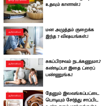
இன்று ஒரு தகவல்
உதவும் காளான்..!
மன அழுத்தம் குறைக்க
ஆரோக்கியம்
இந்த 7 விஷயங்கள்..!
சுகப்பிரசவம் நடக்கணுமா..?
ஆரோக்கியம்
கண்டிப்பா இதை ட்ரைப்
பண்ணுங்க..!
தேனும் இலவங்கப்பட்டை
ஆரோக்கியம்
பொடியும் சேர்த்து சாப்பிட