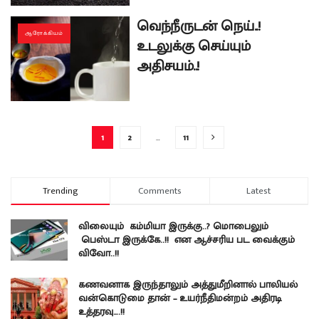
வெந்நீருடன் நெய்..!
ஆரோக்கியம்
உடலுக்கு செய்யும்
அதிசயம்..!
1
2
…
11
Trending
Comments
Latest
விலையும் கம்மியா இருக்கு..? மொபைலும்
பெஸ்டா இருக்கே..!! என ஆச்சரிய பட வைக்கும்
விவோ..!!
கணவனாக இருந்தாலும் அத்துமீறினால் பாலியல்
வன்கொடுமை தான் – உயர்நீதிமன்றம் அதிரடி
உத்தரவு….!!