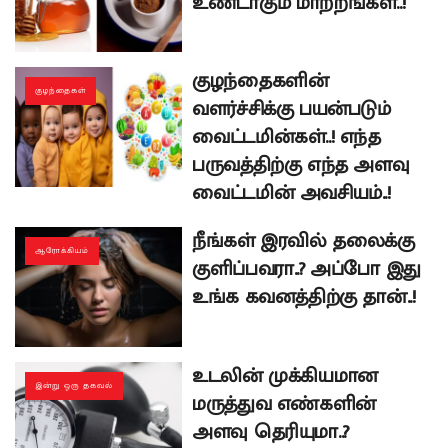
உண்டாகும் மாற்றங்கள்..!
குழந்தைகளின்
குழந்தைகள்
வளர்ச்சிக்கு பயன்படும்
வைட்டமின்கள்..! எந்த
பருவத்திற்கு எந்த அளவு
வைட்டமின் அவசியம்..!
நீங்கள் இரவில் தலைக்கு
ஆரோக்கியம்
குளிப்பவரா..? அப்போ இது
உங்க கவனத்திற்கு தான்..!
உடலின் முக்கியமான
இன்று ஒரு தகவல்
மருத்துவ எண்களின்
அளவு தெரியுமா..?