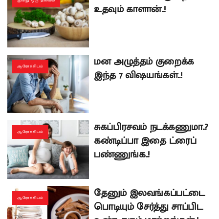
இன்று ஒரு தகவல்
உதவும் காளான்..!
மன அழுத்தம் குறைக்க
ஆரோக்கியம்
இந்த 7 விஷயங்கள்..!
சுகப்பிரசவம் நடக்கணுமா..?
ஆரோக்கியம்
கண்டிப்பா இதை ட்ரைப்
பண்ணுங்க..!
தேனும் இலவங்கப்பட்டை
ஆரோக்கியம்
பொடியும் சேர்த்து சாப்பிட