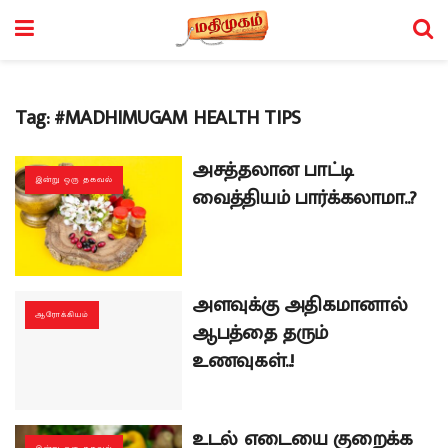
Tag:
#MADHIMUGAM HEALTH TIPS
அசத்தலான பாட்டி
இன்று ஒரு தகவல்
வைத்தியம் பார்க்கலாமா..?
அளவுக்கு அதிகமானால்
ஆரோக்கியம்
ஆபத்தை தரும்
உணவுகள்..!
உடல் எடையை குறைக்க