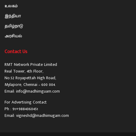
உலகம்
இந்தியா
தமிழ்நாடு
அரசியல்
Contact Us
RMT Network Private Limited
Real Tower, 4th Floor,
No.52 Royapettah High Road,
Mylapore, Chennai – 600 004.
Email: info@madhimguam.com
For Advertising Contact
Ph : 91+9884060451
Email: vigneshd@madhimugam.com