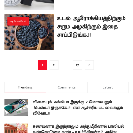
உடல் ஆரோக்கியத்திற்கும்
ஆரோக்கியம்
சரும அழகிற்கும் இதை
சாப்பிடுங்க..!!
1
2
…
27
Trending
Comments
Latest
விலையும் கம்மியா இருக்கு..? மொபைலும்
பெஸ்டா இருக்கே..!! என ஆச்சரிய பட வைக்கும்
விவோ..!!
கணவனாக இருந்தாலும் அத்துமீறினால் பாலியல்
வன்கொடுமை தான் – உயர்நீதிமன்றம் அதிரடி