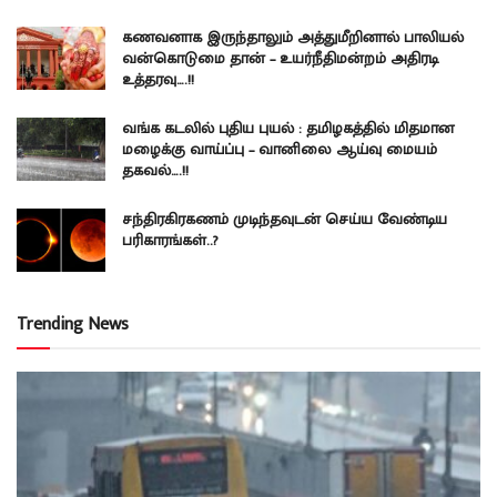
கணவனாக இருந்தாலும் அத்துமீறினால் பாலியல்
வன்கொடுமை தான் – உயர்நீதிமன்றம் அதிரடி
உத்தரவு….!!
வங்க கடலில் புதிய புயல் : தமிழகத்தில் மிதமான
மழைக்கு வாய்ப்பு – வானிலை ஆய்வு மையம்
தகவல்….!!
சந்திரகிரகணம் முடிந்தவுடன் செய்ய வேண்டிய
பரிகாரங்கள்..?
Trending News