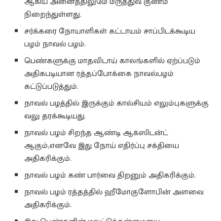
ஆகிய அனைத்திலுமே மருத்துவ குணம்
நிறைந்துள்ளது.
சர்க்கரை நோயாளிகள் கட்டாயம் சாப்பிடக்கூடிய
பழம் நாவல் பழம்.
பெண்களுக்கு மாதவிடாய் காலங்களில் ஏற்ப்படும்
அதிகபடியான ரத்தப்போக்கை நாவல்பழம்
கட்டுப்படுத்தும்.
நாவல் பழத்தில் இருக்கும் கால்சியம் எலும்புகளுக்கு
வலு தரக்கூடியது.
நாவல் பழம் சிறந்த ஆண்டி ஆக்ஸிடன்ட்
ஆகும்,எனவே இது நோய் எதிர்ப்பு சக்தியை
அதிகரிக்கும்.
நாவல் பழம் கண் பார்வை திறனும் அதிகரிக்கும்.
நாவல் பழம் ரத்தத்தில் ஹீமோகுளோபின் அளவை
அதிகரிக்கும்.