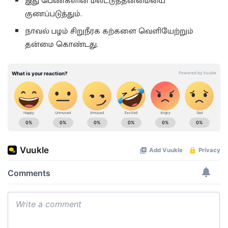
இது பெண்களின் மலட்டுத்தன்மையை
குணப்படுத்தும்.
நாவல் பழம் சிறுநீரக கற்களை வெளியேற்றும்
தன்மை கொண்டது.