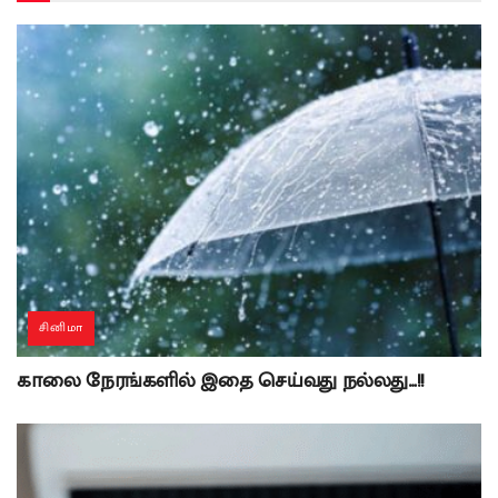
சினிமா
காலை நேரங்களில் இதை செய்வது நல்லது…!!