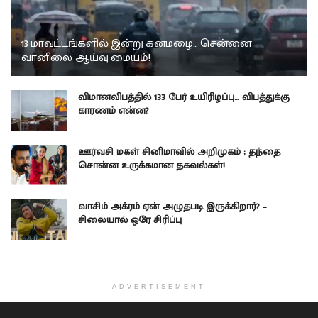
13 மாவட்டங்களில் இன்று கனமழை… சென்னை
வானிலை ஆய்வு மையம்!
விமானவிபத்தில் 133 பேர் உயிரிழப்பு… விபத்துக்கு
காரணம் என்ன?
ஊர்வசி மகள் சினிமாவில் அறிமுகம் ; தந்தை
சொன்ன உருக்கமான தகவல்கள்!
வாசிம் அக்ரம் ஏன் அழுதபடி இருக்கிறார்? –
சிலையால் ஒரே சிரிப்பு
ADVERTISEMENT