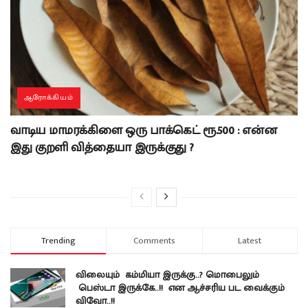
ஆரோக்கியம்
வாடிய மாமரக்கிளை ஒரு பாக்கெட் ரூ.500 : என்ன
இது குறளி வித்தையா இருக்குது ?
Trending
Comments
Latest
விலையும் கம்மியா இருக்கு..? மொபைலும்
பெஸ்டா இருக்கே..!! என ஆச்சரிய பட வைக்கும்
விவோ..!!