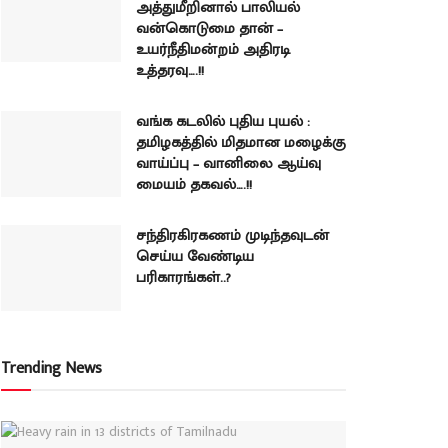
அத்துமீறினால் பாலியல்
வன்கொடுமை தான் –
உயர்நீதிமன்றம் அதிரடி
உத்தரவு….!!
வங்க கடலில் புதிய புயல் :
தமிழகத்தில் மிதமான மழைக்கு
வாய்ப்பு – வானிலை ஆய்வு
மையம் தகவல்….!!
சந்திரகிரகணம் முடிந்தவுடன்
செய்ய வேண்டிய
பரிகாரங்கள்..?
Trending News