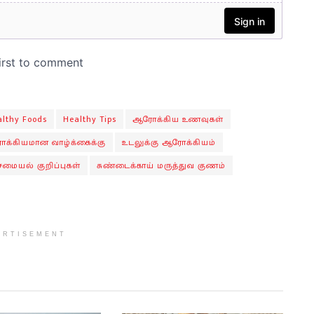
althy Foods
Healthy Tips
ஆரோக்கிய உணவுகள்
க்கியமான வாழ்க்கைக்கு
உடலுக்கு ஆரோக்கியம்
சமையல் குறிப்புகள்
சுண்டைக்காய் மருத்துவ குணம்
ERTISEMENT