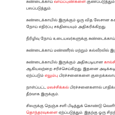
சுண்டைக்காய்
வாய்ப்புண்களை
குணப்படுத்தும்
பலப்படுத்தும்.
சுண்டைக்காயில் இருக்கும் ஒரு வித லேசான கச
நோய் எதிர்ப்பு சக்தியையும் அதிகரிக்கிறது.
நீரிழிவு நோய் உடையவர்களுக்கு சுண்டைக்காய்
சுண்டைக்காய் மண்ணீரல் மற்றும் கல்லீரலில் இ
சுண்டைக்காயில் இருக்கும் அதிகபடியான
கால்ச
ஆகியவற்றை சரிச்செய்கிறது. இதனை அடிக்கடி 
ஏற்ப்படும்
எலும்பு
பிரச்சனைகளை குறைக்கலாம
நாள்ப்பட்ட
மலச்சிக்கல்
பிரச்சனைகளால் பாதிக்க
தீர்வாக இருக்கும்.
சிலருக்கு நெஞ்சு சளி பிடித்துக் கொண்டு வ
தொந்தரவுகளை
ஏற்ப்படுத்தும். இதற்கு ஒரு சிற