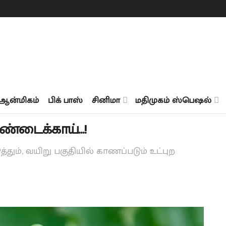
ஆன்மிகம்
பிக் பாஸ்
சினிமா
மதிமுகம் ஸ்பெஷல்
ுண்டைக்காய்…!
தும், வயிறு பகுதியில் காணப்படும் உட்புற