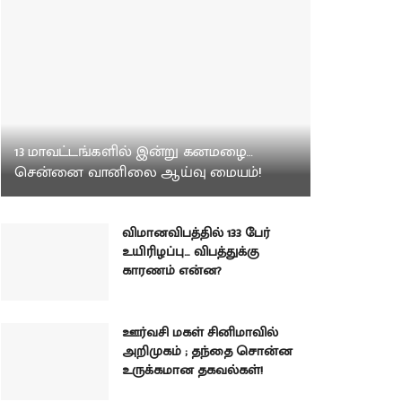
13 மாவட்டங்களில் இன்று கனமழை…
சென்னை வானிலை ஆய்வு மையம்!
விமானவிபத்தில் 133 பேர்
உயிரிழப்பு… விபத்துக்கு
காரணம் என்ன?
ஊர்வசி மகள் சினிமாவில்
அறிமுகம் ; தந்தை சொன்ன
உருக்கமான தகவல்கள்!