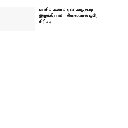
வாசிம் அக்ரம் ஏன் அழுதபடி
இருக்கிறார்? – சிலையால் ஒரே
சிரிப்பு