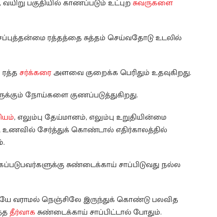
, வயிறு பகுதியில் காணப்படும் உட்புற
சுவருகளை
ப்புத்தன்மை ரத்தத்தை சுத்தம் செய்வதோடு உடலில்
 ரத்த
சர்க்கரை
அளவை குறைக்க பெரிதும் உதவுகிறது.
ருக்கும் நோய்களை குணப்படுத்துகிறது.
ியம்
, எலும்பு தேய்மானம், எலும்பு உறுதியின்மை
உணவில் சேர்த்துக் கொண்டால் எதிர்காலத்தில்
்.
ப்படுபவர்களுக்கு சுண்டைக்காய் சாப்பிடுவது நல்ல
ெளியே வராமல் நெஞ்சிலே இருந்துக் கொண்டு பலவித
ந்த
தீர்வாக
சுண்டைக்காய் சாப்பிட்டால் போதும்.