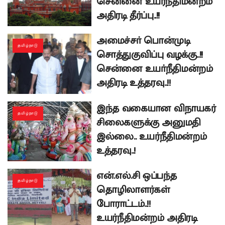
சென்னை உயர்நீதிமன்றம்
அதிரடி தீர்ப்பு..!!
அமைச்சா் பொன்முடி
தமிழ்நாடு
சொத்துகுவிப்பு வழக்கு..!!
சென்னை உயா்நீதிமன்றம்
அதிரடி உத்தரவு..!!
இந்த வகையான விநாயகர்
தமிழ்நாடு
சிலைகளுக்கு அனுமதி
இல்லை.. உயர்நீதிமன்றம்
உத்தரவு..!
என்.எல்.சி ஒப்பந்த
தமிழ்நாடு
தொழிலாளர்கள்
போராட்டம்..!!
உயர்நீதிமன்றம் அதிரடி