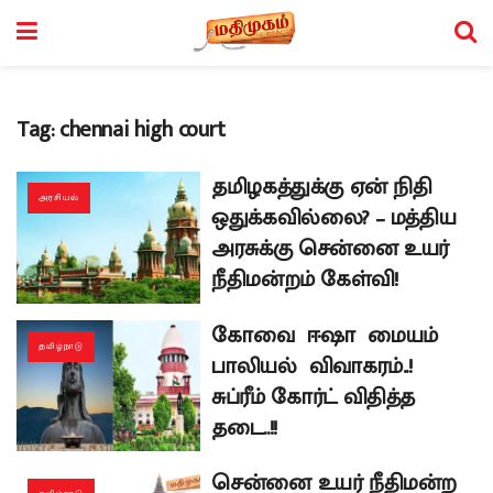
Tag:
chennai high court
தமிழகத்துக்கு ஏன் நிதி
அரசியல்
ஒதுக்கவில்லை? – மத்திய
அரசுக்கு சென்னை உயர்
நீதிமன்றம் கேள்வி!
கோவை ஈஷா மையம்
தமிழ்நாடு
பாலியல் விவாகரம்..!
சுப்ரீம் கோர்ட் விதித்த
தடை..!!
சென்னை உயர் நீதிமன்ற