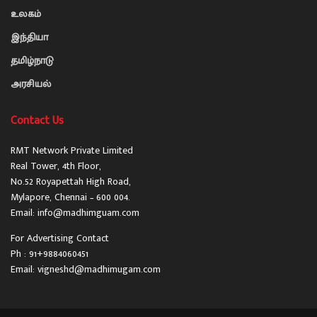
உலகம்
இந்தியா
தமிழ்நாடு
அரசியல்
Contact Us
RMT Network Private Limited
Real Tower, 4th Floor,
No.52 Royapettah High Road,
Mylapore, Chennai – 600 004.
Email: info@madhimguam.com
For Advertising Contact
Ph : 91+9884060451
Email: vigneshd@madhimugam.com