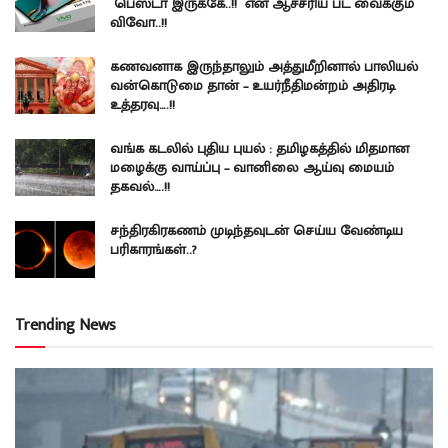
பெஸ்டா இருக்கே..!! என ஆச்சரிய பட வைக்கும்
விவோ..!!
கணவனாக இருந்தாலும் அத்துமீறினால் பாலியல்
வன்கொடுமை தான் – உயர்நீதிமன்றம் அதிரடி
உத்தரவு….!!
வங்க கடலில் புதிய புயல் : தமிழகத்தில் மிதமான
மழைக்கு வாய்ப்பு – வானிலை ஆய்வு மையம்
தகவல்….!!
சந்திரகிரகணம் முடிந்தவுடன் செய்ய வேண்டிய
பரிகாரங்கள்..?
Trending News