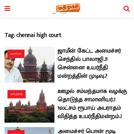
Tag:
chennai high court
ஜாமீன் கேட்ட அமைச்சர்
அரசியல்
செந்தில் பாலாஜி..!!
சென்னை உயர்நீதி
மன்றத்தின் முடிவு..?
ஊழல் சம்மந்தமாக வழக்கு
தமிழ்நாடு
தொடுத்த சாமானியர்..!
1லட்சம் ரூபாய் அபராதம்
விதித்த உயர்நீதிமன்றம்..!
அமைச்சர் பொன் மூடி