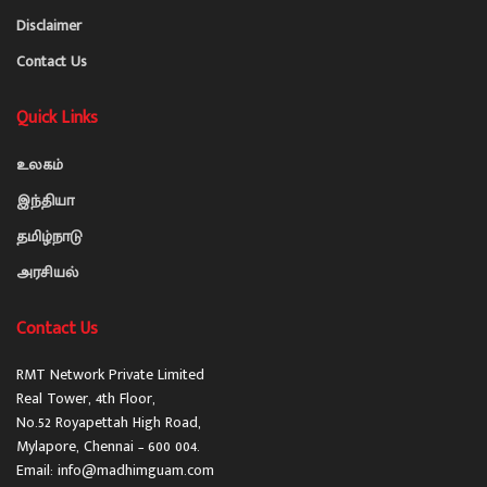
Disclaimer
Contact Us
Quick Links
உலகம்
இந்தியா
தமிழ்நாடு
அரசியல்
Contact Us
RMT Network Private Limited
Real Tower, 4th Floor,
No.52 Royapettah High Road,
Mylapore, Chennai – 600 004.
Email: info@madhimguam.com