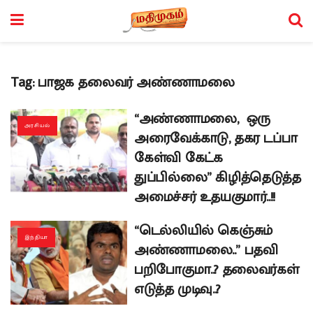
Tag:
பாஜக தலைவர் அண்ணாமலை
“அண்ணாமலை, ஒரு
அரசியல்
அரைவேக்காடு, தகர டப்பா
கேள்வி கேட்க
துப்பில்லை” கிழித்தெடுத்த
அமைச்சர் உதயகுமார்..!!
“டெல்லியில் கெஞ்சும்
இந்தியா
அண்ணாமலை..” பதவி
பறிபோகுமா..? தலைவர்கள்
எடுத்த முடிவு..?