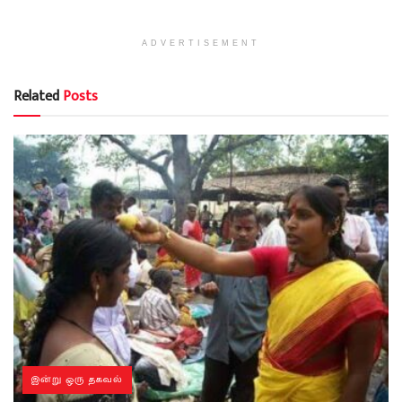
ADVERTISEMENT
Related
Posts
இன்று ஒரு தகவல்