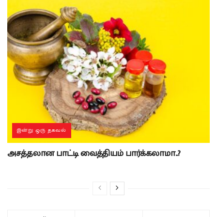
இன்று ஒரு தகவல்
அசத்தலான பாட்டி வைத்தியம் பார்க்கலாமா..?