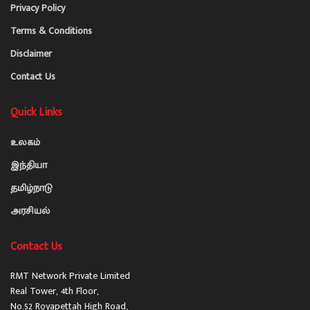
Privacy Policy
Terms & Conditions
Disclaimer
Contact Us
Quick Links
உலகம்
இந்தியா
தமிழ்நாடு
அரசியல்
Contact Us
RMT Network Private Limited
Real Tower, 4th Floor,
No.52 Royapettah High Road,