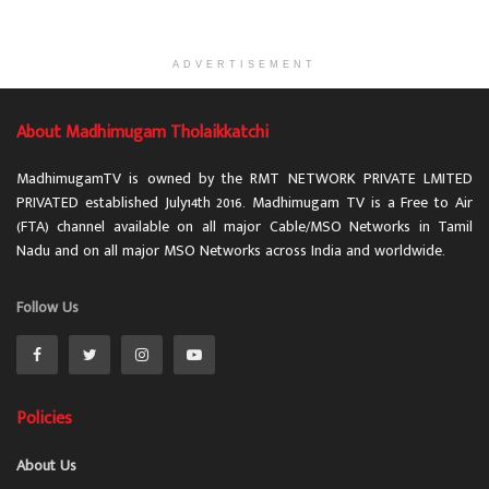
ADVERTISEMENT
About Madhimugam Tholaikkatchi
MadhimugamTV is owned by the RMT NETWORK PRIVATE LMITED
PRIVATED established July14th 2016. Madhimugam TV is a Free to Air
(FTA) channel available on all major Cable/MSO Networks in Tamil
Nadu and on all major MSO Networks across India and worldwide.
Follow Us
Policies
About Us