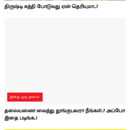
திருஷ்டி சுத்தி போடுவது ஏன் தெரியுமா…?
இன்று ஒரு தகவல்
தலையணை வைத்து தூங்குபவரா நீங்கள்..? அப்போ
இதை படிங்க..!