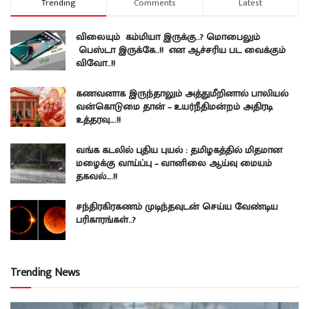
Trending
Comments
Latest
விலையும் கம்மியா இருக்கு..? மொபைலும்
பெஸ்டா இருக்கே..!! என ஆச்சரிய பட வைக்கும்
விவோ..!!
கணவனாக இருந்தாலும் அத்துமீறினால் பாலியல்
வன்கொடுமை தான் – உயர்நீதிமன்றம் அதிரடி
உத்தரவு….!!
வங்க கடலில் புதிய புயல் : தமிழகத்தில் மிதமான
மழைக்கு வாய்ப்பு – வானிலை ஆய்வு மையம்
தகவல்….!!
சந்திரகிரகணம் முடிந்தவுடன் செய்ய வேண்டிய
பரிகாரங்கள்..?
Trending News