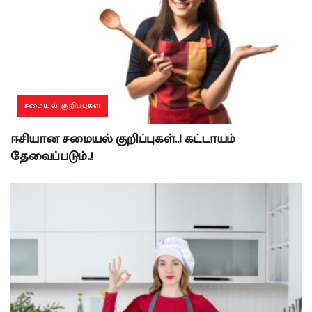
சமையல் குறிப்புகள்
ஈசியான சமையல் குறிப்புகள்..! கட்டாயம்
தேவைப்படும்..!