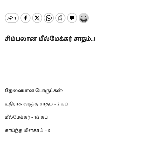
சிம்பலான மீல்மேக்கர் சாதம்..!
தேவையான பொருட்கள்:
உதிராக வடித்த சாதம் – 2 கப்
மீல்மேக்கர் – 1/2 கப்
காய்ந்த மிளகாய் – 3