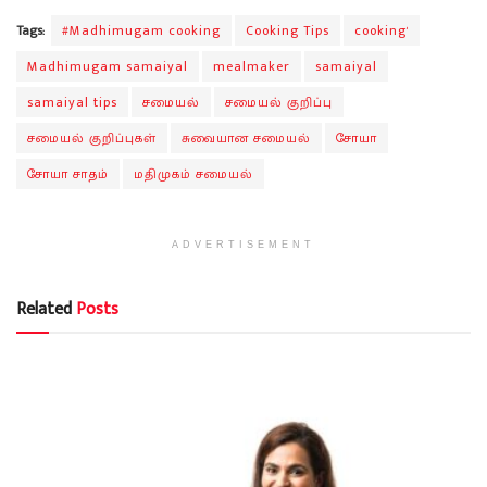
Tags:
#Madhimugam cooking
Cooking Tips
cooking'
Madhimugam samaiyal
mealmaker
samaiyal
samaiyal tips
சமையல்
சமையல் குறிப்பு
சமையல் குறிப்புகள்
சுவையான சமையல்
சோயா
சோயா சாதம்
மதிமுகம் சமையல்
ADVERTISEMENT
Related
Posts