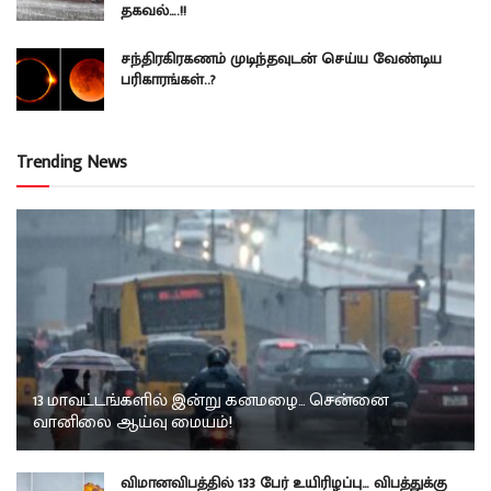
தகவல்….!!
சந்திரகிரகணம் முடிந்தவுடன் செய்ய வேண்டிய
பரிகாரங்கள்..?
Trending News
13 மாவட்டங்களில் இன்று கனமழை… சென்னை
வானிலை ஆய்வு மையம்!
விமானவிபத்தில் 133 பேர் உயிரிழப்பு… விபத்துக்கு