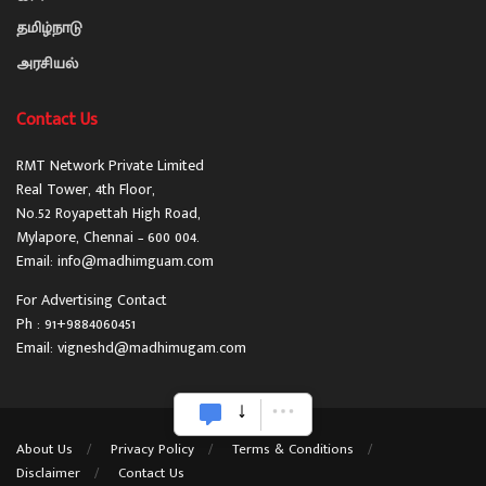
தமிழ்நாடு
அரசியல்
Contact Us
RMT Network Private Limited
Real Tower, 4th Floor,
No.52 Royapettah High Road,
Mylapore, Chennai – 600 004.
Email: info@madhimguam.com
For Advertising Contact
Ph : 91+9884060451
Email: vigneshd@madhimugam.com
About Us
Privacy Policy
Terms & Conditions
Disclaimer
Contact Us