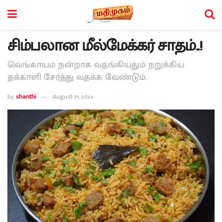
சிம்பலான மீல்மேக்கர் சாதம்..!
வெங்காயம் நன்றாக வதங்கியதும் நறுக்கிய
தக்காளி சேர்த்து வதக்க வேண்டும்.
by
shanthi
August 31, 2024