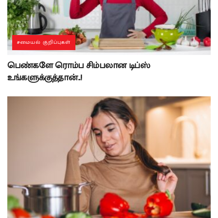
சமையல் குறிப்புகள்
பெண்களே ரொம்ப சிம்பலான டிப்ஸ்
உங்களுக்குத்தான்..!