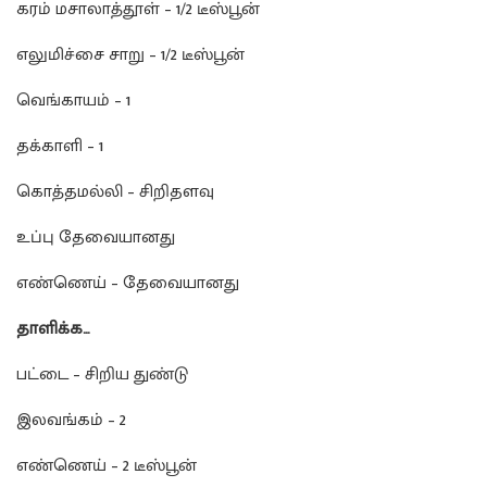
கரம் மசாலாத்தூள் – 1/2 டீஸ்பூன்
எலுமிச்சை சாறு – 1/2 டீஸ்பூன்
வெங்காயம் – 1
தக்காளி – 1
கொத்தமல்லி – சிறிதளவு
உப்பு தேவையானது
எண்ணெய் – தேவையானது
தாளிக்க…
பட்டை – சிறிய துண்டு
இலவங்கம் – 2
எண்ணெய் – 2 டீஸ்பூன்