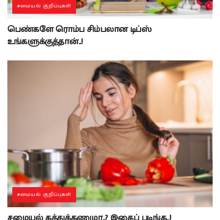
சமையல் குறிப்புகள்
பெண்களே ரொம்ப சிம்பலான டிப்ஸ்
உங்களுக்குத்தான்..!
சமையல் குறிப்புகள்
சமையல் கத்துக்கணுமா..? இதைப் படிங்க..!