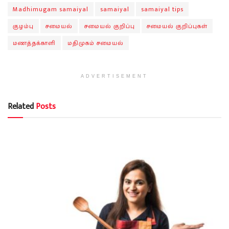
Madhimugam samaiyal
samaiyal
samaiyal tips
குழம்பு
சமையல்
சமையல் குறிப்பு
சமையல் குறிப்புகள்
மணத்தக்காளி
மதிமுகம் சமையல்
ADVERTISEMENT
Related
Posts