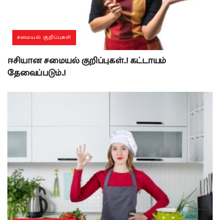
சமையல் குறிப்புகள்
ஈசியான சமையல் குறிப்புகள்..! கட்டாயம்
தேவைப்படும்..!