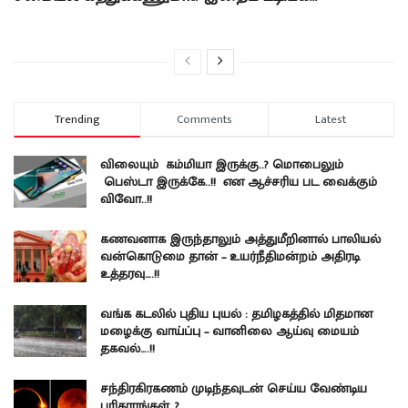
Trending
Comments
Latest
விலையும் கம்மியா இருக்கு..? மொபைலும்
பெஸ்டா இருக்கே..!! என ஆச்சரிய பட வைக்கும்
விவோ..!!
கணவனாக இருந்தாலும் அத்துமீறினால் பாலியல்
வன்கொடுமை தான் – உயர்நீதிமன்றம் அதிரடி
உத்தரவு….!!
வங்க கடலில் புதிய புயல் : தமிழகத்தில் மிதமான
மழைக்கு வாய்ப்பு – வானிலை ஆய்வு மையம்
தகவல்….!!
சந்திரகிரகணம் முடிந்தவுடன் செய்ய வேண்டிய
பரிகாரங்கள்..?