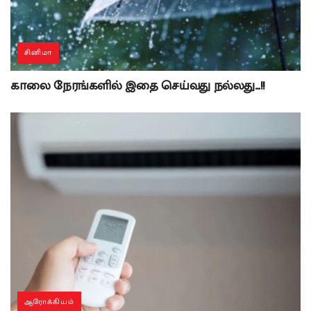
சினிமா
காலை நேரங்களில் இதை செய்வது நல்லது…!!
ஆரோக்கியம்