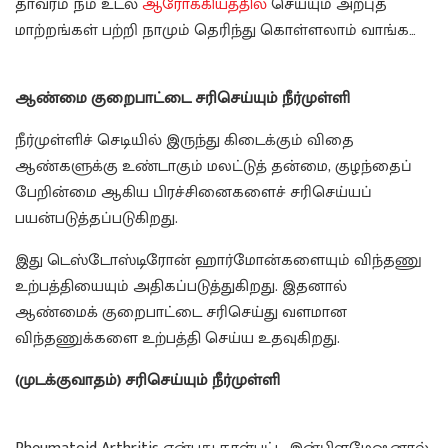
தாவரம் நம் உடல்
ஆரோக்கியத்தில்
செய்யும் அற்புத
மாற்றங்கள் பற்றி நாமும் தெரிந்து கொள்ளலாம் வாங்க…
Health Benefits of Neer Mulli
ஆண்மை குறைபாட்டை சரிசெய்யும் நீர்முள்ளி
நீர்முள்ளிச் செடியில் இருந்து கிடைக்கும் விதை
ஆண்களுக்கு உண்டாகும் மலட்டுத் தன்மை, குழந்தைப்
பேறின்மை ஆகிய பிரச்சினைகளைச் சரிசெய்யப்
பயன்படுத்தப்படுகிறது.
இது டெஸ்டோஸ்டிரோன் ஹார்மோன்களையும் விந்தணு
உற்பத்தியையும் அதிகப்படுத்துகிறது. இதனால்
ஆண்மைக் குறைபாட்டை சரிசெய்து வளமான
விந்தணுக்களை உற்பத்தி செய்ய உதவுகிறது.
(முடக்குவாதம்) சரிசெய்யும் நீர்முள்ளி
Health Benefits of
Neer Mulli