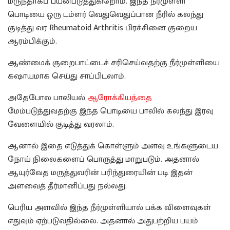
மருந்தாகப் பயன்படுத்துகிறோம். இந்த நீர்முள்ளி
பொடியை ஒரு டம்ளர் வெதுவெதுப்பான நீரில் கலந்து
குடித்து வர Rheumatoid Arthritis பிரச்சினை குறைய
ஆரம்பிக்கும்.
ஆண்மைக் குறைபாட்டைச் சரிசெய்வதற்கு நீர்முள்ளியை
கஷாயமாக செய்து சாப்பிடலாம்.
அதேபோல பாலியல்
ஆரோக்கியத்தை
மேம்படுத்துவதற்கு இந்த பொடியை பாலில் கலந்து இரவு
வேளையில் குடித்து வரலாம்.
ஆனால் இதை எடுத்துக் கொள்ளும் அளவு உங்களுடைய
நோய் நிலைகளைப் பொருத்து மாறுபடும். அதனால்
ஆயுர்வேத மருத்துவரின் பரிந்துரையின் படி இதன்
அளவைத் தீர்மானிப்பது நல்லது.
பெரிய அளவில் இந்த நீர்முள்ளியால் பக்க விளைவுகள்
எதுவும் ஏற்படுவதில்லை. அதனால் அதுபற்றிய பயம்