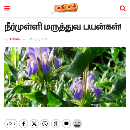
நீர்முள்ளி மருத்துவ பயன்கள்!
by
Admin
May 4, 2025