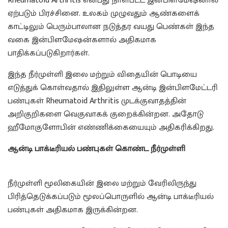
Rheumatoid Arthritis என்பது நாள்பட்ட இன்பிளமேஷனால்
ஏற்படும் பிரச்சினை. உலகம் முழுவதும் ஆண்களைக்
காட்டிலும் பெரும்பாலான நடுத்தர வயது பெண்கள் இந்த
வகை இன்பிளமேஷன்களால் அதிகமாக
பாதிக்கப்படுகிறார்கள்.
இந்த நீர்முள்ளி இலை மற்றும் விதையின் பொடியை
எடுத்துக் கொள்வதால் இதிலுள்ள ஆன்டி இன்பிளமேட்டரி
பண்புகள் Rheumatoid Arthritis முடக்குவாதத்தின்
அறிகுறிகளை வெகுவாகக் குறைக்கின்றன. அதோடு
ஹீமோகுளோபின் எண்ணிக்கையையும் அதிகரிக்கிறது.
ஆன்டி பாக்டீரியல் பண்புகள் கொண்ட நீர்முள்ளி
Health
Benefits of Neer Mulli
நீர்முள்ளி மூலிகையின் இலை மற்றும் வேரிலிருந்து
பிரித்தெடுக்கப்படும் மூலப்பொருளில் ஆன்டி பாக்டீரியல்
பண்புகள் அதிகமாக இருக்கின்றன.