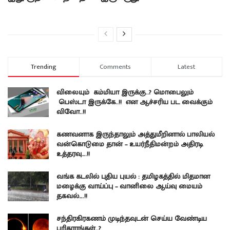
Trending
Comments
Latest
விலையும் கம்மியா இருக்கு..? மொபைலும்
பெஸ்டா இருக்கே..!! என ஆச்சரிய பட வைக்கும்
விவோ..!!
கணவனாக இருந்தாலும் அத்துமீறினால் பாலியல்
வன்கொடுமை தான் – உயர்நீதிமன்றம் அதிரடி
உத்தரவு….!!
வங்க கடலில் புதிய புயல் : தமிழகத்தில் மிதமான
மழைக்கு வாய்ப்பு – வானிலை ஆய்வு மையம்
தகவல்….!!
சந்திரகிரகணம் முடிந்தவுடன் செய்ய வேண்டிய
பரிகாரங்கள்..?