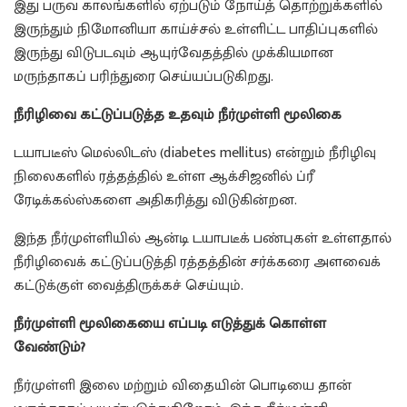
இது பருவ காலங்களில் ஏற்படும் நோய்த் தொற்றுக்களில்
இருந்தும் நிமோனியா காய்ச்சல் உள்ளிட்ட பாதிப்புகளில்
இருந்து விடுபடவும் ஆயுர்வேதத்தில் முக்கியமான
மருந்தாகப் பரிந்துரை செய்யப்படுகிறது.
நீரிழிவை கட்டுப்படுத்த உதவும் நீர்முள்ளி மூலிகை
டயாபடீஸ் மெல்லிடஸ் (diabetes mellitus) என்றும் நீரிழிவு
நிலைகளில் ரத்தத்தில் உள்ள ஆக்சிஜனில் ப்ரீ
ரேடிக்கல்ஸ்களை அதிகரித்து விடுகின்றன.
இந்த நீர்முள்ளியில் ஆன்டி டயாபடீக் பண்புகள் உள்ளதால்
நீரிழிவைக் கட்டுப்படுத்தி ரத்தத்தின் சர்க்கரை அளவைக்
கட்டுக்குள் வைத்திருக்கச் செய்யும்.
நீர்முள்ளி மூலிகையை எப்படி எடுத்துக் கொள்ள
வேண்டும்?
நீர்முள்ளி இலை மற்றும் விதையின் பொடியை தான்