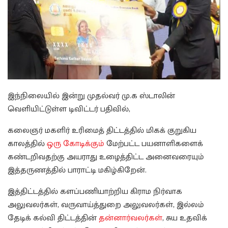
இந்நிலையில் இன்று முதல்வர் மு.க ஸ்டாலின்
வெளியிட்டுள்ள டிவிட்டர் பதிவில்,
கலைஞர் மகளிர் உரிமைத் திட்டத்தில் மிகக் குறுகிய
காலத்தில்
ஒரு கோடிக்கும்
மேற்பட்ட பயனாளிகளைக்
கண்டறிவதற்கு அயராது உழைத்திட்ட அனைவரையும்
இத்தருணத்தில் பாராட்டி மகிழ்கிறேன்.
இத்திட்டத்தில் களப்பணியாற்றிய கிராம நிர்வாக
அலுவலர்கள், வருவாய்த்துறை அலுவலர்கள், இல்லம்
தேடிக் கல்வி திட்டத்தின்
தன்னார்வலர்கள்
, சுய உதவிக்