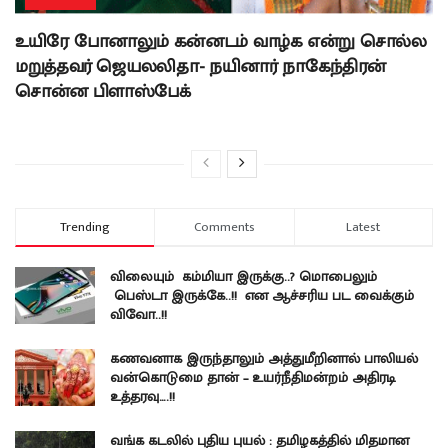
உயிரே போனாலும் கன்னடம் வாழ்க என்று சொல்ல
மறுத்தவர் ஜெயலலிதா- நயினார் நாகேந்திரன்
சொன்ன பிளாஸ்பேக்
Trending
Comments
Latest
விலையும் கம்மியா இருக்கு..? மொபைலும்
பெஸ்டா இருக்கே..!! என ஆச்சரிய பட வைக்கும்
விவோ..!!
கணவனாக இருந்தாலும் அத்துமீறினால் பாலியல்
வன்கொடுமை தான் – உயர்நீதிமன்றம் அதிரடி
உத்தரவு….!!
வங்க கடலில் புதிய புயல் : தமிழகத்தில் மிதமான