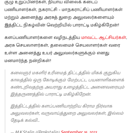
குழு உறுப்பினர்கள், நியாய விலைக் கடைப்
பணியாளர்கள், நகராட்சி – மாநகராட்சிப் பணியாளர்கள்
மற்றும் அனைத்து அரசுத் துறை அலுவலர்களையும்
இத்திட்ட நிகழ்வின் வெற்றியில் பாராட்டி மகிழ்கிறேன்!
களப்பணியாளர்களை வழிநடத்திய
மாவட்ட ஆட்சியர்கள்
,
அரசு செயலாளர்கள், தலைமைச் செயலாளர்கள் வரை
உள்ள அனைத்து உயர் அலுவலர்களுக்கும் எனது
மனமார்ந்த நன்றிகள்!
கலைஞர் மகளிர் உரிமைத் திட்டத்தில் மிகக் குறுகிய
காலத்தில் ஒரு கோடிக்கும் மேற்பட்ட பயனாளிகளைக்
கண்டறிவதற்கு அயராது உழைத்திட்ட அனைவரையும்
இத்தருணத்தில் பாராட்டி மகிழ்கிறேன்.
இத்திட்டத்தில் களப்பணியாற்றிய கிராம நிர்வாக
அலுவலர்கள், வருவாய்த்துறை அலுவலர்கள், இல்லம்
தேடிக் கல்வி…
— M.K.Stalin (@mkstalin)
September 16, 2023