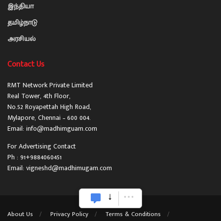
இந்தியா
தமிழ்நாடு
அரசியல்
Contact Us
RMT Network Private Limited
Real Tower, 4th Floor,
No.52 Royapettah High Road,
Mylapore, Chennai – 600 004.
Email: info@madhimguam.com
For Advertising Contact
Ph : 91+9884060451
Email: vigneshd@madhimugam.com
About Us
Privacy Policy
Terms & Conditions