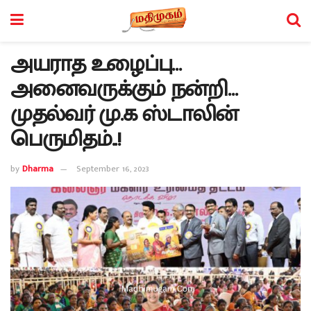
அயராத உழைப்பு…
அனைவருக்கும் நன்றி…
முதல்வர் மு.க ஸ்டாலின்
பெருமிதம்..!
by
Dharma
September 16, 2023