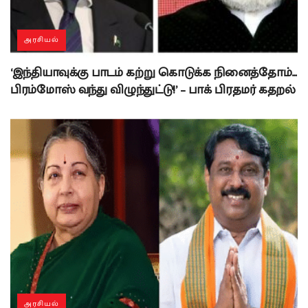
அரசியல்
‘இந்தியாவுக்கு பாடம் கற்று கொடுக்க நினைத்தோம்…
பிரம்மோஸ் வந்து விழுந்துட்டு!’ – பாக் பிரதமர் கதறல்
அரசியல்