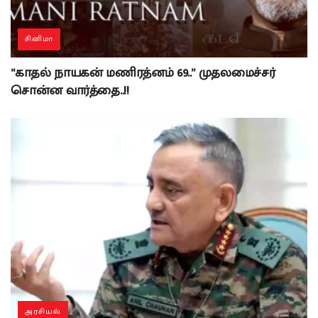
சினிமா
“காதல் நாயகன் மணிரத்னம் 69..” முதலமைச்சர்
சொன்ன வார்த்தை..!!
அரசியல்