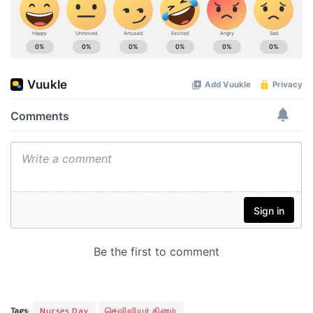
Tags:
Nurses Day
செவிலியர் தினம்