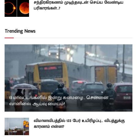
சந்திரகிரகணம் முடிந்தவுடன் செய்ய வேண்டிய
பரிகாரங்கள்..?
Trending News
13 மாவட்டங்களில் இன்று கனமழை… சென்னை
வானிலை ஆய்வு மையம்!
விமானவிபத்தில் 133 பேர் உயிரிழப்பு… விபத்துக்கு
காரணம் என்ன?