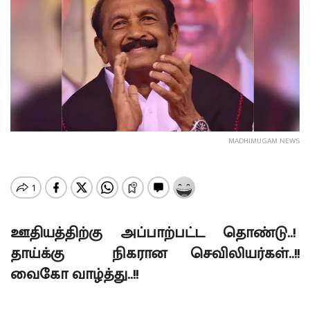
MADHIMUGAM NEWS
ஊதியத்திற்கு அப்பாற்பட்ட தொண்டு..!
தாய்க்கு நிகரான செவிலியர்கள்..!!
வைகோ வாழ்த்து..!!