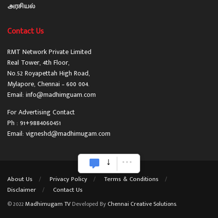
அரசியல்
Contact Us
RMT Network Private Limited
Real Tower, 4th Floor,
No.52 Royapettah High Road,
Mylapore, Chennai – 600 004.
Email: info@madhimguam.com
For Advertising Contact
Ph : 91+9884060451
Email: vigneshd@madhimugam.com
About Us
Privacy Policy
Terms & Conditions
Disclaimer
Contact Us
© 2022
Madhimugam TV
Developed By
Chennai Creative Solutions
.