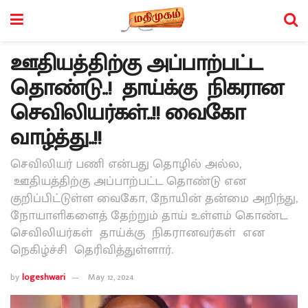
ஊதியத்திற்கு அப்பாற்பட்ட
தொண்டு..! தாய்க்கு நிகரான
செவிலியர்கள்..!! வைகோ
வாழ்த்து..!!
செவிலியர் பணி என்பது தொழில் அல்ல,
ஊதியத்திற்கு அப்பாற்பட்ட தொண்டு என
குறிப்பிட்டுள்ள வைகோ, நோயின் தன்மை அறிந்து,
நோயாளிகளைத் தேற்றும் தாய் உள்ளம் கொண்ட
செவிலியர்கள் தாய்க்கு நிகரானவர்கள் என
நெகிழ்ச்சி தெரிவித்துள்ளார்.
by
logeshwari
May 12, 2024