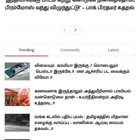
பிரம்மோஸ் வந்து விழுந்துட்டு!’ – பாக் பிரதமர் கதறல்
Trending
Comments
Latest
விலையும் கம்மியா இருக்கு..? மொபைலும்
பெஸ்டா இருக்கே..!! என ஆச்சரிய பட வைக்கும்
விவோ..!!
கணவனாக இருந்தாலும் அத்துமீறினால் பாலியல்
வன்கொடுமை தான் – உயர்நீதிமன்றம் அதிரடி
உத்தரவு….!!
வங்க கடலில் புதிய புயல் : தமிழகத்தில் மிதமான
மழைக்கு வாய்ப்பு – வானிலை ஆய்வு மையம்
தகவல்….!!