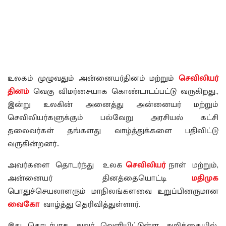
உலகம் முழுவதும் அன்னையர்தினம் மற்றும்
செவிலியர்
தினம்
வெகு விமர்சையாக கொண்டாடப்பட்டு வருகிறது.,
இன்று உலகின் அனைத்து அன்னையர் மற்றும்
செவிலியர்களுக்கும் பல்வேறு அரசியல் கட்சி
தலைவர்கள் தங்களது வாழ்த்துக்களை பதிவிட்டு
வருகின்றனர்..
அவர்களை தொடர்ந்து உலக
செவிலியர்
நாள் மற்றும்,
அன்னையர் தினத்தையொட்டி
மதிமுக
பொதுச்செயலாளரும் மாநிலங்களவை உறுப்பினருமான
வைகோ
வாழ்த்து தெரிவித்துள்ளார்.
இது தொடர்பாக அவர் வெளியிட்டுள்ள அறிக்கையில்,