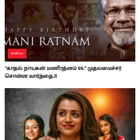
சினிமா
“காதல் நாயகன் மணிரத்னம் 69..” முதலமைச்சர்
சொன்ன வார்த்தை..!!