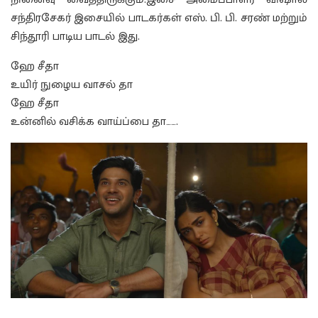
சந்திரசேகர் இசையில் பாடகர்கள் எஸ். பி. பி. சரண் மற்றும்
சிந்தூரி பாடிய பாடல் இது.
ஹே சீதா
உயிர் நுழைய வாசல் தா
ஹே சீதா
உன்னில் வசிக்க வாய்ப்பை தா…….