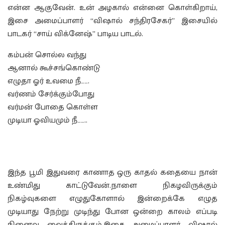
என்ன ஆகுவேன். உன் அழகால் என்னை கொள்கிறாய்,
இசை அமைப்பாளர் “விஷால் சந்திரசேகர்” இசையில்
பாடகர் “சாய் விக்னேஷ்” பாடிய பாடல்.
கம்பன் சொல்ல வந்து
ஆனால் கூச்சங்கொண்டு
எழுதா ஓர் உவமை நீ…….
வர்ணம் சேர்க்கும்போது
வர்மன் போதை கொள்ள
முடியா ஓவியமும் நீ……..
இந்த பூமி இதுவரை காணாத ஒரு காதல் கதையை நான்
உண்மிது காட்டுவேன்.நாளை நிகழவிருக்கும்
நிகழ்வுகளை எழுதுகோளால் இன்றைக்கே எழுத
முடியாது நேற்று முடிந்து போன ஒன்றை காலம் எப்படி
நினைவு வைத்திருக்கும்.இசை அமைப்பாளர் விஷால்