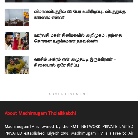
விமானவிபத்தில் 133 பேர் உயிரிழப்பு… விபத்துக்கு
காரணம் என்ன?
ஊர்வசி மகள் சினிமாவில் அறிமுகம் ; தந்தை
சொன்ன உருக்கமான தகவல்கள்!
வாசிம் அக்ரம் ஏன் அழுதபடி இருக்கிறார்? –
சிலையால் ஒரே சிரிப்பு
ADVERTISEMENT
About Madhimugam Tholaikkatchi
MadhimugamTV is owned by the RMT NETWORK PRIVATE LMITED
PRIVATED established July14th 2016. Madhimugam TV is a Free to Air