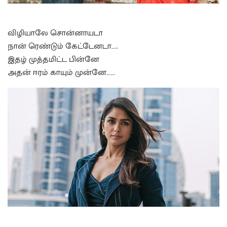
விழியாலே சொன்னாயடா
நான் ரெண்டும் கேட்டேனடா…..
இதழ் முத்தமிட்ட பின்னே
அதன் ஈரம் காயும் முன்னே…….