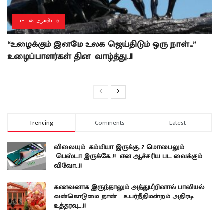
பாடல் ஆசரியர்
“உழைக்கும் இனமே உலக ஜெய்திடும் ஒரு நாள்…”
உழைப்பாளர்கள் தின வாழ்த்து..!!
Trending
Comments
Latest
விலையும் கம்மியா இருக்கு..? மொபைலும்
பெஸ்டா இருக்கே..!! என ஆச்சரிய பட வைக்கும்
விவோ..!!
கணவனாக இருந்தாலும் அத்துமீறினால் பாலியல்
வன்கொடுமை தான் – உயர்நீதிமன்றம் அதிரடி
உத்தரவு….!!