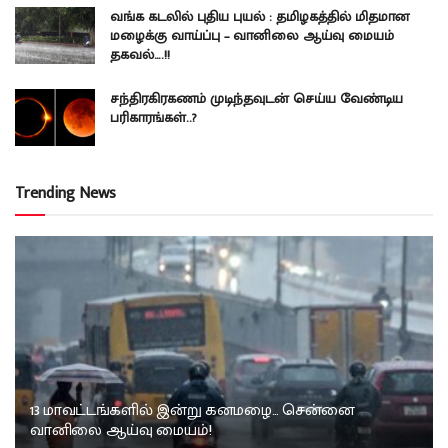
வங்க கடலில் புதிய புயல் : தமிழகத்தில் மிதமான
மழைக்கு வாய்ப்பு – வானிலை ஆய்வு மையம்
தகவல்….!!
சந்திரகிரகணம் முடிந்தவுடன் செய்ய வேண்டிய
பரிகாரங்கள்..?
Trending News
13 மாவட்டங்களில் இன்று கனமழை… சென்னை
வானிலை ஆய்வு மையம்!