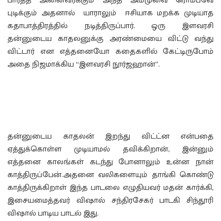
பார்த்த அனைவர்க்கும் அந்த அம்முவை ரொம்பவே
புடிக்கும் அதனால் யாராலும் ஈசியாக மறக்க முடியாத
கதாபாத்திரத்தில் நடித்திருப்பார். ஒரு இளவரசி
தன்னுடைய காதலனுக்கு அரண்மையை விட்டு வந்து
விட்டார் என எத்தனையோ கதைகளில் கேட்டிருபோம்
அதை நிஜமாக்கிய “இளவரசி நூர்ஜஹான்”.
தன்னுடைய காதலன் இறந்து விட்ட்ன என்பதை
ஏத்துக்கொள்ள முடியாமல் தவிக்கிறான், இன்னும்
எத்தனை காலங்கள் கடந்து போனாலும் உன்ன நான்
காத்திருப்பேன்.அதனை வலிகளையும் தாங்கி கொண்டு
காத்திருக்கிறாள் இந்த பாடலை எழுதியவர் மதன் கார்க்கி,
இசையமைத்தவர் விஷால் சந்திரசேகர் பாடகி சிந்தூரி
விஷால் பாடிய பாடல் இது.