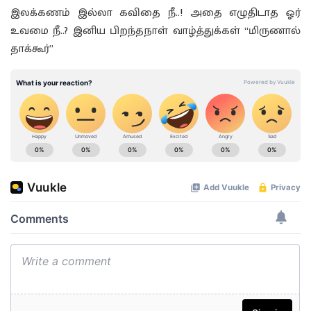
இலக்கணம் இல்லா கவிதை நீ..! அதை எழுதிடாத ஓர்
உவமை நீ..? இனிய பிறந்தநாள் வாழ்த்துக்கள் “மிருணால்
தாக்கூர்”