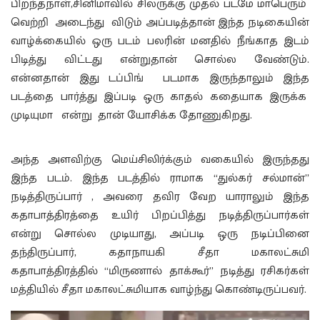
பிறந்தநாள்,சினிமாவில் சிலருக்கு முதல் படமே மாபெரும்
வெற்றி அடைந்து விடும் அப்படித்தான் இந்த நடிகையின்
வாழ்க்கையில் ஒரு படம் பலரின் மனதில் நீங்காத இடம்
பிடித்து விட்டது என்றுதான் சொல்ல வேண்டும்.
என்னதான் இது டப்பிங் படமாக இருந்தாலும் இந்த
படத்தை பார்த்து இப்படி ஒரு காதல் கதையாக இருக்க
முடியுமா என்று தான் யோசிக்க தோணுகிறது.
அந்த அளவிற்கு மெய்சிலிர்க்கும் வகையில் இருந்தது
இந்த படம். இந்த படத்தில் ராமாக “துல்கர் சல்மான்”
நடித்திருப்பார் , அவரை தவிர வேற யாராலும் இந்த
கதாபாத்திரத்தை உயிர் பிறப்பித்து நடித்திருப்பார்கள்
என்று சொல்ல முடியாது, அப்படி ஒரு நடிப்பினை
தந்திருப்பார், கதாநாயகி சீதா மகாலட்சுமி
கதாபாத்திரத்தில் “மிருணால் தாக்கூர்” நடித்து ரசிகர்கள்
மத்தியில் சீதா மகாலட்சுமியாக வாழ்ந்து கொண்டிருப்பவர்.