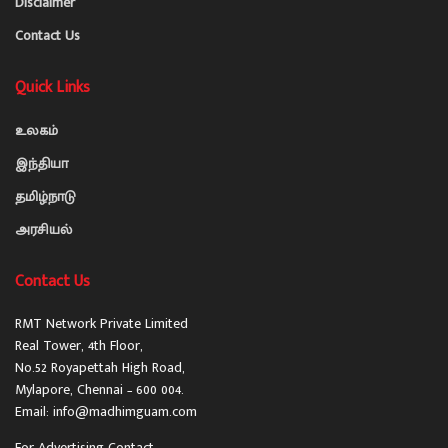
Disclaimer
Contact Us
Quick Links
உலகம்
இந்தியா
தமிழ்நாடு
அரசியல்
Contact Us
RMT Network Private Limited
Real Tower, 4th Floor,
No.52 Royapettah High Road,
Mylapore, Chennai – 600 004.
Email: info@madhimguam.com
For Advertising Contact