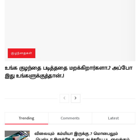
குழந்தைகள்
உங்க குழந்தை படித்ததை மறக்கிறார்களா..? அப்போ
இது உங்களுக்குத்தான்..!
Trending
Comments
Latest
விலையும் கம்மியா இருக்கு..? மொபைலும்
பெஸ்டா இருக்கே..!! என ஆச்சரிய பட வைக்கும்