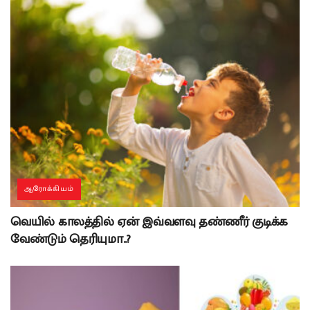
ஆரோக்கியம்
வெயில் காலத்தில் ஏன் இவ்வளவு தண்ணீர் குடிக்க
வேண்டும் தெரியுமா..?