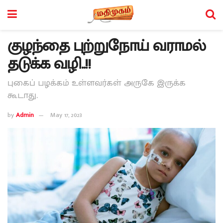
குழந்தை புற்றுநோய் வராமல்
தடுக்க வழி..!!
புகைப் பழக்கம் உள்ளவர்கள் அருகே இருக்க
கூடாது.
by
Admin
May 17, 2023