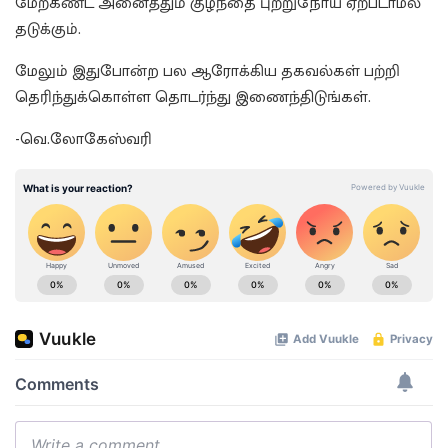
மேற்கண்ட அனைத்தும் குழந்தை புற்றுநோய் ஏற்படாமல்
தடுக்கும்.
மேலும் இதுபோன்ற பல ஆரோக்கிய தகவல்கள் பற்றி
தெரிந்துக்கொள்ள தொடர்ந்து இணைந்திடுங்கள்.
-வெ.லோகேஸ்வரி