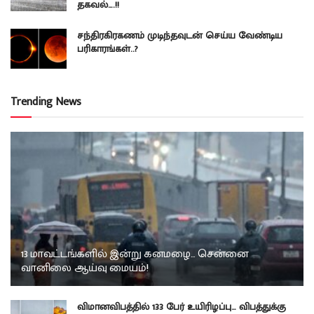
தகவல்….!!
சந்திரகிரகணம் முடிந்தவுடன் செய்ய வேண்டிய
பரிகாரங்கள்..?
Trending News
13 மாவட்டங்களில் இன்று கனமழை… சென்னை
வானிலை ஆய்வு மையம்!
விமானவிபத்தில் 133 பேர் உயிரிழப்பு… விபத்துக்கு