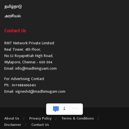
தமிழ்நாடு
அரசியல்
Contact Us
RMT Network Private Limited
Real Tower, 4th Floor,
No.52 Royapettah High Road,
Mylapore, Chennai – 600 004.
Email: info@madhimguam.com
For Advertising Contact
Ph : 91+9884060451
Email: vigneshd@madhimugam.com
About Us
Privacy Policy
Terms & Conditions
Disclaimer
Contact Us