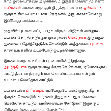
நாம் ஒல்லியாகவும் அழகாகவும் இருக்க வேண்டும் என்ற
எண்ணம்
அனைவருக்கும் இருக்கும். அப்படி
ஒல்லியாக
இருக்க சில டிப்ஸ் பயன்படுத்தலாம், அது என்னவென்று
இப்போது பார்க்கலாம்.
முதலில் புடவை கட்டிப் பழக விரும்புகிறீர்கள் என்றால்
புடவை தேர்ந்தெடுக்கும் முன் நல்ல
மெலிதாக
இருக்கும்
துணியை தேர்ந்தெடுக்க வேண்டும். அத்தகைய
புடவை
தான் உங்களின் உடம்போடு ஒட்டிக்கொள்ளும்.
இரண்டாவதாக உங்கள் புடவையின் நிறந்தை
அடர்த்தியாக
இருக்குமாறு தேர்ந்தெடுங்கள், ஏனென்றால்
அடர்த்தியான நிறத்தினை கொண்ட புடவைகள் நம்
உடம்பை மெலிதாக காட்டும்.
புடவையின்
பிரிண்டிங்
எப்போதுமே மேலிருந்து கீழாக
இருக்க வேண்டும். காரணம் இத்தகையது உங்களை
மெலிதாக காட்டும். ஹரிசாண்டல் கோடுகள் இருக்கும்
பிரிண்டிங்கை தவிர்க்க வேண்டும்.