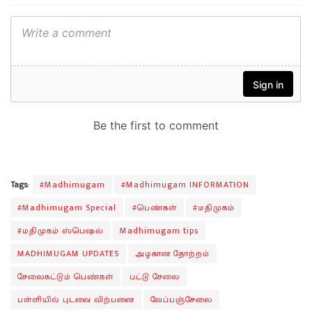
Tags:
#Madhimugam
#Madhimugam INFORMATION
#Madhimugam Special
#பெண்கள்
#மதிமுகம்
#மதிமுகம் ஸ்பெஷல்
Madhimugam tips
MADHIMUGAM UPDATES
அழகான தோற்றம்
சேலைகட்டும் பெண்கள்
பட்டு சேலை
பள்ளியில் புடவை விற்பனை
வேப்பஞ்சேலை