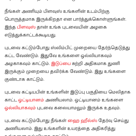
நீங்கள் அணியும் பிளவுஸ் உங்களின் உடம்பிற்கு
பொருத்தமாக இருக்கிறதா என பார்த்துக்கொள்ளுங்கள்.
இந்த
பிளவுஸ்
தான் உங்க புடவையின் அழகை
எடுத்துக்காட்டக்கூடியது.
புடவை கட்டும்போது ஸ்லிம்பிட் முறையை தேர்ந்தெடுத்து
கட்ட வேண்டும். இதுவே உங்களை ஒல்லியாகவும்
அழகாகவும் காட்டும்.
இடுப்பை
சுற்றி அதிகமாக துணி
இருக்கும் முறையை தவிர்க்க வேண்டும். இது உங்களை
குண்டாக காட்டும்.
புடவை கட்டியபின் உங்களின் இடுப்பு பகுதியை மெலிதாக
காட்ட
ஒட்டியானம்
அணியலாம். ஒட்டியானம் உங்களை
ஒல்லியாகவும்
புடவை கலையாமலும் இருக்க உதவும்.
புடவை கட்டும்போது நீங்கள்
ஹை ஹீல்ஸ்
தேர்வு செய்து
அணியலாம். இது உங்களின் உயரத்தை அதிகரித்து