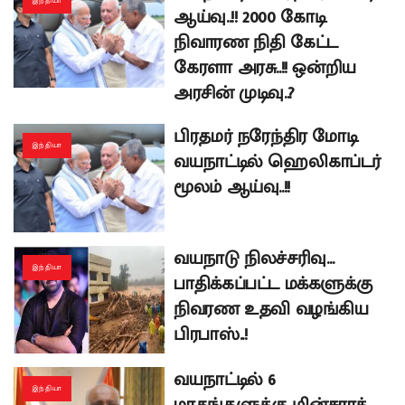
இந்தியா
ஆய்வு..!! 2000 கோடி
நிவாரண நிதி கேட்ட
கேரளா அரசு..!! ஒன்றிய
அரசின் முடிவு..?
பிரதமர் நரேந்திர மோடி
இந்தியா
வயநாட்டில் ஹெலிகாப்டர்
மூலம் ஆய்வு..!!
வயநாடு நிலச்சரிவு…
இந்தியா
பாதிக்கப்பட்ட மக்களுக்கு
நிவரண உதவி வழங்கிய
பிரபாஸ்..!
வயநாட்டில் 6
இந்தியா