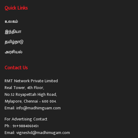
Quick Links
உலகம்
இந்தியா
தமிழ்நாடு
அரசியல்
Contact Us
RMT Network Private Limited
Real Tower, 4th Floor,
No.52 Royapettah High Road,
Mylapore, Chennai – 600 004.
Email: info@madhimguam.com
For Advertising Contact
Ph : 91+9884060451
Email: vigneshd@madhimugam.com