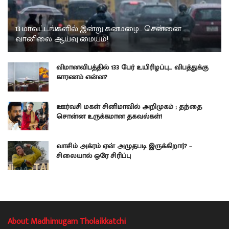
13 மாவட்டங்களில் இன்று கனமழை… சென்னை
வானிலை ஆய்வு மையம்!
விமானவிபத்தில் 133 பேர் உயிரிழப்பு… விபத்துக்கு
காரணம் என்ன?
ஊர்வசி மகள் சினிமாவில் அறிமுகம் ; தந்தை
சொன்ன உருக்கமான தகவல்கள்!
வாசிம் அக்ரம் ஏன் அழுதபடி இருக்கிறார்? –
சிலையால் ஒரே சிரிப்பு
About Madhimugam Tholaikkatchi