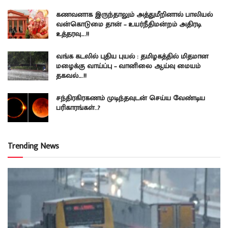
கணவனாக இருந்தாலும் அத்துமீறினால் பாலியல்
வன்கொடுமை தான் – உயர்நீதிமன்றம் அதிரடி
உத்தரவு….!!
வங்க கடலில் புதிய புயல் : தமிழகத்தில் மிதமான
மழைக்கு வாய்ப்பு – வானிலை ஆய்வு மையம்
தகவல்….!!
சந்திரகிரகணம் முடிந்தவுடன் செய்ய வேண்டிய
பரிகாரங்கள்..?
Trending News