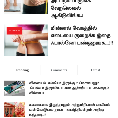
அப்பறம் பாருங்க
வேறலெவல்
ஆகிடுவிங்க…!
மின்னல் வேகத்தில்
பெண்கள்
எடையை குறைக்க இதை
ஃபால்லோ பண்ணுங்க……!!!!
Trending
Comments
Latest
விலையும் கம்மியா இருக்கு..? மொபைலும்
பெஸ்டா இருக்கே..!! என ஆச்சரிய பட வைக்கும்
விவோ..!!
கணவனாக இருந்தாலும் அத்துமீறினால் பாலியல்
வன்கொடுமை தான் – உயர்நீதிமன்றம் அதிரடி
உத்தரவு….!!