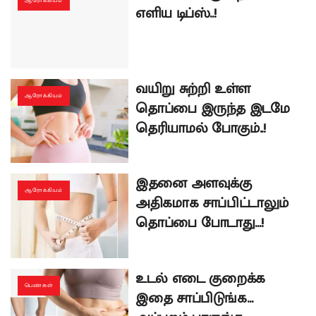
ஆரோக்கியம்
எளிய டிப்ஸ்..!
வயிறு சுற்றி உள்ள
ஆரோக்கியம்
தொப்பை இருந்த இடமே
தெரியாமல் போகும்..!
இதனை அளவுக்கு
ஆரோக்கியம்
அதிகமாக சாப்பிட்டாலும்
தொப்பை போடாது…!
உடல் எடை குறைக்க
பெண்கள்
இதை சாப்பிடுங்க…