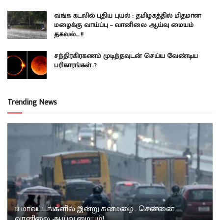
வங்க கடலில் புதிய புயல் : தமிழகத்தில் மிதமான
மழைக்கு வாய்ப்பு – வானிலை ஆய்வு மையம்
தகவல்….!!
சந்திரகிரகணம் முடிந்தவுடன் செய்ய வேண்டிய
பரிகாரங்கள்..?
Trending News
13 மாவட்டங்களில் இன்று கனமழை… சென்னை
வானிலை ஆய்வு மையம்!