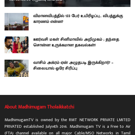
விமானவிபத்தில் 133 பேர் உயிரிழப்பு… விபத்துக்கு
காரணம் என்ன?
ஊர்வசி மகள் சினிமாவில் அறிமுகம் ; தந்தை
சொன்ன உருக்கமான தகவல்கள்!
வாசிம் அக்ரம் ஏன் அழுதபடி இருக்கிறார்? –
சிலையால் ஒரே சிரிப்பு
About Madhimugam Tholaikkatchi
MadhimugamTV is owned by the RMT NETWORK PRIVATE LMITED
PRIVATED established July14th 2016. Madhimugam TV is a Free to Air
(FTA) channel available on all major Cable/MSO Networks in Tamil