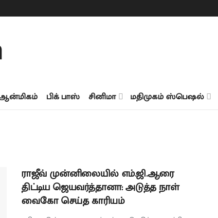
ஆன்மிகம்
பிக் பாஸ்
சினிமா
மதிமுகம் ஸ்பெஷல்
ராஜீவ் முன்னிலையில் எம்.ஜி.ஆரை
திட்டிய ஜெயவர்த்தானா: அடுத்த நாள்
வைகோ செய்த காரியம்