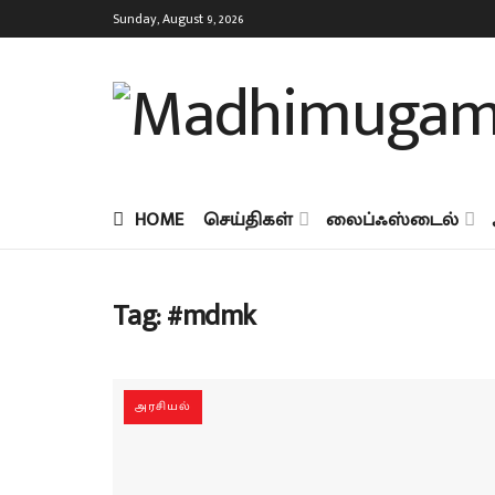
Sunday, August 9, 2026
HOME
செய்திகள்
லைப்ஃஸ்டைல்
Tag:
#mdmk
அரசியல்