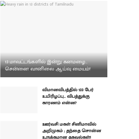
13 மாவட்டங்களில் இன்று கனமழை…
சென்னை வானிலை ஆய்வு மையம்!
விமானவிபத்தில் 133 பேர்
உயிரிழப்பு… விபத்துக்கு
காரணம் என்ன?
ஊர்வசி மகள் சினிமாவில்
அறிமுகம் ; தந்தை சொன்ன
உருக்கமான தகவல்கள்!