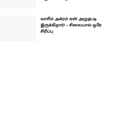
வாசிம் அக்ரம் ஏன் அழுதபடி
இருக்கிறார்? – சிலையால் ஒரே
சிரிப்பு