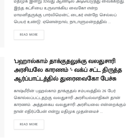
மதிமுக இன்று 32வது ஆண்டில் அடியெடுத்து வைக்கிறது.
இந்த கட்சியை உருவாக்கிய வைகோ என்ற
மாமனிதருக்கு பார்லிமென்ட் டைகர் என்றே செல்லப்
பெயர் உண்டு. ஏனென்றால், நாடாளுமன்றத்தில் ...
READ MORE
‘பஹால்காம் தாக்குதலுக்கு வலதுசாரி
அரசியலே காரணம் ‘- வக்ப் சட்ட திருத்த
ஆர்ப்பாட்டத்தில் துரைவைகோ பேச்சு
காஷ்மீரின் பஹல்காம் தாக்குதல் சம்பவத்தில் 26 பேர்
கொல்லப்பட்டதற்கு வலதுசாரி அரசியல்வாதிகள் தான்
காரணம். அத்தகைய வலதுசாரி அரசியலை என்றைக்கும்
நான் எதிர்ப்பேன் என்று மதிமுக முதன்மைச் ...
READ MORE