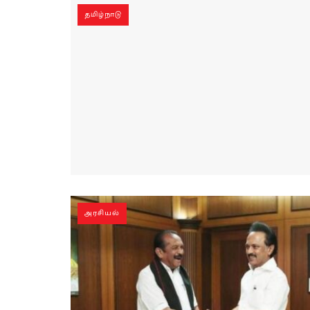
தமிழ்நாடு
அரசியல்