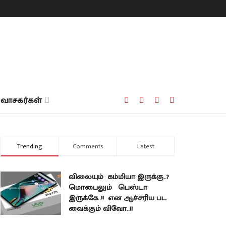
வாசகர்கள்
Trending
Comments
Latest
விலையும் கம்மியா இருக்கு..?
மொபைலும் பெஸ்டா
இருக்கே..!! என ஆச்சரிய பட
வைக்கும் விவோ..!!