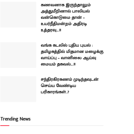
கணவனாக இருந்தாலும்
அத்துமீறினால் பாலியல்
வன்கொடுமை தான் –
உயர்நீதிமன்றம் அதிரடி
உத்தரவு….!!
வங்க கடலில் புதிய புயல் :
தமிழகத்தில் மிதமான மழைக்கு
வாய்ப்பு – வானிலை ஆய்வு
மையம் தகவல்….!!
சந்திரகிரகணம் முடிந்தவுடன்
செய்ய வேண்டிய
பரிகாரங்கள்..?
Trending News