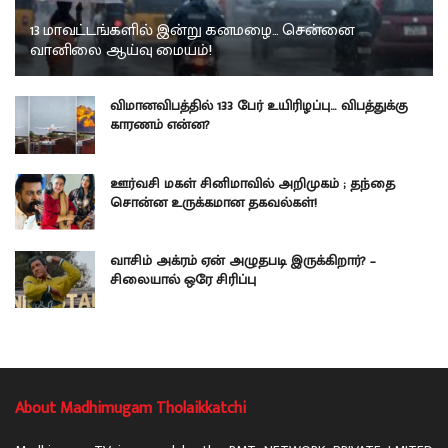
13 மாவட்டங்களில் இன்று கனமழை… சென்னை
வானிலை ஆய்வு மையம்!
விமானவிபத்தில் 133 பேர் உயிரிழப்பு… விபத்துக்கு
காரணம் என்ன?
ஊர்வசி மகள் சினிமாவில் அறிமுகம் ; தந்தை
சொன்ன உருக்கமான தகவல்கள்!
வாசிம் அக்ரம் ஏன் அழுதபடி இருக்கிறார்? –
சிலையால் ஒரே சிரிப்பு
About Madhimugam Tholaikkatchi