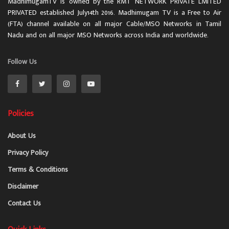
MadhimugamTV is owned by the RMT NETWORK PRIVATE LMITED
PRIVATED established July14th 2016. Madhimugam TV is a Free to Air
(FTA) channel available on all major Cable/MSO Networks in Tamil
Nadu and on all major MSO Networks across India and worldwide.
Follow Us
Policies
About Us
Privacy Policy
Terms & Conditions
Disclaimer
Contact Us