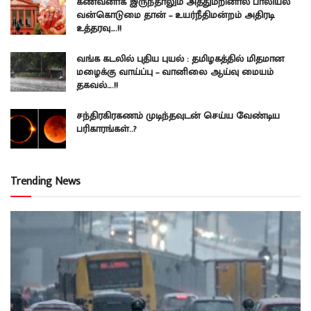
கணவனாக இருந்தாலும் அத்துமீறினால் பாலியல்
வன்கொடுமை தான் – உயர்நீதிமன்றம் அதிரடி
உத்தரவு….!!
வங்க கடலில் புதிய புயல் : தமிழகத்தில் மிதமான
மழைக்கு வாய்ப்பு – வானிலை ஆய்வு மையம்
தகவல்….!!
சந்திரகிரகணம் முடிந்தவுடன் செய்ய வேண்டிய
பரிகாரங்கள்..?
Trending News