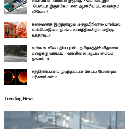
விலையும் கம்மியா இருக்கு..? மொபைலும்
பெஸ்டா இருக்கே..!! என ஆச்சரிய பட வைக்கும்
விவோ..!!
கணவனாக இருந்தாலும் அத்துமீறினால் பாலியல்
வன்கொடுமை தான் – உயர்நீதிமன்றம் அதிரடி
உத்தரவு….!!
வங்க கடலில் புதிய புயல் : தமிழகத்தில் மிதமான
மழைக்கு வாய்ப்பு – வானிலை ஆய்வு மையம்
தகவல்….!!
சந்திரகிரகணம் முடிந்தவுடன் செய்ய வேண்டிய
பரிகாரங்கள்..?
Trending News