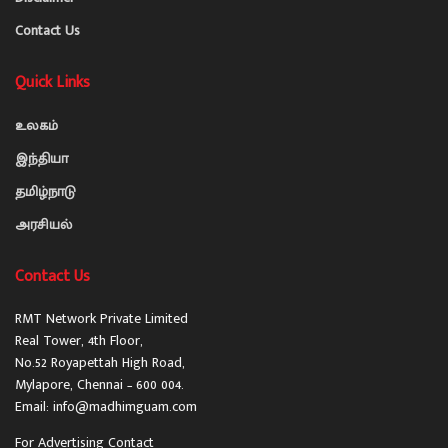
Contact Us
Quick Links
உலகம்
இந்தியா
தமிழ்நாடு
அரசியல்
Contact Us
RMT Network Private Limited
Real Tower, 4th Floor,
No.52 Royapettah High Road,
Mylapore, Chennai – 600 004.
Email: info@madhimguam.com
For Advertising Contact