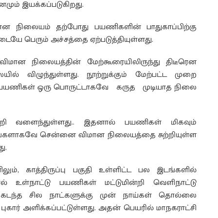
மும் இயக்கப்படுகிறது.
ன நிலையம் தற்போது பயணிகளின் பாதுகாப்பிற்கு
யே பெரும் அச்சத்தை ஏற்படுத்தியுள்ளது.
ிமான நிலையத்தின் மேற்கூரையிலிருந்து திடீரென
விழுந்துள்ளது. நூற்றுக்கும் மேற்பட்ட முறை
ை பயணிகள் ஒரு பொருட்டாகவே கருத முடியாத நிலை
்றி வளைந்துள்ளது.. இதனால் பயணிகள் மிகவும்
ினங்களாகவே சென்னை விமான நிலையத்தை சுற்றியுள்ள
ு.
ும், காத்திருப்பு பகுதி உள்ளிட்ட பல இடங்களில்
ல் உள்நாட்டு பயணிகள் மட்டுமின்றி வெளிநாட்டு
. கடந்த சில நாட்களுக்கு முன் நாய்கள் தொல்லை
 புகார் அளிக்கப்பட்டுள்ளது. அதன் பெயரில் மாநகராட்சி