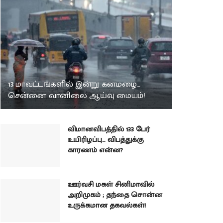
13 மாவட்டங்களில் இன்று கனமழை…
சென்னை வானிலை ஆய்வு மையம்!
விமானவிபத்தில் 133 பேர்
உயிரிழப்பு… விபத்துக்கு
காரணம் என்ன?
ஊர்வசி மகள் சினிமாவில்
அறிமுகம் ; தந்தை சொன்ன
உருக்கமான தகவல்கள்!