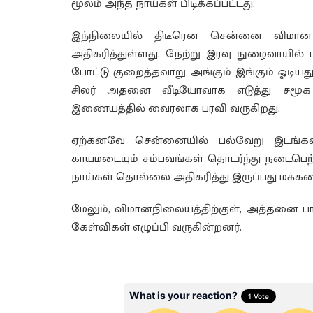
மூலம் அந்த நாய்கள் பிடிக்கப்பட்டது.
இந்நிலையில் திடீரென சென்னை விமான 
அதிகரித்துள்ளது. நேற்று இரவு நுழைவாயில் ப
போட்டு குறைத்தவாறு அங்கும் இங்கும் ஓடிய
சிலர் அதனை வீடியோவாக எடுத்து சமூக 
இணையத்தில் வைரலாக பரவி வருகிறது.
ஏற்கனவே சென்னையில் பல்வேறு இடங்களில
காயமடையும் சம்பவங்கள் தொடர்ந்து நடைபெற்
நாய்கள் தொல்லை அதிகரித்து இருப்பது மக்கள
மேலும், விமானநிலையத்திற்குள், அத்தனை பாத
கேள்விகள் எழுப்பி வருகின்றனர்.