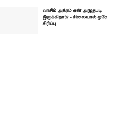
வாசிம் அக்ரம் ஏன் அழுதபடி
இருக்கிறார்? – சிலையால் ஒரே
சிரிப்பு