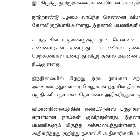
இங்கிருந்து நூற்றுக்கணக்கான விமானங்கள் தின
நூற்றாண்டு பழமை வாய்ந்த சென்னை விமா
கேள்விகுறியாகி உள்ளது.. இதனால் பயணிகளிடை
கடந்த சில மாதங்களுக்கு முன் சென்னை வ
கண்ணாடிகள் உடைந்து பயணிகள் தலையில் 
மேற்கூரைகள் உடைந்து விழுந்ததால் அதன
நீட்டிதுள்ளது.
இந்நிலையில் நேற்று இரவு நாய்கள் சுற
அச்சமடைந்துள்ளனர். மேலும் கடந்த சில த
பகுதிகளில் நாய்கள் தொல்லை அதிகரித்துள்ளத
விமானநிலையத்தின் எண்ட்ரென்ஸ் பகுதிகளில
ஏராளமான நாய்கள் குவிந்துள்ளது. இதனா
பயணிகளும் மிகுந்த அச்சமடைந்துள்ளனர்
அதிகரித்தது குறித்து நகராட்சி அதிகாரிகளிடம்