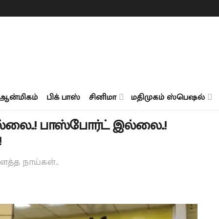
ஆன்மிகம்
பிக் பாஸ்
சினிமா
மதிமுகம் ஸ்பெஷல்
ை..! பாஸ்போர்ட் இல்லை..!
!
்த நாய்கள்..