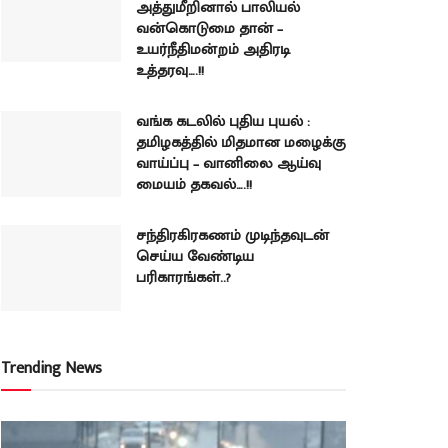
அத்துமீறினால் பாலியல்
வன்கொடுமை தான் –
உயர்நீதிமன்றம் அதிரடி
உத்தரவு….!!
வங்க கடலில் புதிய புயல் :
தமிழகத்தில் மிதமான மழைக்கு
வாய்ப்பு – வானிலை ஆய்வு
மையம் தகவல்….!!
சந்திரகிரகணம் முடிந்தவுடன்
செய்ய வேண்டிய
பரிகாரங்கள்..?
Trending News