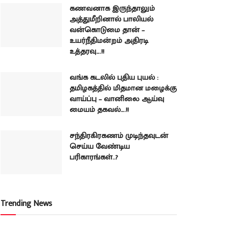
கணவனாக இருந்தாலும்
அத்துமீறினால் பாலியல்
வன்கொடுமை தான் –
உயர்நீதிமன்றம் அதிரடி
உத்தரவு….!!
வங்க கடலில் புதிய புயல் :
தமிழகத்தில் மிதமான மழைக்கு
வாய்ப்பு – வானிலை ஆய்வு
மையம் தகவல்….!!
சந்திரகிரகணம் முடிந்தவுடன்
செய்ய வேண்டிய
பரிகாரங்கள்..?
Trending News