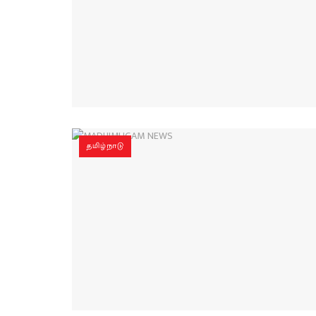
தமிழ்நாடு