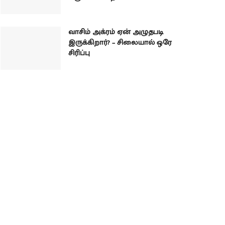
வாசிம் அக்ரம் ஏன் அழுதபடி
இருக்கிறார்? – சிலையால் ஒரே
சிரிப்பு