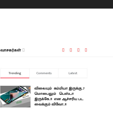
வாசகர்கள்
Trending
Comments
Latest
விலையும் கம்மியா இருக்கு..?
மொபைலும் பெஸ்டா
இருக்கே..!! என ஆச்சரிய பட
வைக்கும் விவோ..!!