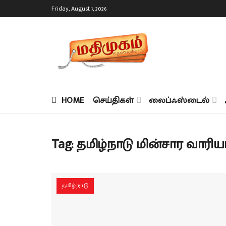
Friday, August 7, 2026
HOME
செய்திகள்
லைப்ஃஸ்டைல்
Tag:
தமிழ்நாடு மின்சார வாரிய
தமிழ்நாடு