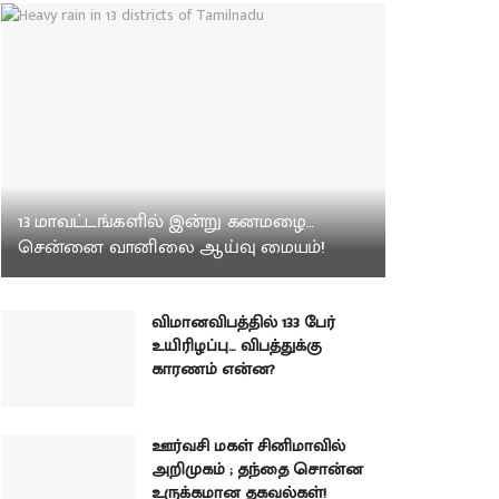
13 மாவட்டங்களில் இன்று கனமழை…
சென்னை வானிலை ஆய்வு மையம்!
விமானவிபத்தில் 133 பேர்
உயிரிழப்பு… விபத்துக்கு
காரணம் என்ன?
ஊர்வசி மகள் சினிமாவில்
அறிமுகம் ; தந்தை சொன்ன
உருக்கமான தகவல்கள்!