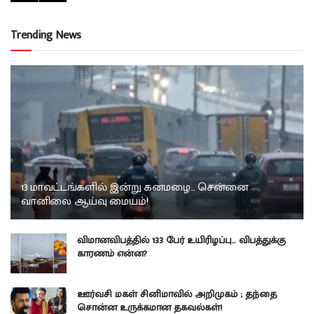
Trending News
13 மாவட்டங்களில் இன்று கனமழை… சென்னை
வானிலை ஆய்வு மையம்!
விமானவிபத்தில் 133 பேர் உயிரிழப்பு… விபத்துக்கு
காரணம் என்ன?
ஊர்வசி மகள் சினிமாவில் அறிமுகம் ; தந்தை
சொன்ன உருக்கமான தகவல்கள்!