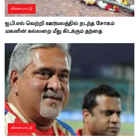
விளையாட்டு
ஐ.பி.எல் வெற்றி ஊர்வலத்தில் நடந்த சோகம்
:மகனின் கல்லறை மீது கிடக்கும் தந்தை
விளையாட்டு