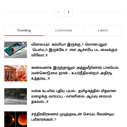
Trending
Comments
Latest
விலையும் கம்மியா இருக்கு..? மொபைலும்
பெஸ்டா இருக்கே..!! என ஆச்சரிய பட வைக்கும்
விவோ..!!
கணவனாக இருந்தாலும் அத்துமீறினால் பாலியல்
வன்கொடுமை தான் – உயர்நீதிமன்றம் அதிரடி
உத்தரவு….!!
வங்க கடலில் புதிய புயல் : தமிழகத்தில் மிதமான
மழைக்கு வாய்ப்பு – வானிலை ஆய்வு மையம்
தகவல்….!!
சந்திரகிரகணம் முடிந்தவுடன் செய்ய வேண்டிய
பரிகாரங்கள்..?