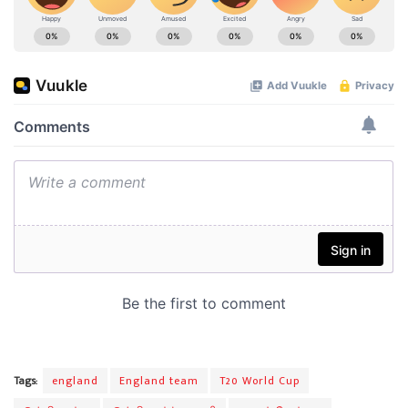
Tags:
england
England team
T20 World Cup