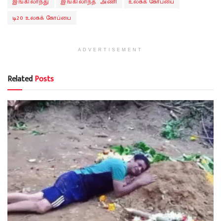
இங்கிலாந்து
இங்கிலாந்த் அணி
உலகக் கோப்பை
டி20 உலகக் கோப்பை
ADVERTISEMENT
Related
Posts