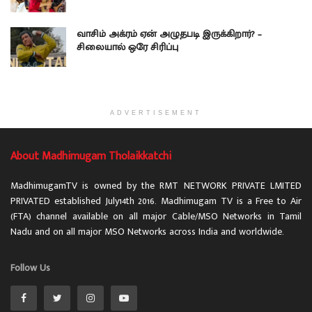
வாசிம் அக்ரம் ஏன் அழுதபடி இருக்கிறார்? –
சிலையால் ஒரே சிரிப்பு
ADVERTISEMENT
About Madhimugam Tholaikkatchi
MadhimugamTV is owned by the RMT NETWORK PRIVATE LMITED
PRIVATED established July14th 2016. Madhimugam TV is a Free to Air
(FTA) channel available on all major Cable/MSO Networks in Tamil
Nadu and on all major MSO Networks across India and worldwide.
Follow Us