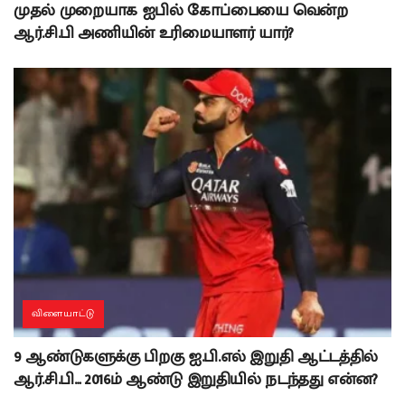
முதல் முறையாக ஐபில் கோப்பையை வென்ற
ஆர்.சி.பி அணியின் உரிமையாளர் யார்?
விளையாட்டு
9 ஆண்டுகளுக்கு பிறகு ஐ.பி.எல் இறுதி ஆட்டத்தில்
ஆர்.சி.பி… 2016ம் ஆண்டு இறுதியில் நடந்தது என்ன?