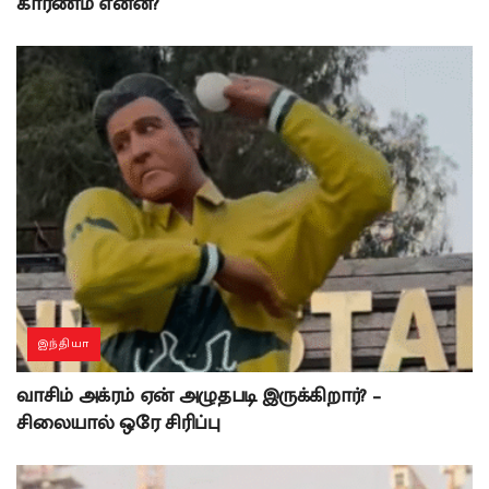
காரணம் என்ன?
இந்தியா
வாசிம் அக்ரம் ஏன் அழுதபடி இருக்கிறார்? –
சிலையால் ஒரே சிரிப்பு