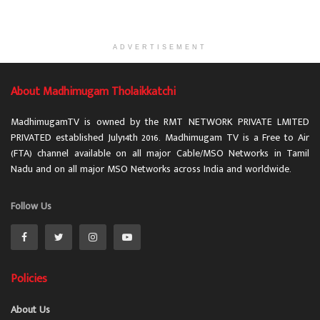
ADVERTISEMENT
About Madhimugam Tholaikkatchi
MadhimugamTV is owned by the RMT NETWORK PRIVATE LMITED
PRIVATED established July14th 2016. Madhimugam TV is a Free to Air
(FTA) channel available on all major Cable/MSO Networks in Tamil
Nadu and on all major MSO Networks across India and worldwide.
Follow Us
Policies
About Us