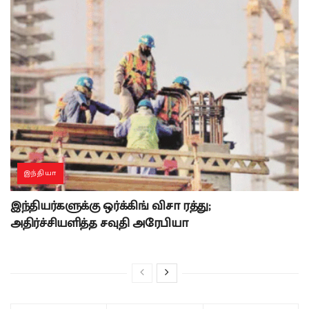
இந்தியா
இந்தியர்களுக்கு ஒர்க்கிங் விசா ரத்து;
அதிர்ச்சியளித்த சவுதி அரேபியா