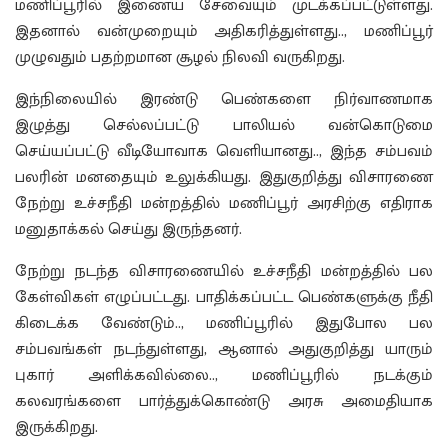
மணிப்பூரில் இணைய சேவையும் முடக்கப்பட்டுள்ளது.
இதனால் வன்முறையும் அதிகரித்துள்ளது.., மணிப்பூர்
முழுவதும் பதற்றமான சூழல் நிலவி வருகிறது.
இந்நிலையில் இரண்டு பெண்களை நிர்வாணமாக
இழுத்து செல்லப்பட்டு பாலியல் வன்கொடுமை
செய்யப்பட்டு வீடியோவாக வெளியானது.., இந்த சம்பவம்
பலரின் மனதையும் உலுக்கியது. இதுகுறித்து விசாரணை
நேற்று உச்சநீதி மன்றத்தில் மணிப்பூர் அரசிற்கு எதிராக
மனுதாக்கல் செய்து இருந்தனர்.
நேற்று நடந்த விசாரணையில் உச்சநீதி மன்றத்தில் பல
கேள்விகள் எழுப்பட்டது. பாதிக்கப்பட்ட பெண்களுக்கு நீதி
கிடைக்க வேண்டும்.., மணிப்பூரில் இதுபோல பல
சம்பவங்கள் நடந்துள்ளது, ஆனால் அதுகுறித்து யாரும்
புகார் அளிக்கவில்லை.., மணிப்பூரில் நடக்கும்
கலவரங்களை பார்த்துக்கொண்டு அரசு அமைதியாக
இருக்கிறது.