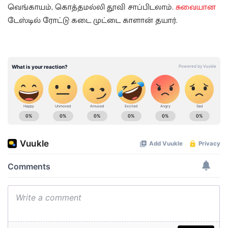
வெங்காயம், கொத்தமல்லி தூவி சாப்பிடலாம்.
சுவையான
டேஸ்டில் ரோட்டு கடை முட்டை காளான் தயார்.