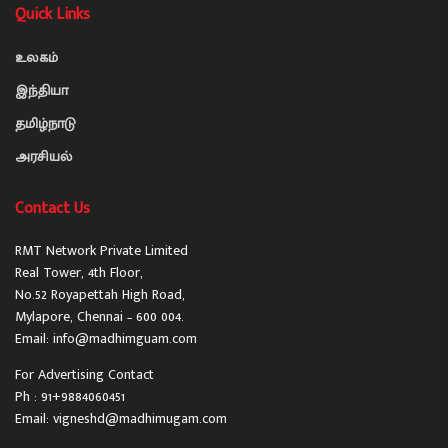
Quick Links
உலகம்
இந்தியா
தமிழ்நாடு
அரசியல்
Contact Us
RMT Network Private Limited
Real Tower, 4th Floor,
No.52 Royapettah High Road,
Mylapore, Chennai – 600 004.
Email: info@madhimguam.com
For Advertising Contact
Ph : 91+9884060451
Email: vigneshd@madhimugam.com