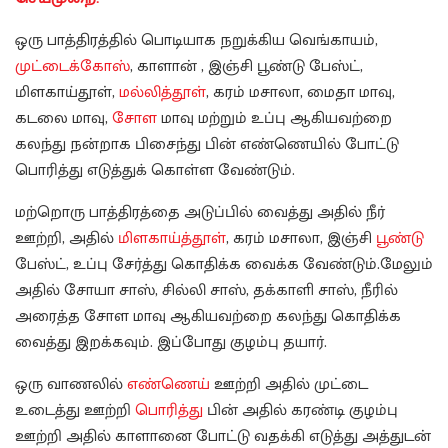
ஒரு பாத்திரத்தில் பொடியாக நறுக்கிய வெங்காயம்,
முட்டைக்கோஸ்
, காளான் , இஞ்சி பூண்டு பேஸ்ட்,
மிளகாய்தூள்,
மல்லித்தூள்
, கரம் மசாலா, மைதா மாவு,
கடலை மாவு,
சோள
மாவு மற்றும் உப்பு ஆகியவற்றை
கலந்து நன்றாக பிசைந்து பின் எண்ணெயில் போட்டு
பொரித்து எடுத்துக் கொள்ள வேண்டும்.
மற்றொரு பாத்திரத்தை அடுப்பில் வைத்து அதில் நீர்
ஊற்றி, அதில்
மிளகாய்த்தூள்
, கரம் மசாலா, இஞ்சி
பூண்டு
பேஸ்ட், உப்பு சேர்த்து கொதிக்க வைக்க வேண்டும்.மேலும்
அதில் சோயா சாஸ், சில்லி சாஸ், தக்காளி சாஸ், நீரில்
அரைத்த சோள மாவு ஆகியவற்றை கலந்து கொதிக்க
வைத்து இறக்கவும். இப்போது குழம்பு தயார்.
ஒரு வாணலில்
எண்ணெய்
ஊற்றி அதில் முட்டை
உடைத்து ஊற்றி
பொரித்து
பின் அதில் கரண்டி குழம்பு
ஊற்றி அதில் காளானை போட்டு வதக்கி எடுத்து அத்துடன்