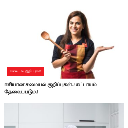
சமையல் குறிப்புகள்
ஈசியான சமையல் குறிப்புகள்..! கட்டாயம்
தேவைப்படும்..!