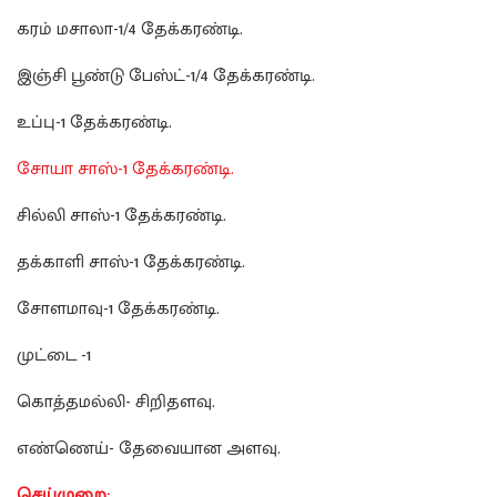
கரம் மசாலா-1/4 தேக்கரண்டி.
இஞ்சி பூண்டு பேஸ்ட்-1/4 தேக்கரண்டி.
உப்பு-1 தேக்கரண்டி.
சோயா சாஸ்-1 தேக்கரண்டி.
சில்லி சாஸ்-1 தேக்கரண்டி.
தக்காளி சாஸ்-1 தேக்கரண்டி.
சோளமாவு-1 தேக்கரண்டி.
முட்டை
-1
கொத்தமல்லி- சிறிதளவு.
எண்ணெய்- தேவையான அளவு.
செய்முறை: