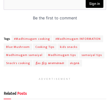
Tags:
#Madhimugam cooking
#Madhimugam INFORMATION
Blue Mushroom
Cooking Tips
kids snacks
Madhimugam samaiyal
Madhimugam tips
samaiyal tips
Snack's cooking
நீல நிற காளான்கள்
ஸ்நாக்
ADVERTISEMENT
Related
Posts