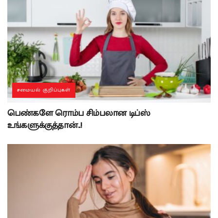
சமையல் குறிப்புகள்
பெண்களே ரொம்ப சிம்பலான டிப்ஸ்
உங்களுக்குத்தான்..!