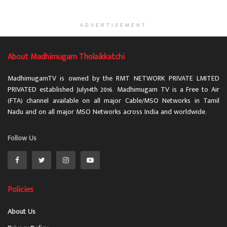
ADVERTISEMENT
About Madhimugam Tholaikkatchi
MadhimugamTV is owned by the RMT NETWORK PRIVATE LMITED
PRIVATED established July14th 2016. Madhimugam TV is a Free to Air
(FTA) channel available on all major Cable/MSO Networks in Tamil
Nadu and on all major MSO Networks across India and worldwide.
Follow Us
Policies
About Us