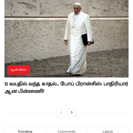
ஆன்மிகம்
12 வயதில் வந்த காதல்… போப் பிரான்சிஸ் பாதிரியார்
ஆன பின்னணி?
Trending
Comments
Latest