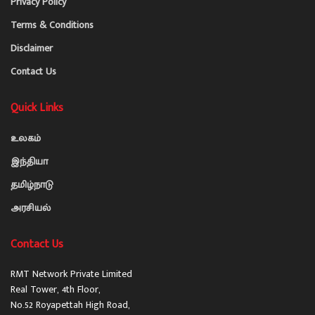
Privacy Policy
Terms & Conditions
Disclaimer
Contact Us
Quick Links
உலகம்
இந்தியா
தமிழ்நாடு
அரசியல்
Contact Us
RMT Network Private Limited
Real Tower, 4th Floor,
No.52 Royapettah High Road,