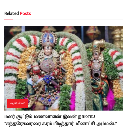
Related
Posts
ஆன்மிகம்
மலர் சூட்டும் மணவாளன் இவன் தானா..!
“சுந்தரேசுவரரை கரம் பிடித்தார் மீனாட்சி அம்மன்..”