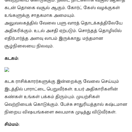
வெற்றியை கொடுக்கும். நீண்ட நாட்களாக வசூல் ஆகாத
கடன் தொகை வசூல் ஆகும். கோர்ட் கேஸ் வழக்குகள்
உங்களுக்கு சாதகமாக அமையும்.
அலுவலகத்தில் வேலை பளு வாரத் தொடக்கத்திலேயே
அதிகரிக்கும். உடல் அசதி ஏற்படும். சொந்தத் தொழிலில்
எதிர்பார்த்த அளவு லாபம் இருக்காது. மந்தமான
சூழ்நிலையை நிலவும்.
கடகம்:
கடக ராசிக்காரர்களுக்கு இன்றைக்கு வேலை செய்யும்
இடத்தில் பாராட்டை பெறுவீர்கள். உயர் அதிகாரிகளின்
கண்கள் உங்கள் பக்கம் திரும்பும். முயற்சிகள்
வெற்றியைக் கொடுக்கும். பேச்சு சாதுரியத்தால் கஷ்டமான
நிறைய விஷயங்களை சுலபமாக முடித்து விடுவீர்கள்.
சிம்மம்: