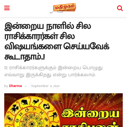
இன்றைய நாளில் சில
ராசிக்காரர்கள் சில
விஷயங்களை செய்யவேக்
கூடாதாம்..!
12 ராசிக்காரர்களுக்கும் இன்றைய பொழுது
எவ்வாறு இருக்கிறது என்று பார்க்கலாம்.
by
Dharma
September 4, 2023