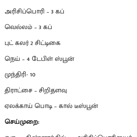
அரிசிப்பொரி – 3 கப்
வெல்லம் – 3 கப்
புட் கலர் 2 சிட்டிகை
நெய் – 4 டேபிள் ஸ்பூன்
முந்திரி- 10
திராட்சை – சிறிதளவு
ஏலக்காய் பொடி – கால் டீஸ்பூன்
செய்முறை: