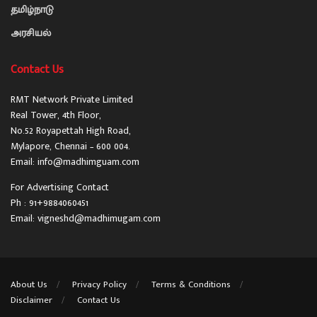
தமிழ்நாடு
அரசியல்
Contact Us
RMT Network Private Limited
Real Tower, 4th Floor,
No.52 Royapettah High Road,
Mylapore, Chennai – 600 004.
Email: info@madhimguam.com
For Advertising Contact
Ph : 91+9884060451
Email: vigneshd@madhimugam.com
About Us
Privacy Policy
Terms & Conditions
Disclaimer
Contact Us