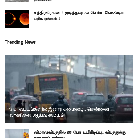
சந்திரகிரகணம் முடிந்தவுடன் செய்ய வேண்டிய
பரிகாரங்கள்..?
Trending News
13 மாவட்டங்களில் இன்று கனமழை… சென்னை
வானிலை ஆய்வு மையம்!
விமானவிபத்தில் 133 பேர் உயிரிழப்பு… விபத்துக்கு