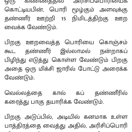
ஒரு கிண்ணத்தில் அரிசிப்பொரியைக்
கொட்டியபின், பொரி மூழ்கும் அளவுக்கு
தண்ணீர் ஊற்றி 15 நிமிடத்திற்கு ஊற
வைக்க வேண்டும்.
பிறகு ஊறவைத்த பொரியை கொஞ்சம்
கூட தண்ணீர் இல்லாமல் நன்றாகப்
பிழிந்து எடுத்து கொள்ள வேண்டும் பிறகு
அதை ஒரு மிக்சி ஜாரில் போட்டு அரைக்க
வேண்டும்.
வெல்லத்தை கால் கப் தண்ணீரில்
கரைத்து பாகு தயாரிக்க வேண்டும்.
பிறகு அடுப்பில், அடியில் கனமாக உள்ள
பாத்திரத்தை வைத்து அதில், அரிசிப்பொரி