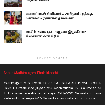
காரணம் என்ன?
ஊர்வசி மகள் சினிமாவில் அறிமுகம் ; தந்தை
சொன்ன உருக்கமான தகவல்கள்!
வாசிம் அக்ரம் ஏன் அழுதபடி இருக்கிறார்? –
சிலையால் ஒரே சிரிப்பு
ADVERTISEMENT
About Madhimugam Tholaikkatchi
MadhimugamTV is owned by the RMT NETWORK PRIVATE LMITED
PRIVATED established July14th 2016. Madhimugam TV is a Free to Air
(FTA) channel available on all major Cable/MSO Networks in Tamil
Nadu and on all major MSO Networks across India and worldwide.