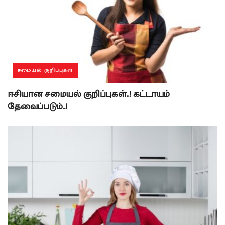
சமையல் குறிப்புகள்
ஈசியான சமையல் குறிப்புகள்..! கட்டாயம்
தேவைப்படும்..!