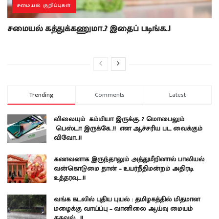
சமையல் குறிப்புகள்
சமையல் கத்துக்கணுமா..? இதைப் படிங்க..!
Trending
Comments
Latest
விலையும் கம்மியா இருக்கு..? மொபைலும்
பெஸ்டா இருக்கே..!! என ஆச்சரிய பட வைக்கும்
விவோ..!!
கணவனாக இருந்தாலும் அத்துமீறினால் பாலியல்
வன்கொடுமை தான் – உயர்நீதிமன்றம் அதிரடி
உத்தரவு….!!
வங்க கடலில் புதிய புயல் : தமிழகத்தில் மிதமான
மழைக்கு வாய்ப்பு – வானிலை ஆய்வு மையம்
தகவல்….!!