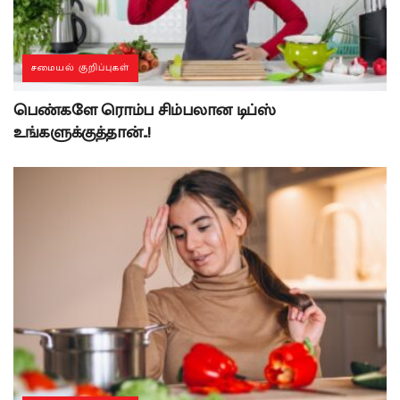
சமையல் குறிப்புகள்
பெண்களே ரொம்ப சிம்பலான டிப்ஸ்
உங்களுக்குத்தான்..!