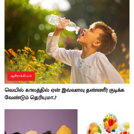
ஆரோக்கியம்
வெயில் காலத்தில் ஏன் இவ்வளவு தண்ணீர் குடிக்க
வேண்டும் தெரியுமா..?