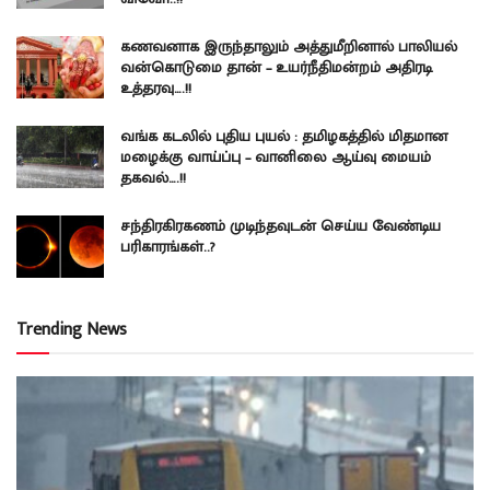
கணவனாக இருந்தாலும் அத்துமீறினால் பாலியல்
வன்கொடுமை தான் – உயர்நீதிமன்றம் அதிரடி
உத்தரவு….!!
வங்க கடலில் புதிய புயல் : தமிழகத்தில் மிதமான
மழைக்கு வாய்ப்பு – வானிலை ஆய்வு மையம்
தகவல்….!!
சந்திரகிரகணம் முடிந்தவுடன் செய்ய வேண்டிய
பரிகாரங்கள்..?
Trending News