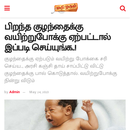
பிறந்த குழந்தைக்கு
வயிற்றுபோக்கு ஏற்பட்டால்
இப்படி செய்யுங்க..!
குழந்தைக்கு ஏற்படும் வயிற்று போக்கை சரி
செய்ய.., அரசி கஞ்சி தாய் சாப்பிட்டு விட்டு
குழந்தைக்கு பால் கொடுத்தால். வயிற்றுபோக்கு
நின்று விடும்
by
Admin
May 24, 2023