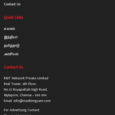
Contact Us
Quick Links
உலகம்
இந்தியா
தமிழ்நாடு
அரசியல்
Contact Us
RMT Network Private Limited
Real Tower, 4th Floor,
No.52 Royapettah High Road,
Mylapore, Chennai – 600 004.
Email: info@madhimguam.com
For Advertising Contact