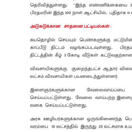
தெரிவித்துள்ளது. “இந்த எண்ணிக்கையை 3 
பிரதமரின் இந்த 100 நாள் ஆட்சியில், புதிதாக 11
அடுகடுக்கான சாதனை பட்டியல்கள் :
சுயதொழில் செய்யும் பெண்களுக்கு மட்டுமின்
காப்பீடு திட்டம் வழங்கப்படவுள்ளது.. பிர
திட்டத்தின் கீழ் 3 கோடி வீடுகள் கட்டுவதற்கா
விவசாயிகளுக்கு குறைந்தபட்ச ஆதார விலை
லட்சம் விவசாயிகள் பயனடைந்துள்ளனர்.
இளைஞர்களுக்கான வேலைவாய்ப்பை உருவ
செய்யப்பட்டுள்ளது.. வேலை வாய்பற்ற இள
வகை செய்யப்பட்டுள்ளது..
அரசு ஊழியர்களுக்கான ஒருங்கிணைந்த பென்
வரம்பை 10 லட்சத்தில் இருந்து 20 லட்சமாக உயர்