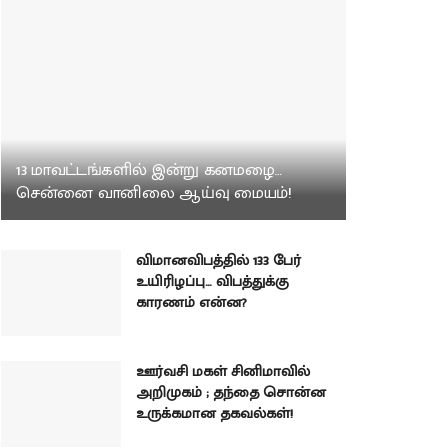
13 மாவட்டங்களில் இன்று கனமழை…
சென்னை வானிலை ஆய்வு மையம்!
விமானவிபத்தில் 133 பேர்
உயிரிழப்பு… விபத்துக்கு
காரணம் என்ன?
ஊர்வசி மகள் சினிமாவில்
அறிமுகம் ; தந்தை சொன்ன
உருக்கமான தகவல்கள்!