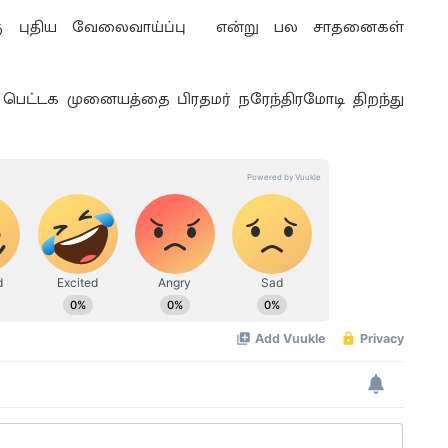
க்கு புதிய வேலைவாய்ப்பு என்று பல சாதனைகள்
ுப் பெட்டக முனையத்தை பிரதமர் நரேந்திரமோடி திறந்து