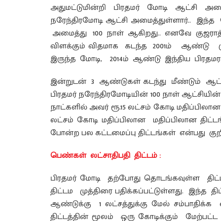
அதுமட்டுமின்றி பிரதமர் மோடி ஆட்சி அமை
நரேந்திரமோடி ஆட்சி அமைத்துள்ளார்.. இந்த
அமைத்து 100 நாள் ஆகிறது.. எனவே குஜராத
விளக்கும் விதமாக கடந்த 2001ம் ஆண்டு முத
இருந்த மோடி, 2014ம் ஆண்டு இந்திய பிரதமரா
இன்றுடன் 3 ஆண்டுகள் கடந்து மீண்டும் ஆட
பிரதமர் நரேந்திரமோடியின் 100 நாள் ஆட்சியி
நாட்களில் அவர் ரூ.15 லட்சம் கோடி மதிப்பிலான 
லட்சம் கோடி மதிப்பிலான மதிப்பிலான திட
போன்ற பல கட்டமைப்பு திட்டங்கள் என்பது குறிப
பெண்கள் லட்சாதிபதி திட்டம் :
பிரதமர் மோடி தற்போது தொடங்கவுள்ள தி
திட்டம முத்திரை பதிக்கப்பட்டுள்ளது. இந்த 
ஆண்டுக்கு 1 லட்சத்துக்கு மேல் சம்பாதிக
திட்டத்தின் மூலம் ஒரு கோடிக்கும் மேற