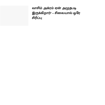
வாசிம் அக்ரம் ஏன் அழுதபடி
இருக்கிறார்? – சிலையால் ஒரே
சிரிப்பு