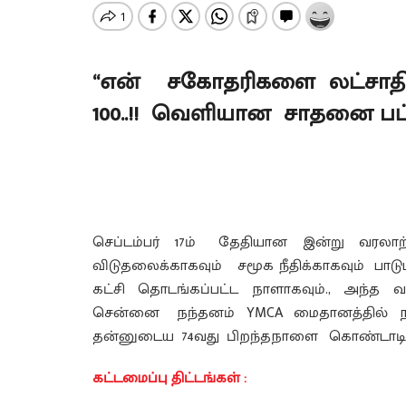
“என் சகோதரிகளை லட்சாதிப
100..!! வெளியான சாதனை பட்ட
செப்டம்பர் 17ம் தேதியான இன்று வரலாற
விடுதலைக்காகவும் சமூக நீதிக்காகவும் பாடு
கட்சி தொடங்கப்பட்ட நாளாகவும்., அந்த
சென்னை நந்தனம் YMCA மைதானத்தில் நட
தன்னுடைய 74வது பிறந்தநாளை கொண்டாடி வ
கட்டமைப்பு திட்டங்கள் :