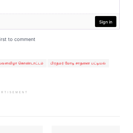
பவளவிழா கொண்டாட்டம்
பிரதமர் மோடி சாதனை பட்டியல்
ERTISEMENT