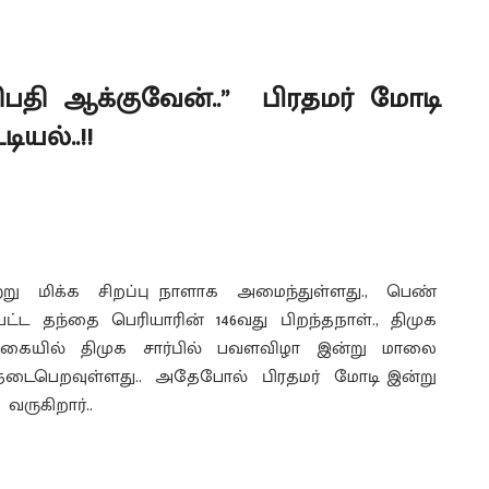
தி ஆக்குவேன்..” பிரதமர் மோடி
ியல்..!!
்று மிக்க சிறப்பு நாளாக அமைந்துள்ளது., பெண்
பட்ட தந்தை பெரியாரின் 146வது பிறந்தநாள்., திமுக
 வகையில் திமுக சார்பில் பவளவிழா இன்று மாலை
ைபெறவுள்ளது.. அதேபோல் பிரதமர் மோடி இன்று
ருகிறார்..