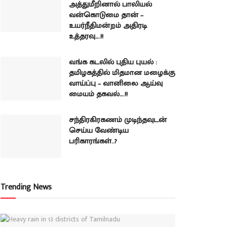
அத்துமீறினால் பாலியல்
வன்கொடுமை தான் –
உயர்நீதிமன்றம் அதிரடி
உத்தரவு….!!
வங்க கடலில் புதிய புயல் :
தமிழகத்தில் மிதமான மழைக்கு
வாய்ப்பு – வானிலை ஆய்வு
மையம் தகவல்….!!
சந்திரகிரகணம் முடிந்தவுடன்
செய்ய வேண்டிய
பரிகாரங்கள்..?
Trending News