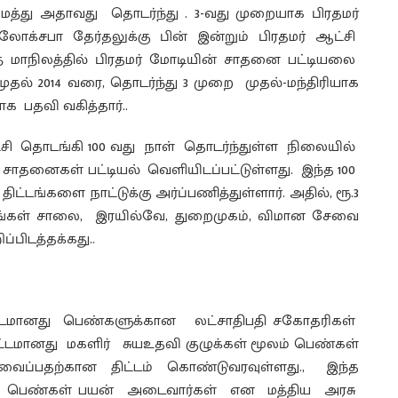
த்து அதாவது தொடர்ந்து . 3-வது முறையாக பிரதமர்
 லோக்சபா தேர்தலுக்கு பின் இன்றும் பிரதமர் ஆட்சி
் மாநிலத்தில் பிரதமர் மோடியின் சாதனை பட்டியலை
ல் 2014 வரை, தொடர்ந்து 3 முறை முதல்-மந்திரியாக
க பதவி வகித்தார்..
்சி தொடங்கி 100 வது நாள் தொடர்ந்துள்ள நிலையில்
ன் சாதனைகள் பட்டியல் வெளியிடப்பட்டுள்ளது. இந்த 100
திட்டங்களை நாட்டுக்கு அர்ப்பணித்துள்ளார். அதில், ரூ.3
்டங்கள் சாலை, இரயில்வே, துறைமுகம், விமான சேவை
்பிடத்தக்கது..
ட்டமானது பெண்களுக்கான லட்சாதிபதி சகோதரிகள்
திட்டமானது மகளிர் சுயஉதவி குழுக்கள் மூலம் பெண்கள்
்க வைப்பதற்கான திட்டம் கொண்டுவரவுள்ளது., இந்த
்பட்ட பெண்கள் பயன் அடைவார்கள் என மத்திய அரசு