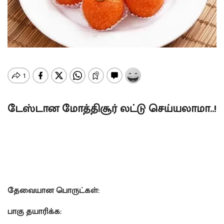
டேஸ்டான மோத்திசூர் லட்டு செய்யலாமா..!
தேவையான பொருட்கள்:
பாகு தயாரிக்க: