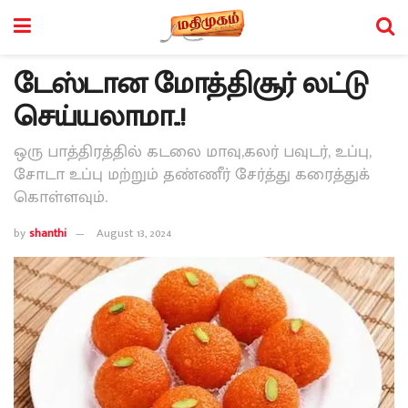
டேஸ்டான மோத்திசூர் லட்டு
செய்யலாமா..!
ஒரு பாத்திரத்தில் கடலை மாவு,கலர் பவுடர், உப்பு,
சோடா உப்பு மற்றும் தண்ணீர் சேர்த்து கரைத்துக்
கொள்ளவும்.
by
shanthi
August 13, 2024