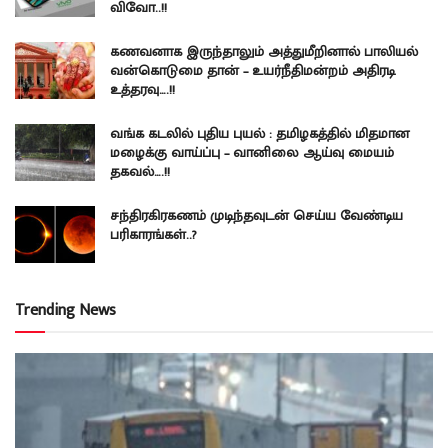
விவோ..!!
கணவனாக இருந்தாலும் அத்துமீறினால் பாலியல்
வன்கொடுமை தான் – உயர்நீதிமன்றம் அதிரடி
உத்தரவு….!!
வங்க கடலில் புதிய புயல் : தமிழகத்தில் மிதமான
மழைக்கு வாய்ப்பு – வானிலை ஆய்வு மையம்
தகவல்….!!
சந்திரகிரகணம் முடிந்தவுடன் செய்ய வேண்டிய
பரிகாரங்கள்..?
Trending News