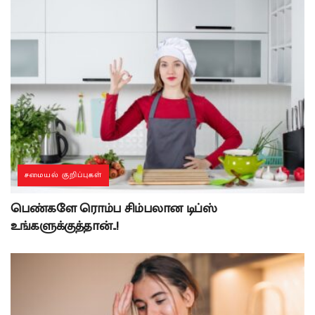
சமையல் குறிப்புகள்
பெண்களே ரொம்ப சிம்பலான டிப்ஸ்
உங்களுக்குத்தான்..!