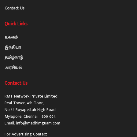
Contact Us
Quick Links
உலகம்
இந்தியா
தமிழ்நாடு
அரசியல்
Contact Us
RMT Network Private Limited
Real Tower, 4th Floor,
No.52 Royapettah High Road,
Mylapore, Chennai – 600 004.
Email: info@madhimguam.com
For Advertising Contact