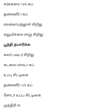
சர்க்கரை 1 3/4 கப்
தண்ணீர் 1 கப்
ஏலக்காய்த்தூள் சிறிது
எலுமிச்சை சாறு சிறிது
பூந்தி தயாரிக்க:
கலர் பவுடர் சிறிது
கடலை மாவு 2 கப்
உப்பு சிட்டிகை
தண்ணீர் 1 1/2 கப்
சோடா உப்பு சிட்டிகை
முந்திரி 10