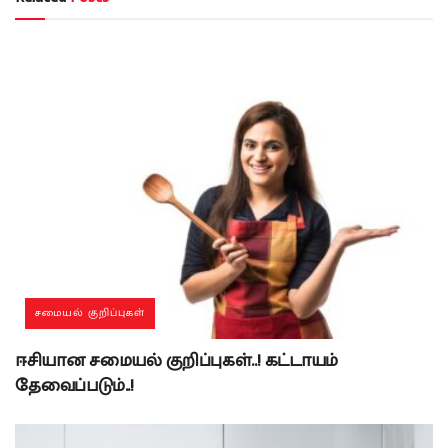
சமையல் குறிப்புகள்
ஈசியான சமையல் குறிப்புகள்..! கட்டாயம்
தேவைப்படும்..!