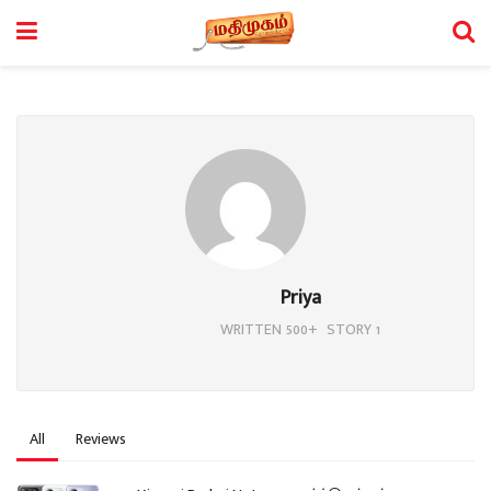
Priya
WRITTEN 500+ STORY 1
All
Reviews