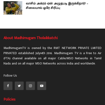
வாசிம் அக்ரம் ஏன் அழுதபடி இருக்கிறார்? –
சிலையால் ஒரே சிரிப்பு
About Madhimugam Tholaikkatchi
MadhimugamTV is owned by the RMT NETWORK PRIVATE LMITED
PRIVATED established July14th 2016. Madhimugam TV is a Free to Air
(FTA) channel available on all major Cable/MSO Networks in Tamil
Nadu and on all major MSO Networks across India and worldwide.
Follow Us
Policies