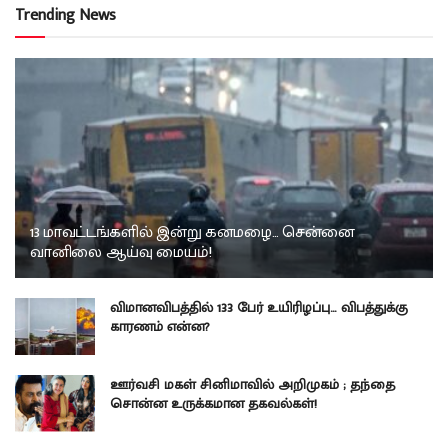
Trending News
13 மாவட்டங்களில் இன்று கனமழை… சென்னை
வானிலை ஆய்வு மையம்!
விமானவிபத்தில் 133 பேர் உயிரிழப்பு… விபத்துக்கு
காரணம் என்ன?
ஊர்வசி மகள் சினிமாவில் அறிமுகம் ; தந்தை
சொன்ன உருக்கமான தகவல்கள்!