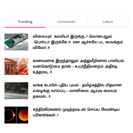
Trending
Comments
Latest
விலையும் கம்மியா இருக்கு..? மொபைலும்
பெஸ்டா இருக்கே..!! என ஆச்சரிய பட வைக்கும்
விவோ..!!
கணவனாக இருந்தாலும் அத்துமீறினால் பாலியல்
வன்கொடுமை தான் – உயர்நீதிமன்றம் அதிரடி
உத்தரவு….!!
வங்க கடலில் புதிய புயல் : தமிழகத்தில் மிதமான
மழைக்கு வாய்ப்பு – வானிலை ஆய்வு மையம்
தகவல்….!!
சந்திரகிரகணம் முடிந்தவுடன் செய்ய வேண்டிய
பரிகாரங்கள்..?