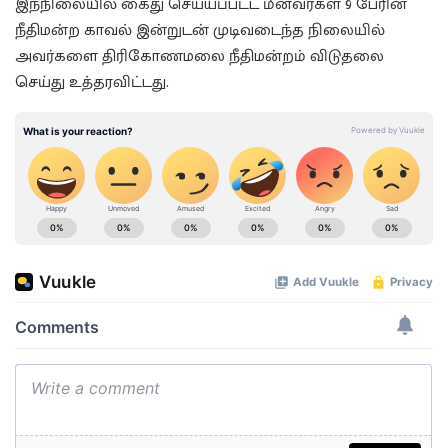
இந்நிலையில் கைது செய்யப்பட்ட மீனவர்கள் 9 பேரின்
நீதிமன்ற காவல் இன்றுடன் முடிவடைந்த நிலையில்
அவர்களை திரிகோணமலை நீதிமன்றம் விடுதலை
செய்து உத்தரவிட்டது.