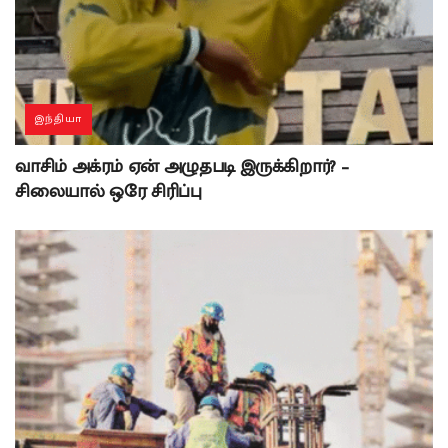
இந்தியா
வாசிம் அக்ரம் ஏன் அழுதபடி இருக்கிறார்? –
சிலையால் ஒரே சிரிப்பு