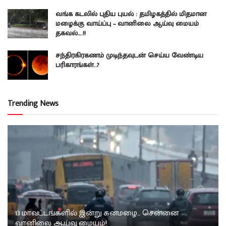
வங்க கடலில் புதிய புயல் : தமிழகத்தில் மிதமான
மழைக்கு வாய்ப்பு – வானிலை ஆய்வு மையம்
தகவல்….!!
சந்திரகிரகணம் முடிந்தவுடன் செய்ய வேண்டிய
பரிகாரங்கள்..?
Trending News
13 மாவட்டங்களில் இன்று கனமழை… சென்னை
வானிலை ஆய்வு மையம்!