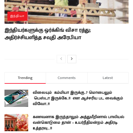
இந்தியா
இந்தியர்களுக்கு ஒர்க்கிங் விசா ரத்து;
அதிர்ச்சியளித்த சவுதி அரேபியா
Trending
Comments
Latest
விலையும் கம்மியா இருக்கு..? மொபைலும்
பெஸ்டா இருக்கே..!! என ஆச்சரிய பட வைக்கும்
விவோ..!!
கணவனாக இருந்தாலும் அத்துமீறினால் பாலியல்
வன்கொடுமை தான் – உயர்நீதிமன்றம் அதிரடி
உத்தரவு….!!