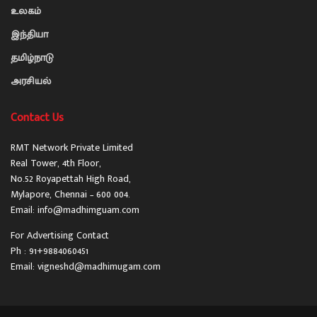
உலகம்
இந்தியா
தமிழ்நாடு
அரசியல்
Contact Us
RMT Network Private Limited
Real Tower, 4th Floor,
No.52 Royapettah High Road,
Mylapore, Chennai – 600 004.
Email: info@madhimguam.com
For Advertising Contact
Ph : 91+9884060451
Email: vigneshd@madhimugam.com