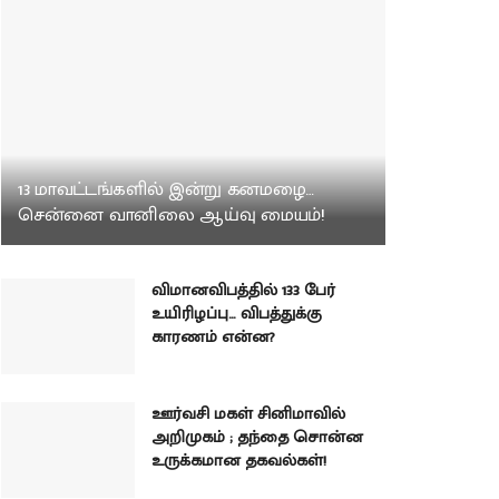
13 மாவட்டங்களில் இன்று கனமழை…
சென்னை வானிலை ஆய்வு மையம்!
விமானவிபத்தில் 133 பேர்
உயிரிழப்பு… விபத்துக்கு
காரணம் என்ன?
ஊர்வசி மகள் சினிமாவில்
அறிமுகம் ; தந்தை சொன்ன
உருக்கமான தகவல்கள்!