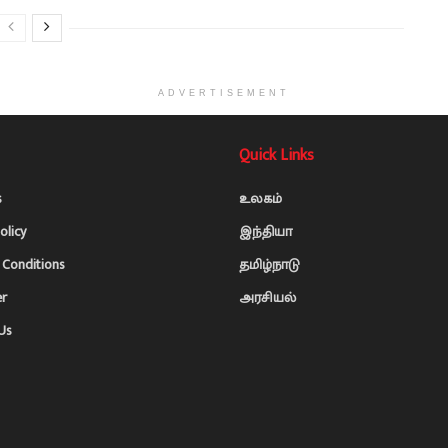
ADVERTISEMENT
Quick Links
s
உலகம்
olicy
இந்தியா
Conditions
தமிழ்நாடு
er
அரசியல்
Us