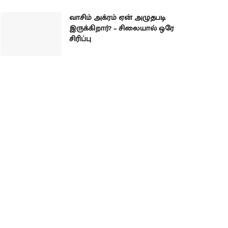
வாசிம் அக்ரம் ஏன் அழுதபடி
இருக்கிறார்? – சிலையால் ஒரே
சிரிப்பு