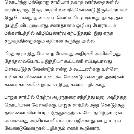
தொடர்ந்து மற்றொரு சாமியார் தகாத வார்த்தைகளில்
கூறியதற்கு, இந்த மாதிரி உளறிக்கொண்டு இருக்கிறார்கள்
இது போன்று தலையை வெட்டிவிட முடியாது, தாக்குதல்
நடத்தி விட முடியாது, சனாதானம் ஒழிப்பு போராட்டம்
மக்களிடத்தில் விழிப்புணர்வு ஏற்படுத்தும், இது எந்த
சமூகத்தினருக்கும் எதிரான கருத்து அல்ல
பிரதமரும் இது போன்ற பேசுவது அதிர்ச்சி அளிக்கிறது,
தேர்தலையொட்டி இந்தியா கூட்டணி எப்படியாவது
பிளவுபடுத்த வேண்டும் என்றும் கூட்டணிக்கு உள்ளே
உள்ள கட்சிகளை உடைக்க வேண்டும் என்றும் அவர்கள்
கனவு காண்கின்றார்கள் இந்த கனவு பழிக்காது
பாஜக சார்பில் நேற்று ஆளுநரை சந்தித்து மனு அழித்தது
தொடர்பான கேள்விக்கு, பாஜக சார்பில் மனு கொடுத்தது
தங்களை விளம்பரப்படுத்துவதற்காகவே, தமிழ்நாட்டில்
அவர்களது அரசியல் விளம்பரம் பழிக்காது, வடநாட்டில்
வேண்டுமென்றால் பழிக்கும் எனக் கூறினார்.