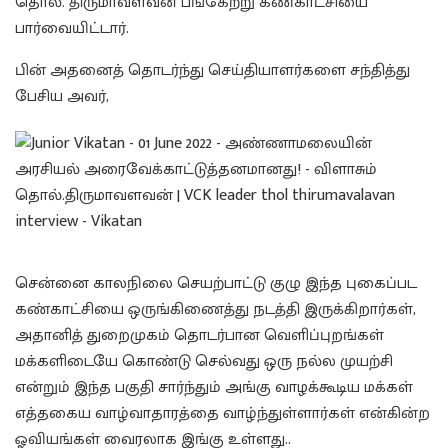
தொல். திருமாவளவன் பங்கேற்று கண்காட்சியை
பார்வையிட்டார்.
பின் அதனைத் தொடர்ந்து செய்தியாளர்களை சந்தித்து
பேசிய அவர்,
சென்னை காலநிலை செயற்பாட்டு குழு இந்த புகைப்பட
கண்காட்சியை ஒருங்கிணைத்து நடத்தி இருக்கிறார்கள்,
அதானித் துறைமுகம் தொடர்பான வெளிப்புறங்கள்
மக்களிடையே கொண்டு செல்வது ஒரு நல்ல முயற்சி
என்றும் இந்த பகுதி சார்ந்தும் அங்கு வாழக்கூடிய மக்கள்
எத்தகைய வாழ்வாதாரத்தை வாழ்ந்துள்ளார்கள் என்கின்ற
ஓவியங்கள் வைரலாக இங்கு உள்ளது..