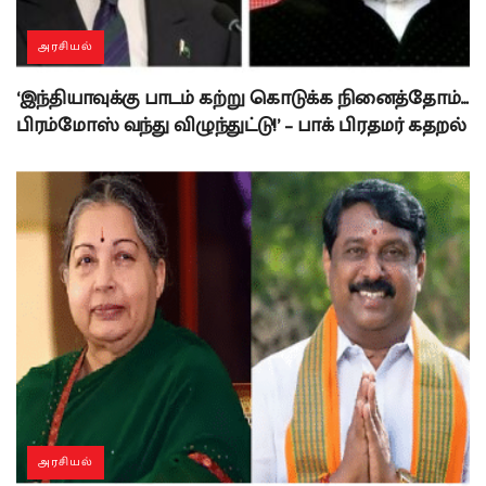
அரசியல்
‘இந்தியாவுக்கு பாடம் கற்று கொடுக்க நினைத்தோம்…
பிரம்மோஸ் வந்து விழுந்துட்டு!’ – பாக் பிரதமர் கதறல்
அரசியல்