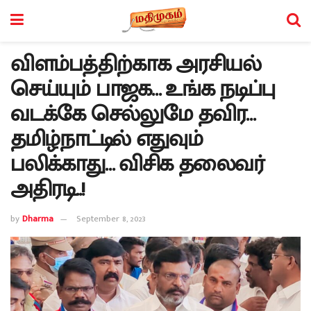
விளம்பத்திற்காக அரசியல்
செய்யும் பாஜக… உங்க நடிப்பு
வடக்கே செல்லுமே தவிர…
தமிழ்நாட்டில் எதுவும்
பலிக்காது… விசிக தலைவர்
அதிரடி..!
by
Dharma
September 8, 2023