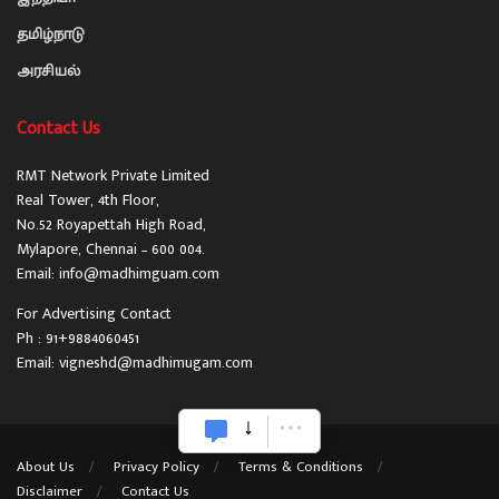
தமிழ்நாடு
அரசியல்
Contact Us
RMT Network Private Limited
Real Tower, 4th Floor,
No.52 Royapettah High Road,
Mylapore, Chennai – 600 004.
Email: info@madhimguam.com
For Advertising Contact
Ph : 91+9884060451
Email: vigneshd@madhimugam.com
About Us
Privacy Policy
Terms & Conditions
Disclaimer
Contact Us