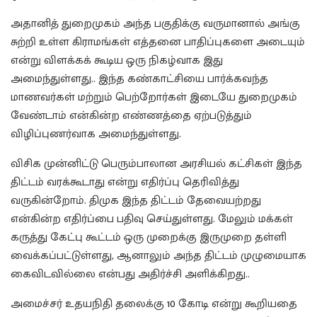
அதானித் துறைமுகம் அந்த பகுதிக்கு வருமானால் அங்கு
சுற்றி உள்ள கிராமங்கள் எத்தனை பாதிப்புகளை அடையும்
என்று விளக்கக் கூடிய ஒரு நிகழ்வாக இது
அமைந்துள்ளது.. இந்த கண்காட்சியை பார்க்கவந்த
மாணவர்கள் மற்றும் பெற்றோர்கள் இடையே துறைமுகம்
வேண்டாம் என்கின்ற எண்ணத்தை ஏற்படுத்தும்
விழிப்புணர்வாக அமைந்துள்ளது.
விசிக முன்னிட்டு பெரும்பாலான அரசியல் கட்சிகள் இந்த
திட்டம் வரக்கூடாது என்று எதிர்ப்பு தெரிவித்து
வருகின்றோம். திமுக இந்த திட்டம் தேவையற்றது
என்கின்ற எதிர்ப்பை பதிவு செய்துள்ளது. மேலும் மக்கள்
கருத்து கேட்பு கூட்டம் ஒரு முறைக்கு இருமுறை தள்ளி
வைக்கப்பட்டுள்ளது, ஆனாலும் அந்த திட்டம் முழுமையாக
கைவிடவில்லை என்பது அதிர்ச்சி அளிக்கிறது..
அமைச்சர் உதயநிதி தலைக்கு 10 கோடி என்று கூறியதை