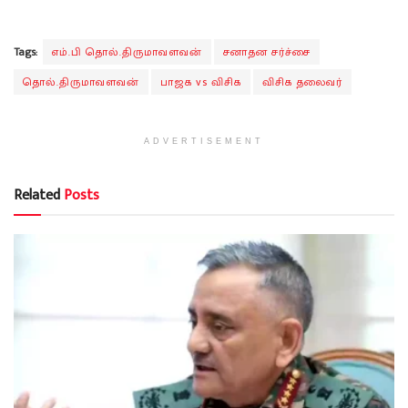
Tags:
எம்.பி தொல்.திருமாவளவன்
சனாதன சர்ச்சை
தொல்.திருமாவளவன்
பாஜக vs விசிக
விசிக தலைவர்
ADVERTISEMENT
Related
Posts