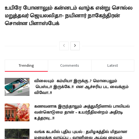
உயிரே போனாலும் கன்னடம் வாழ்க என்று சொல்ல
மறுத்தவர் ஜெயலலிதா- நயினார் நாகேந்திரன்
சொன்ன பிளாஸ்பேக்
Trending
Comments
Latest
விலையும் கம்மியா இருக்கு..? மொபைலும்
பெஸ்டா இருக்கே..!! என ஆச்சரிய பட வைக்கும்
விவோ..!!
கணவனாக இருந்தாலும் அத்துமீறினால் பாலியல்
வன்கொடுமை தான் – உயர்நீதிமன்றம் அதிரடி
உத்தரவு….!!
வங்க கடலில் புதிய புயல் : தமிழகத்தில் மிதமான
மழைக்கு வாய்ப்பு – வானிலை ஆய்வு மையம்