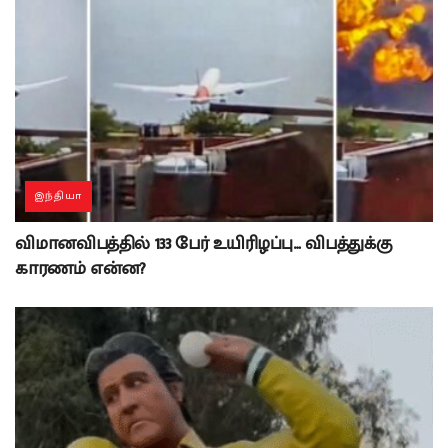
இந்தியா
விமானவிபத்தில் 133 பேர் உயிரிழப்பு… விபத்துக்கு
காரணம் என்ன?