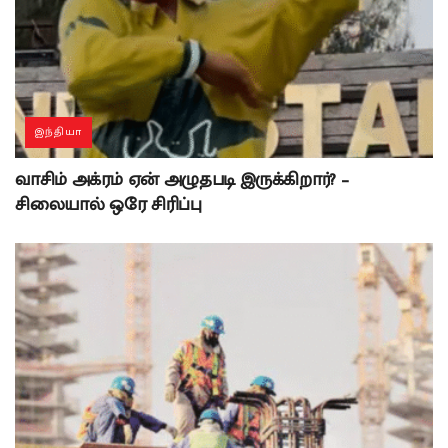
இந்தியா
வாசிம் அக்ரம் ஏன் அழுதபடி இருக்கிறார்? –
சிலையால் ஒரே சிரிப்பு