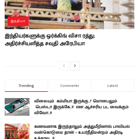
இந்தியா
இந்தியர்களுக்கு ஒர்க்கிங் விசா ரத்து;
அதிர்ச்சியளித்த சவுதி அரேபியா
Trending
Comments
Latest
விலையும் கம்மியா இருக்கு..? மொபைலும்
பெஸ்டா இருக்கே..!! என ஆச்சரிய பட வைக்கும்
விவோ..!!
கணவனாக இருந்தாலும் அத்துமீறினால் பாலியல்
வன்கொடுமை தான் – உயர்நீதிமன்றம் அதிரடி
உத்தரவு….!!