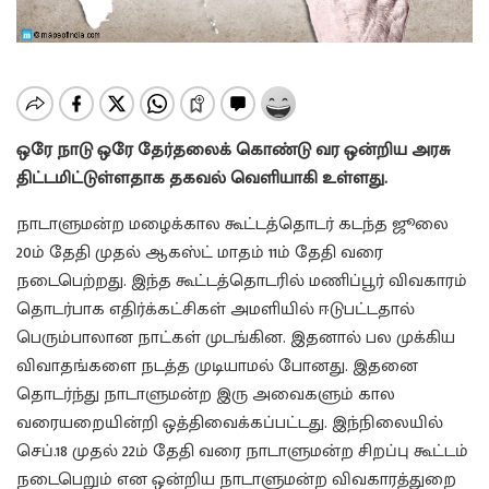
ஒரே நாடு ஒரே தேர்தலைக் கொண்டு வர ஒன்றிய அரசு
திட்டமிட்டுள்ளதாக தகவல் வெளியாகி உள்ளது.
நாடாளுமன்ற மழைக்கால கூட்டத்தொடர் கடந்த ஜூலை
20ம் தேதி முதல் ஆகஸ்ட் மாதம் 11ம் தேதி வரை
நடைபெற்றது. இந்த கூட்டத்தொடரில் மணிப்பூர் விவகாரம்
தொடர்பாக எதிர்க்கட்சிகள் அமளியில் ஈடுபட்டதால்
பெரும்பாலான நாட்கள் முடங்கின. இதனால் பல முக்கிய
விவாதங்களை நடத்த முடியாமல் போனது. இதனை
தொடர்ந்து நாடாளுமன்ற இரு அவைகளும் கால
வரையறையின்றி ஒத்திவைக்கப்பட்டது. இந்நிலையில்
செப்.18 முதல் 22ம் தேதி வரை நாடாளுமன்ற சிறப்பு கூட்டம்
நடைபெறும் என ஒன்றிய நாடாளுமன்ற விவகாரத்துறை