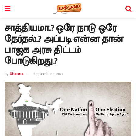
சாத்தியமா..? ஒரே நாடு ஒரே
தேர்தல்..? அப்படி என்ன தான்
பாஜக அரசு திட்டம்
போடுகிறது..?
by
Dharma
September 1, 2023