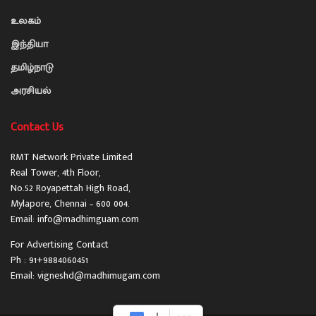
உலகம்
இந்தியா
தமிழ்நாடு
அரசியல்
Contact Us
RMT Network Private Limited
Real Tower, 4th Floor,
No.52 Royapettah High Road,
Mylapore, Chennai – 600 004.
Email: info@madhimguam.com
For Advertising Contact
Ph : 91+9884060451
Email: vigneshd@madhimugam.com