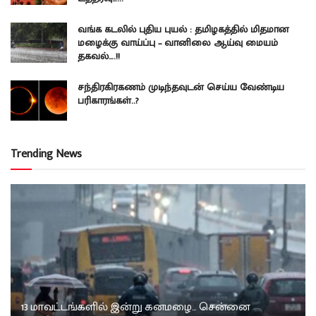
வங்க கடலில் புதிய புயல் : தமிழகத்தில் மிதமான
மழைக்கு வாய்ப்பு – வானிலை ஆய்வு மையம்
தகவல்….!!
சந்திரகிரகணம் முடிந்தவுடன் செய்ய வேண்டிய
பரிகாரங்கள்..?
Trending News
13 மாவட்டங்களில் இன்று கனமழை… சென்னை