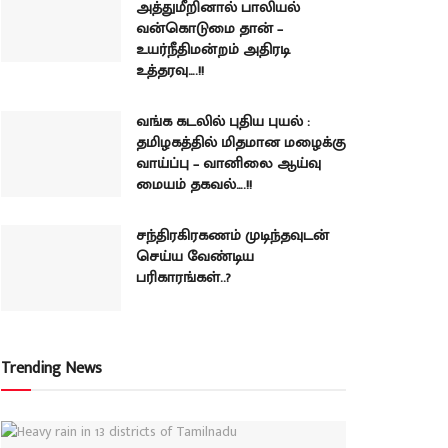
அத்துமீறினால் பாலியல்
வன்கொடுமை தான் –
உயர்நீதிமன்றம் அதிரடி
உத்தரவு….!!
வங்க கடலில் புதிய புயல் :
தமிழகத்தில் மிதமான மழைக்கு
வாய்ப்பு – வானிலை ஆய்வு
மையம் தகவல்….!!
சந்திரகிரகணம் முடிந்தவுடன்
செய்ய வேண்டிய
பரிகாரங்கள்..?
Trending News