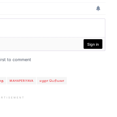
தை
MAHAPERIYAVA
மஹா பெரியவா
ERTISEMENT