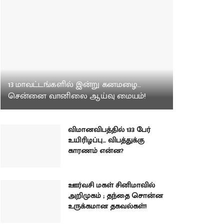
13 மாவட்டங்களில் இன்று கனமழை…
சென்னை வானிலை ஆய்வு மையம்!
விமானவிபத்தில் 133 பேர்
உயிரிழப்பு… விபத்துக்கு
காரணம் என்ன?
ஊர்வசி மகள் சினிமாவில்
அறிமுகம் ; தந்தை சொன்ன
உருக்கமான தகவல்கள்!