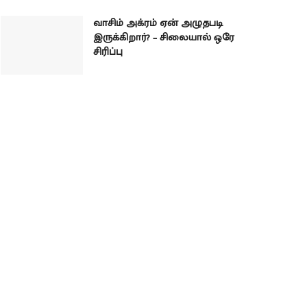
வாசிம் அக்ரம் ஏன் அழுதபடி
இருக்கிறார்? – சிலையால் ஒரே
சிரிப்பு