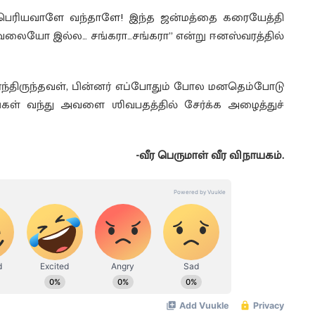
 பெரியவாளே வந்தாளே! இந்த ஜன்மத்தை கரையேத்தி
கவலையோ இல்ல… சங்கரா…சங்கரா” என்று ஈனஸ்வரத்தில்
்ந்திருந்தவள், பின்னர் எப்போதும் போல மனதெம்போடு
கள் வந்து அவளை ஶிவபதத்தில் சேர்க்க அழைத்துச்
-வீர பெருமாள் வீர விநாயகம்.