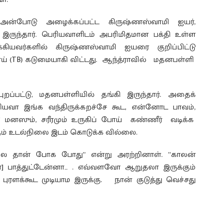
 அன்போடு அழைக்கப்பட்ட கிருஷ்ணஸ்வாமி ஐயர்,
் இருந்தார். பெரியவாளிடம் அபரிமிதமான பக்தி உள்ள
ாக்கியவர்களில் கிருஷ்ணஸ்வாமி ஐயரை குறிப்பிட்டு
(TB) கடுமையாகி விட்டது. ஆந்த்ராவில் மதனபள்ளி
்பட்டு, மதனபள்ளியில் தங்கி இருந்தார். அதைக்
ரியவா இங்க வந்திருக்கறச்சே கூட, என்னோட பாவம்,
மனஸும், சரீரமும் உருகிப் போய் கண்ணீர் வடிக்க
கும் உடல்நிலை இடம் கொடுக்க வில்லை.
ிலே தான் போக போது” என்று அரற்றினாள். ”காலன்
 பாத்துட்டேன்னா… . எவ்வளவோ ஆறுதலா இருக்கும்
புரளக்கூட முடியாம இருக்கு. நான் குடுத்து வெச்சது