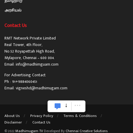
தமிழ்நாடு
அரசியல்
Contact Us
RMT Network Private Limited
Real Tower, 4th Floor,
No.52 Royapettah High Road,
Mylapore, Chennai – 600 004.
Email: info@madhimguam.com
For Advertising Contact
Ph : 91+9884060451
Email: vigneshd@madhimugam.com
About Us
Privacy Policy
Terms & Conditions
Disclaimer
Contact Us
© 2022
Madhimugam TV
Developed By
Chennai Creative Solutions
.