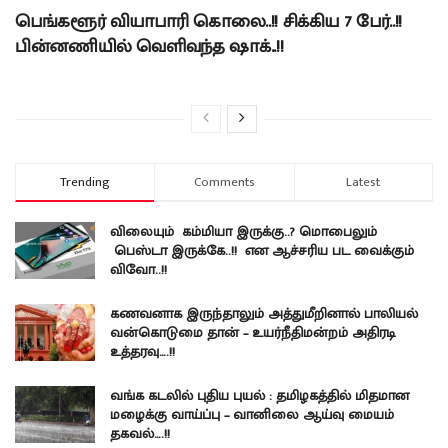
பெங்களூர் வியாபாரி கொலை..!! சிக்கிய 7 பேர்..!!
பின்னணியில் வெளிவந்த ஷாக்..!!
Trending
Comments
Latest
விலையும் கம்மியா இருக்கு..? மொபைலும்
பெஸ்டா இருக்கே..!! என ஆச்சரிய பட வைக்கும்
விவோ..!!
கணவனாக இருந்தாலும் அத்துமீறினால் பாலியல்
வன்கொடுமை தான் – உயர்நீதிமன்றம் அதிரடி
உத்தரவு….!!
வங்க கடலில் புதிய புயல் : தமிழகத்தில் மிதமான
மழைக்கு வாய்ப்பு – வானிலை ஆய்வு மையம்
தகவல்….!!