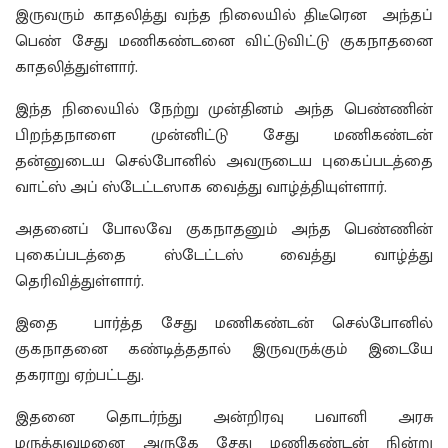
இருவரும் காதலித்து வந்த நிலையில் திடீரென அந்தப்
பெண் சேது மணிகண்டனை விட்டுவிட்டு குகநாதனை
காதலித்துள்ளார்.
இந்த நிலையில் நேற்று முன்தினம் அந்த பெண்ணின்
பிறந்தநாளை முன்னிட்டு சேது மணிகண்டன்
தன்னுடைய செல்போனில் அவருடைய புகைப்படத்தை
வாட்ஸ் அப் ஸ்டேட்டஸாக வைத்து வாழ்த்தியுள்ளார்.
அதனைப் போலவே குகநாதனும் அந்த பெண்ணின்
புகைப்படத்தை ஸ்டேட்டஸ் வைத்து வாழ்த்து
தெரிவித்துள்ளார்.
இதை பார்த்த சேது மணிகண்டன் செல்போனில்
குகநாதனை கண்டித்ததால் இருவருக்கும் இடையே
தகராறு ஏற்பட்டது.
இதனை தொடர்ந்து அன்றிரவு பவானி அரசு
மருத்துவமனை அருகே சேது மணிகண்டன் நின்று