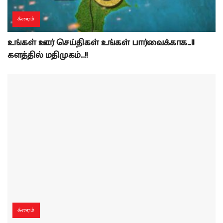
க்ரைம்
உங்கள் ஊர் செய்திகள் உங்கள் பார்வைக்காக…!!
களத்தில் மதிமுகம்…!!
க்ரைம்