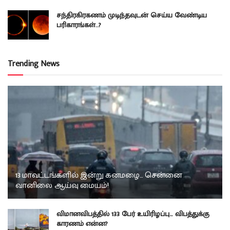
சந்திரகிரகணம் முடிந்தவுடன் செய்ய வேண்டிய
பரிகாரங்கள்..?
Trending News
13 மாவட்டங்களில் இன்று கனமழை… சென்னை
வானிலை ஆய்வு மையம்!
விமானவிபத்தில் 133 பேர் உயிரிழப்பு… விபத்துக்கு
காரணம் என்ன?