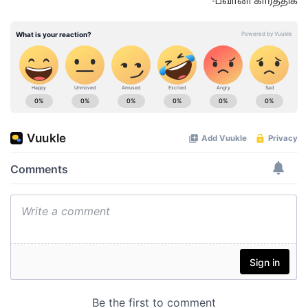
-பவானி கார்த்திக்