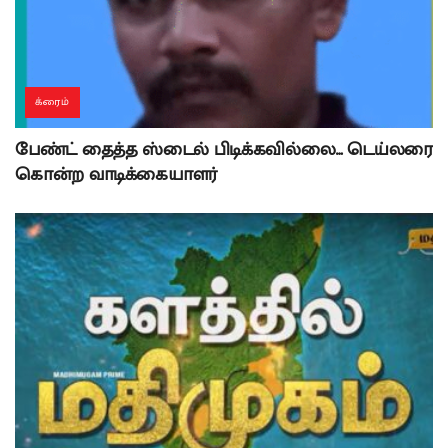
க்ரைம்
பேண்ட் தைத்த ஸ்டைல் பிடிக்கவில்லை… டெய்லரை
கொன்ற வாடிக்கையாளர்