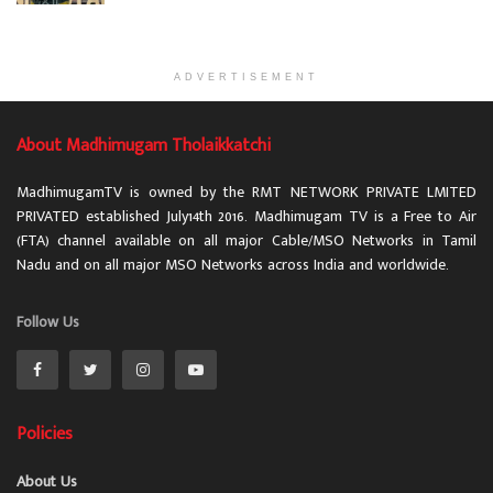
ADVERTISEMENT
About Madhimugam Tholaikkatchi
MadhimugamTV is owned by the RMT NETWORK PRIVATE LMITED
PRIVATED established July14th 2016. Madhimugam TV is a Free to Air
(FTA) channel available on all major Cable/MSO Networks in Tamil
Nadu and on all major MSO Networks across India and worldwide.
Follow Us
Policies
About Us