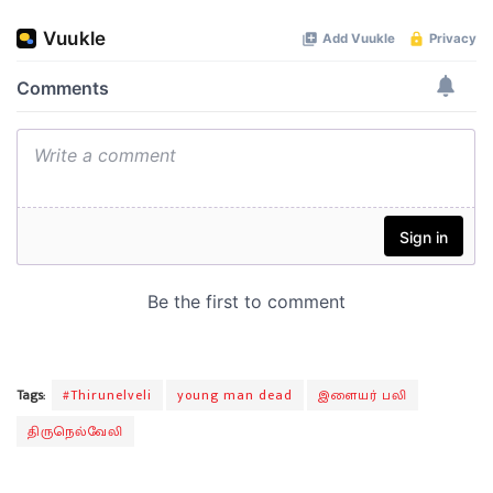
Tags:
#Thirunelveli
young man dead
இளையர் பலி
திருநெல்வேலி