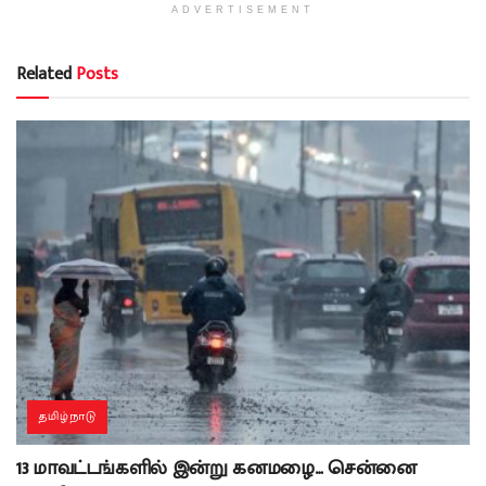
ADVERTISEMENT
Related
Posts
தமிழ்நாடு
13 மாவட்டங்களில் இன்று கனமழை… சென்னை