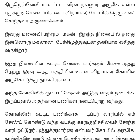
திருநெல்வேலி மாவட்டம், வீரவ நல்லூர் அருகே உள்ள
புதுக்குடி செல்லப்பிள்ளை விநாயகர் கோயில் தெருவைச்
சேர்ந்தவர் அருணாச்சலம்.
இவரது மனைவி மற்றும் மகன் இறந்த நிலையில் தனது
இன்னொரு மகனான பேச்சிமுத்துவுடன் தனியாக வசித்து
வருகிறார்.
இந்த நிலையில் கட்டிட வேலை பார்க்கும் பேச்சு முத்து
நேற்று இரவு அந்த பகுதியில் உள்ள விநாயகர் கோயில்
அருகே படுத்து தூங்கியுள்ளார்.
அந்த கோவிலில் கும்பாபிஷேகம் அடுத்த மாதம் நடைக்க
இருப்பதால் அதற்கான பணிகள் நடைபெற்று வந்தது.
கோவிலின் கட்டிட பணிக்காக டிப்பர் லாரியில் எம்
சேண்ட் கொண்டு வந்த வடக்கு காருகுறிச்சியைச் சேர்ந்த
லாரி ஓட்டுநர் முத்துக்குமார் (29) என்பவர் கோயில் அருகே
தூங்கிக்கொண்டு இருந்த பேச்சிமுத்துவை கவனிக்காமல்