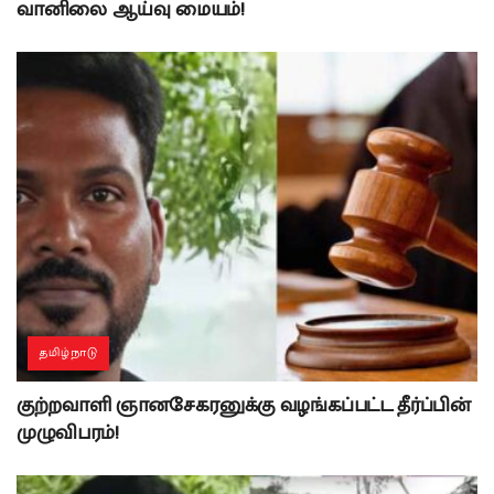
வானிலை ஆய்வு மையம்!
தமிழ்நாடு
குற்றவாளி ஞானசேகரனுக்கு வழங்கப்பட்ட தீர்ப்பின்
முழுவிபரம்!