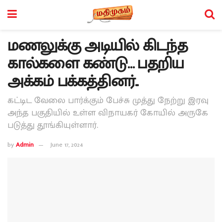
மணலுக்கு அடியில் கிடந்த
கால்களை கண்டு… பதறிய
அக்கம் பக்கத்தினர்..
கட்டிட வேலை பார்க்கும் பேச்சு முத்து நேற்று இரவு
அந்த பகுதியில் உள்ள விநாயகர் கோயில் அருகே
படுத்து தூங்கியுள்ளார்.
by
Admin
June 17, 2024