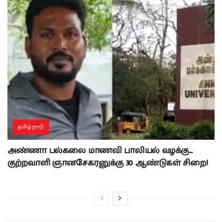
தமிழ்நாடு
அண்ணா பல்கலை மாணவி பாலியல் வழக்கு…
குற்றவாளி ஞானசேகரனுக்கு 30 ஆண்டுகள் சிறை!