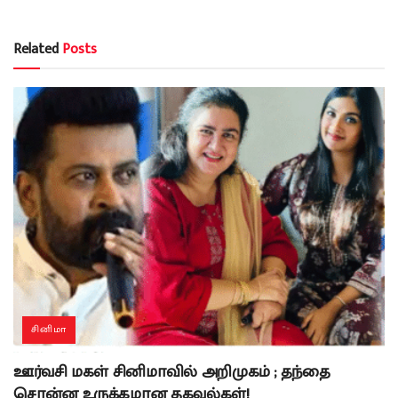
Related
Posts
சினிமா
ஊர்வசி மகள் சினிமாவில் அறிமுகம் ; தந்தை
சொன்ன உருக்கமான தகவல்கள்!