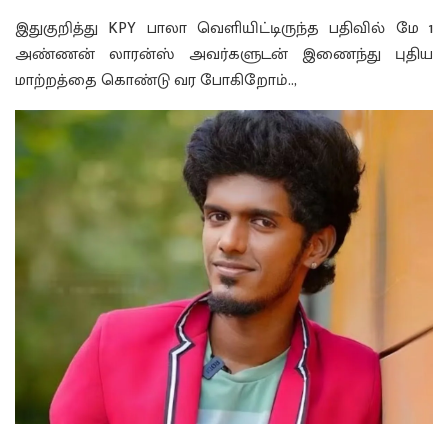
இதுகுறித்து KPY பாலா வெளியிட்டிருந்த பதிவில் மே 1
அண்ணன் லாரன்ஸ் அவர்களுடன் இணைந்து புதிய
மாற்றத்தை கொண்டு வர போகிறோம்..,