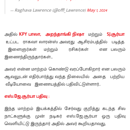
— Raghava Lawrence (@offl_Lawrence)
May 1, 2024
அதில்
KPY பாலா, அறந்தாங்கி நிஷா
மற்றும்
SJ.சூர்யா
உட்பட ராகவா லாரன்ஸ் அவரது ஆசிரம்பத்தில் படித்த
இளைஞர்கள் மற்றும் ரசிகர்கள் என பலரும்
இணைந்திருந்தார்கள்.,
அவர் என்ன மாற்றம் கொண்டு வரப்போகிறார் என பலரும்
ஆவலுடன் எதிர்பார்த்து வந்த நிலையில் அதை பற்றிய
வீடியோவை இணையத்தில் பதிவிட்டுள்ளார்..
எஸ்.ஜே.சூர்யா பதிவு :
இந்த மாற்றம் இயக்கத்தில் சேர்வது குறித்து கடந்த சில
நாட்களுக்கு முன் நடிகர் எஸ்.ஜே.சூர்யா ஒரு பதிவு
வெளியிட்டு இருந்தார் அதில் அவர் கூறியதாவது,