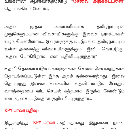
உங்களின் ஆசீர்வாதத்தோடு “
சேவை அறக்கட்டளை
”
தொடங்கியுள்ளோம்..,
அதன் முதல் அன்பளிப்பாக தமிழ்நாட்டின்
முதுகெலும்பான விவசாயிகளுக்கு இலவச டிராக்டர்கள்
வழங்கியுள்ளோம்.., இவர்களுக்கு மட்டுமல்ல தமிழ்நாட்டில்
உள்ள அனைத்து விவசாயிகளுக்கும் இனி தொடர்ந்து
உதவ போகிறோம். என பதிவிட்டிருந்தார்”
உதவி தேவைப்படும் மக்களுக்காக சேவை செய்வதற்காக
தொடங்கப்பட்டுள்ள இந்த அறம் தன்னலமற்றது.., இவை
தொடர்ந்து இயங்க உங்களின் உதவி மட்டும் போதும்
வார்த்தையை விட செயல் சுத்தமாக இருக்க வேண்டும்
என ஆசைப்படுவதாக குறிப்பிட்டிருந்தார்..,
KPY பாலா பதிவு :
இதுகுறித்து
KPY பாலா
கூறியதாவது இதுவரை நான்