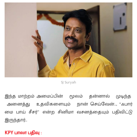
SJ Suryah
இந்த மாற்றம் அமைப்பின் மூலம் தன்னால் முடிந்த
அனைத்து உதவிகளையும் நான் செய்வேன்.., “ஃபார்
மை பாய் சீசர்” என்ற சினிமா வசனத்தையும் பதிவிட்டு
இருந்தார்..
KPY பாலா பதிவு :