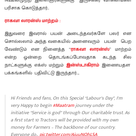
14ஊனமுற்ற இளைஞர்களுக்கு இருசக்கர வாகனங்கள்
பரிசாக கொடுத்தார்..
ராகவா லாரன்ஸ் மாற்றம் :
இதுவரை இவரால் பயன் அடைந்தவர்களே பலர் என
சொல்லலாம் அந்த வகையில் அனைவரும் பயன் பெற
வேண்டும் என நினைத்த “
ராகவா லாரன்ஸ்
” மாற்றம்
என்ற ஒன்றை தொடங்கப்போவதாக கடந்த சில
நாட்களுக்கு எக்ஸ் மற்றும்
இன்ஸ்டாகிராம்
இணையதள
பக்கங்களில் பதிவிட்டு இருந்தார்..,
Hi Friends and fans, On this Special “Labour’s Day”, I’m
very Happy to begin
#Maatram
journey under the
initiative “Service is god” through Our charitable trust. As
a first start 10 Tractors will be provided with my own
money for Farmers – The backbone of our country.
Everyone do…
pic.twitter.com/AjuuNOhLSA