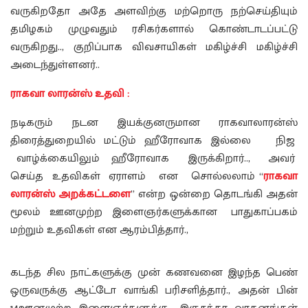
வருகிறதோ அதே அளவிற்கு மற்றொரு நற்செய்தியும்
தமிழகம் முழுவதும் ரசிகர்களால் கொண்டாடப்பட்டு
வருகிறது.., குறிப்பாக விவசாயிகள் மகிழ்ச்சி மகிழ்ச்சி
அடைந்துள்ளனர்..
ராகவா லாரன்ஸ் உதவி :
நடிகரும் நடன இயக்குனருமான ராகவாலாரன்ஸ்
திரைத்துறையில் மட்டும் ஹீரோவாக இல்லை நிஜ
வாழ்க்கையிலும் ஹீரோவாக இருக்கிறார்.., அவர்
செய்த உதவிகள் ஏராளம் என சொல்லலாம் “
ராகவா
லாரன்ஸ் அறக்கட்டளை
” என்ற ஒன்றை தொடங்கி அதன்
மூலம் ஊனமுற்ற இளைஞர்களுக்கான பாதுகாப்பகம்
மற்றும் உதவிகள் என ஆரம்பித்தார்.,
கடந்த சில நாட்களுக்கு முன் கணவனை இழந்த பெண்
ஒருவருக்கு ஆட்டோ வாங்கி பரிசளித்தார்., அதன் பின்