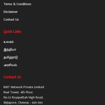
Terms & Conditions
Disclaimer
Contact Us
Quick Links
உலகம்
இந்தியா
தமிழ்நாடு
அரசியல்
Contact Us
RMT Network Private Limited
Real Tower, 4th Floor,
No.52 Royapettah High Road,
Mylapore, Chennai – 600 004.