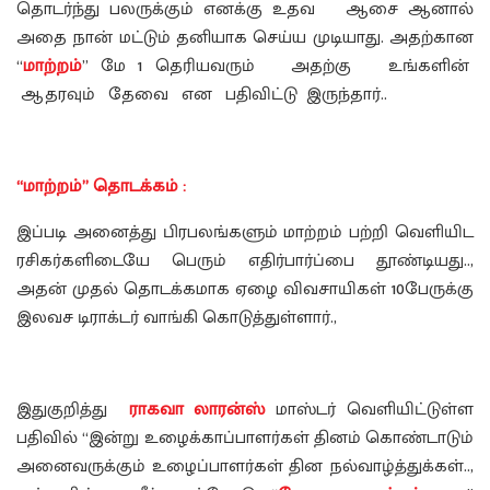
தொடர்ந்து பலருக்கும் எனக்கு உதவ ஆசை ஆனால்
அதை நான் மட்டும் தனியாக செய்ய முடியாது. அதற்கான
“
மாற்றம்
” மே 1 தெரியவரும் அதற்கு உங்களின்
ஆதரவும் தேவை என பதிவிட்டு இருந்தார்..
“மாற்றம்” தொடக்கம் :
இப்படி அனைத்து பிரபலங்களும் மாற்றம் பற்றி வெளியிட
ரசிகர்களிடையே பெரும் எதிர்பார்ப்பை தூண்டியது..,
அதன் முதல் தொடக்கமாக ஏழை விவசாயிகள் 10பேருக்கு
இலவச டிராக்டர் வாங்கி கொடுத்துள்ளார்.,
இதுகுறித்து
ராகவா லாரன்ஸ்
மாஸ்டர் வெளியிட்டுள்ள
பதிவில் “இன்று உழைக்காப்பாளர்கள் தினம் கொண்டாடும்
அனைவருக்கும் உழைப்பாளர்கள் தின நல்வாழ்த்துக்கள்..,