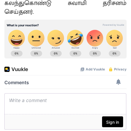
கலந்துகொண்டு சுவாமி தரிசனம்
செய்தனர்.