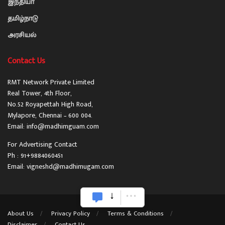
இந்தியா
தமிழ்நாடு
அரசியல்
Contact Us
RMT Network Private Limited
Real Tower, 4th Floor,
No.52 Royapettah High Road,
Mylapore, Chennai – 600 004.
Email: info@madhimguam.com
For Advertising Contact
Ph : 91+9884060451
Email: vigneshd@madhimugam.com
About Us
Privacy Policy
Terms & Conditions
Disclaimer
Contact Us