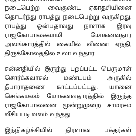
நடைபெற்ற வைகுண்ட ஏகாதசியினை
தொடர்ந்து ராபத்து நடைபெற்று வருகிறது.
ராபத்து ஒன்பதாவது நாளாக இரவு
ராஜகோபாலசுவாமி மோகனவதார
அலங்காரத்தில் கையில் வீணை ஏந்தி,
திருக்கோலத்தில் உலா வந்தார்.
சன்னதியில் இருந்து புறப்பட்ட பெருமாள்
சொர்க்கவாசல் மண்டபம் அருகில்
தீபாராதணை காட்டப்பட்டது. யானை
செங்கமலம் மோகனவதாரத்தில் இருந்த
ராஜகோபாலனை மூன்றுமுறை சாமரசம்
வீசியபடி வலம் வந்தது.
இந்நிகழ்ச்சியில் திரளான பக்தர்கள்