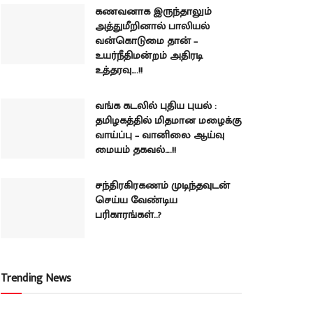
கணவனாக இருந்தாலும்
அத்துமீறினால் பாலியல்
வன்கொடுமை தான் –
உயர்நீதிமன்றம் அதிரடி
உத்தரவு….!!
வங்க கடலில் புதிய புயல் :
தமிழகத்தில் மிதமான மழைக்கு
வாய்ப்பு – வானிலை ஆய்வு
மையம் தகவல்….!!
சந்திரகிரகணம் முடிந்தவுடன்
செய்ய வேண்டிய
பரிகாரங்கள்..?
Trending News