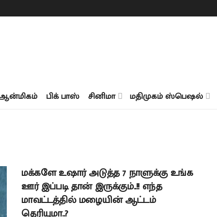
ஆன்மிகம்
பிக் பாஸ்
சினிமா
மதிமுகம் ஸ்பெஷல்
மக்களே உஷார் அடுத்த 7 நாளுக்கு உங்க
ஊர் இப்படி தான் இருக்கும்..!! எந்த
மாவட்டத்தில் மழையின் ஆட்டம்
தெரியுமா..?