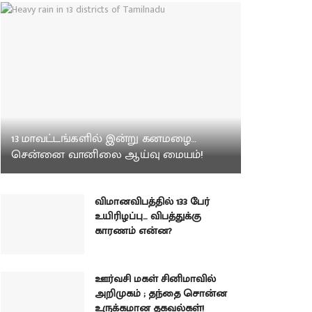
13 மாவட்டங்களில் இன்று கனமழை…
சென்னை வானிலை ஆய்வு மையம்!
விமானவிபத்தில் 133 பேர்
உயிரிழப்பு… விபத்துக்கு
காரணம் என்ன?
ஊர்வசி மகள் சினிமாவில்
அறிமுகம் ; தந்தை சொன்ன
உருக்கமான தகவல்கள்!