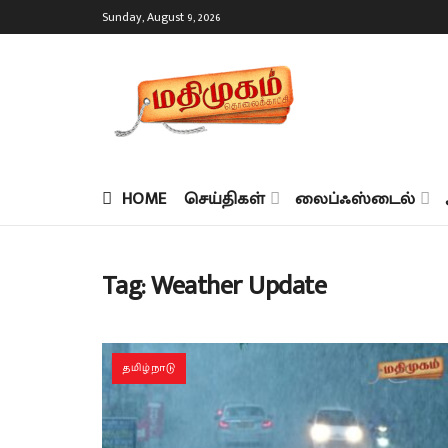
Sunday, August 9, 2026
HOME
செய்திகள்
லைப்ஃஸ்டைல்
Tag:
Weather Update
தமிழ்நாடு