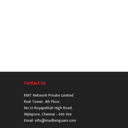
Contact Us
RMT Network Private Limited
Real Tower, 4th Floor,
No.52 Royapettah High Road,
Mylapore, Chennai – 600 004.
Email: info@madhimguam.com