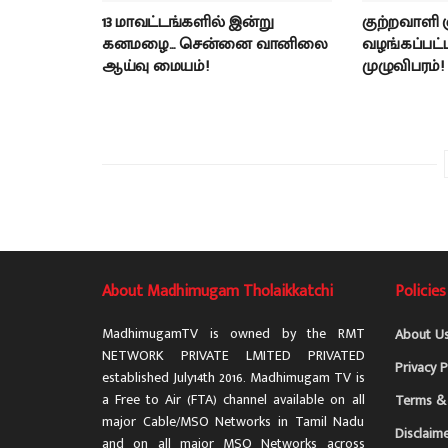
13 மாவட்டங்களில் இன்று
குற்றவாளி
கனமழை… சென்னை வானிலை
வழங்கப்பட்ட 
ஆய்வு மையம்!
முழுவிபரம்!
About Madhimugam Tholaikkatchi
Policies
MadhimugamTV is owned by the RMT
About U
NETWORK PRIVATE LMITED PRIVATED
Privacy P
established July14th 2016. Madhimugam TV is
a Free to Air (FTA) channel available on all
Terms & 
major Cable/MSO Networks in Tamil Nadu
Disclaim
and on all major MSO Networks across