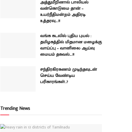
அத்துமீறினால் பாலியல்
வன்கொடுமை தான் –
உயர்நீதிமன்றம் அதிரடி
உத்தரவு….!!
வங்க கடலில் புதிய புயல் :
தமிழகத்தில் மிதமான மழைக்கு
வாய்ப்பு – வானிலை ஆய்வு
மையம் தகவல்….!!
சந்திரகிரகணம் முடிந்தவுடன்
செய்ய வேண்டிய
பரிகாரங்கள்..?
Trending News