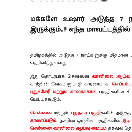
மக்களே உஷார் அடுத்த 7 ந
இருக்கும்..!! எந்த மாவட்டத்தி
தமிழகத்தில் அடுத்த 7 நாட்களுக்கு மிதமா
தெரிவித்துள்ளது.
இது தொடர்பாக சென்னை
வானிலை ஆய்வு
காற்றின் வேகமாறுபாடு காரணமாக,
செப்டம்
புதுச்சேரி மற்றும் காரைக்கால்
பகுதிகளின் ச
பெய்யக்கூடும்.
சென்னை
மற்றும்
புறநகர் பகுதி
களில் அடுத்
காணப்படும்.
நகரின் ஒருசில பகுதிகளில்
இடி
சென்னை வானிலை ஆய்வு மையம்
தகவல் தெரி