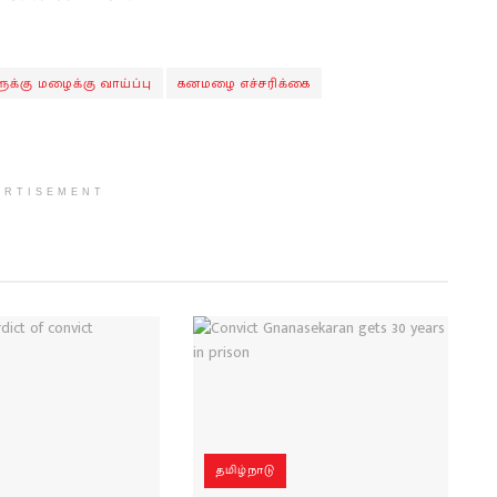
ுக்கு மழைக்கு வாய்ப்பு
கனமழை எச்சரிக்கை
ERTISEMENT
தமிழ்நாடு