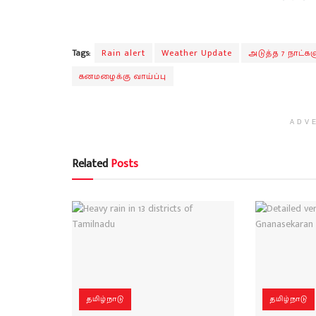
Tags:
Rain alert
Weather Update
அடுத்த 7 நாட்கள
கனமழைக்கு வாய்ப்பு
ADV
Related
Posts
தமிழ்நாடு
தமிழ்நாடு