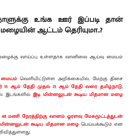
ாளுக்கு உங்க ஊர் இப்படி தான்
ல் மழையின் ஆட்டம் தெரியுமா..?
ன மழைக்கு வாய்ப்பு உள்ளதாக வானிலை ஆய்வு மையம்
 மையம்
வெளியிட்டுள்ள அறிக்கையில், மேற்கு திசை
பர் 15 ஆம் தேதி முதல் 21 ஆம் தேதி வரை தமிழ்நாடு,
ில இடங்களில்
இடி மின்னலுடன் கூடிய மிதமான மழை
த
48 மணி நேரத்திற்கு வானம் ஓரளவு மேகமூட்டத்துடன்
 மின்னலுடன் கூடிய மிதமான மழை
பெய்யக்கூடும் என
வித்துள்ளது.