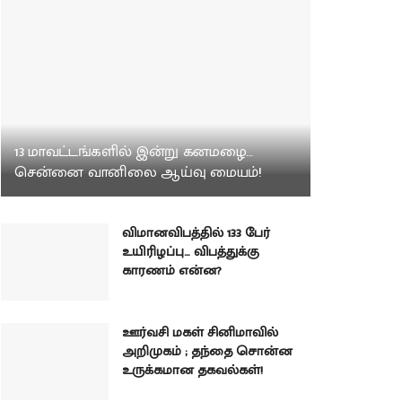
13 மாவட்டங்களில் இன்று கனமழை…
சென்னை வானிலை ஆய்வு மையம்!
விமானவிபத்தில் 133 பேர்
உயிரிழப்பு… விபத்துக்கு
காரணம் என்ன?
ஊர்வசி மகள் சினிமாவில்
அறிமுகம் ; தந்தை சொன்ன
உருக்கமான தகவல்கள்!