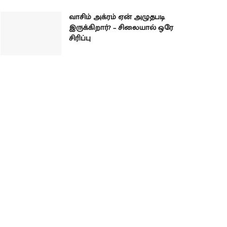
வாசிம் அக்ரம் ஏன் அழுதபடி
இருக்கிறார்? – சிலையால் ஒரே
சிரிப்பு