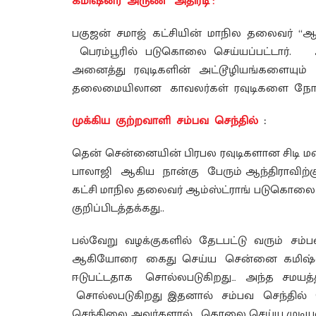
கமிஷ்னர் அருண் அதிரடி :
பகுஜன் சமாஜ் கட்சியின் மாநில தலைவர் “
பெரம்பூரில் படுகொலை செய்யப்பட்டா
அனைத்து ரவுடிகளின் அட்டூழியங்களையும
தலைமையிலான காவலர்கள் ரவுடிகளை நோட்டமி
முக்கிய குற்றவாளி சம்பவ செந்தில்
:
தென் சென்னையின் பிரபல ரவுடிகளான சிடி மணி,
பாலாஜி ஆகிய நான்கு பேரும் ஆந்திராவிற்க
கட்சி மாநில தலைவர் ஆம்ஸ்ட்ராங் படுகொலை வ
குறிப்பிடத்தக்கது..
பல்வேறு வழக்குகளில் தேடபட்டு வரும் சம்பவ 
ஆகியோரை கைது செய்ய சென்னை கமிஷ்னர
ஈடுபட்டதாக சொல்லபடுகிறது… அந்த சமய
சொல்லபடுகிறது இதனால் சம்பவ செந்தில்
செந்திலை அவர்களால் கொலை செய்ய முடியவ