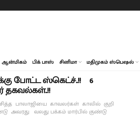
ஆன்மிகம்
பிக் பாஸ்
சினிமா
மதிமுகம் ஸ்பெஷல்
்கு போட்ட ஸ்கெட்ச்..!! 6
ர் தகவல்கள்..!!
ற்சித்த பாலாஜியை காவலர்கள் காலில் குறி
்டு அவரது வலது பக்கம் மார்பில் குண்டு