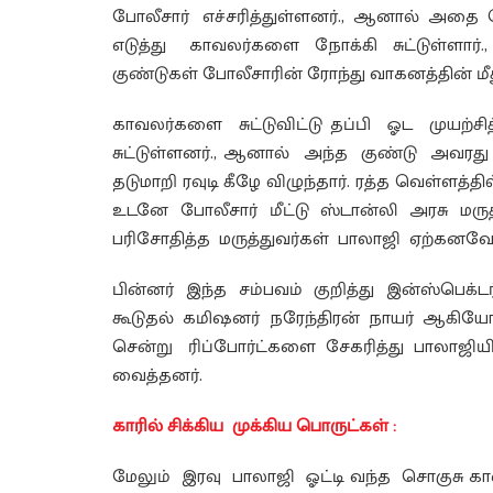
போலீசார் எச்சரித்துள்ளனர்., ஆனால் அதை
எடுத்து காவலர்களை நோக்கி சுட்டுள்ளார்.
குண்டுகள் போலீசாரின் ரோந்து வாகனத்தின் மீது
காவலர்களை சுட்டுவிட்டு தப்பி ஓட முயற
சுட்டுள்ளனர்., ஆனால் அந்த குண்டு அவரது வ
தடுமாறி ரவுடி கீழே விழுந்தார். ரத்த வெள்ளத்
உடனே போலீசார் மீட்டு ஸ்டான்லி அரசு 
பரிசோதித்த மருத்துவர்கள் பாலாஜி ஏற்கனவே
பின்னர் இந்த சம்பவம் குறித்து இன்ஸ்பெக்
கூடுதல் கமிஷனர் நரேந்திரன் நாயர் ஆகியோ
சென்று ரிப்போர்ட்களை சேகரித்து பாலாஜி
வைத்தனர்.
காரில் சிக்கிய முக்கிய பொருட்கள் :
மேலும் இரவு பாலாஜி ஓட்டி வந்த சொகுசு க