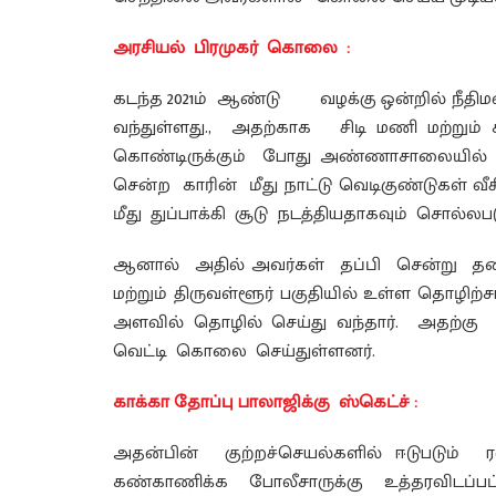
அரசியல் பிரமுகர் கொலை :
கடந்த 2021ம் ஆண்டு வழக்கு ஒன்றில் நீதிமன
வந்துள்ளது., அதற்காக சிடி மணி மற்றும்
கொண்டிருக்கும் போது அண்ணாசாலையில் 
சென்ற காரின் மீது நாட்டு வெடிகுண்டுகள் வீ
மீது துப்பாக்கி சூடு நடத்தியதாகவும் சொல்லபட
ஆனால் அதில் அவர்கள் தப்பி சென்று தலை
மற்றும் திருவள்ளூர் பகுதியில் உள்ள தொழிற
அளவில் தொழில் செய்து வந்தார். அதற்கு ப
வெட்டி கொலை செய்துள்ளனர்.
காக்கா தோப்பு பாலாஜிக்கு ஸ்கெட்ச் :
அதன்பின் குற்றச்செயல்களில் ஈடுபடும்
கண்காணிக்க போலீசாருக்கு உத்தரவிடப்ப