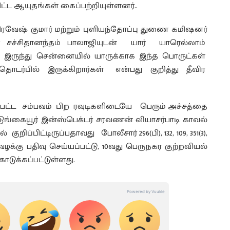
ளிட்ட ஆயுதங்கள் கைப்பற்றியுள்ளனர்..
ஷ் குமார் மற்றும் புளியந்தோப்பு துணை கமிஷனர்
னர் சச்சிதானந்தம் பாலாஜியுடன் யார் யாரெல்லாம்
ில் இருந்து சென்னையில் யாருக்காக இந்த பொருட்கள்
தொடர்பில் இருக்கிறார்கள் என்பது குறித்து தீவிர
்பட்ட சம்பவம் பிற ரவுடிகளிடையே பெரும் அச்சத்தை
ொடுங்கையூர் இன்ஸ்பெக்டர் சரவணன் வியாசர்பாடி காவல்
குறிப்பிட்டிருப்பதாவது போலீசார் 296(பி), 132, 109, 351(3),
வழக்கு பதிவு செய்யப்பட்டு, 10வது பெருநகர குற்றவியல்
டுக்கப்பட்டுள்ளது.