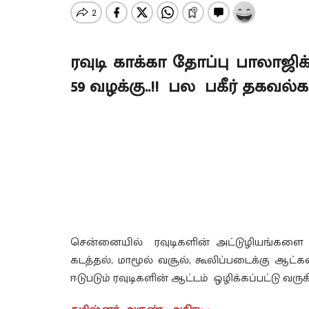
ரவுடி காக்கா தோப்பு பாலாஜ
59 வழக்கு..!! பல பகீர் தகவல்க
சென்னையில் ரவுடிகளின் அட்டுழியங்களை ம
கடத்தல், மாமூல் வசூல், கூலிப்படைக்கு ஆட்
ஈடுபடும் ரவுடிகளின் ஆட்டம் ஒழிக்கப்பட்டு வருக