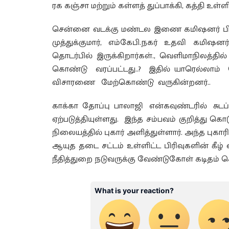
ரக கஞ்சா மற்றும் கள்ளத் துப்பாக்கி, கத்தி உள்
சென்னை வடக்கு மண்டல இணை கமிஷனர் பிரவே
முத்துக்குமார், எம்கேபி.நகர் உதவி கமிஷ
தொடர்பில் இருக்கிறார்கள்., வெளிமாநிலத்த
கொண்டு வரப்பட்டது..? இதில் யாரெல்லாம் 
விசாரணை மேற்கொண்டு வருகின்றனர்..
காக்கா தோப்பு பாலாஜி என்கவுண்டரில் சுடப
ஏற்படுத்தியுள்ளது. இந்த சம்பவம் குறித்து க
நிலையத்தில் புகார் அளித்துள்ளார். அந்த புகாரில் 
ஆயுத தடை சட்டம் உள்ளிட்ட பிரிவுகளின் கீழ் 
நீதித்துறை நடுவருக்கு வேண்டுகோள் கடிதம் கொ