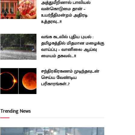
அத்துமீறினால் பாலியல்
வன்கொடுமை தான் –
உயர்நீதிமன்றம் அதிரடி
உத்தரவு….!!
வங்க கடலில் புதிய புயல் :
தமிழகத்தில் மிதமான மழைக்கு
வாய்ப்பு – வானிலை ஆய்வு
மையம் தகவல்….!!
சந்திரகிரகணம் முடிந்தவுடன்
செய்ய வேண்டிய
பரிகாரங்கள்..?
Trending News