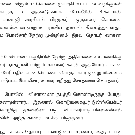
ொலை மற்றும் 17 கொலை முயற்சி உட்பட 59 வழக்குகள்
து. கடந்த 3 ஆண்டுகளாக போலீசில் சிக்காமல்
 பாலாஜி அரசியல் பிரமுகர் ஒருவரை கொலை
்னைக்கு வருவதாக ரகசிய தகவல் கிடைத்துள்ளது..
் போலீசார் நேற்று முன்தினம் இரவு தொடர் வாகன
 மேம்பாலம் பகுதியில் நேற்று அதிகாலை 4.30 மணிக்கு
ளர் நாதமுனி மற்றும் காவலர் சுகன் ஆகியோர் வாகன
ச்சேரி பதிவு எண் கொண்ட சொகுசு கார் ஒன்று மின்னல்
 ஈடுபட்ட போலீசார் காரை மறித்து சோதனை செய்தனர்.
வரை போலீஸ் விசாரணை நடத்தி கொண்டிருந்த போது
ென்றுள்ளார்.., இதனால் கொடுங்கையூர் இன்ஸ்பெக்டர்
டுத்த தகவலின் படி வியாசர்பாடி பிஎஸ்என்எல்
ில் அந்த காரை மடக்கி பிடித்தனர்…
 காக்க தோப்பு பாலாஜியை சரண்டர் ஆகும் படி