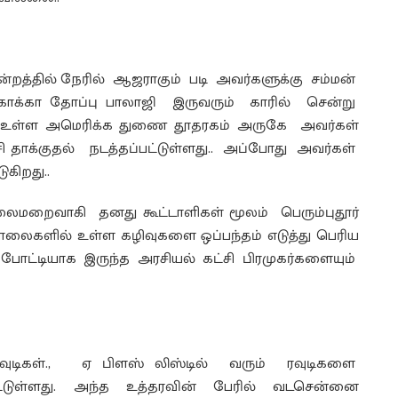
்றத்தில் நேரில் ஆஜராகும் படி அவர்களுக்கு சம்மன்
 காக்கா தோப்பு பாலாஜி இருவரும் காரில் சென்று
உள்ள அமெரிக்க துணை தூதரகம் அருகே அவர்கள்
சி தாக்குதல் நடத்தப்பட்டுள்ளது.. அப்போது அவர்கள்
ுகிறது..
மறைவாகி தனது கூட்டாளிகள் மூலம் பெரும்புதூர்
்சாலைகளில் உள்ள கழிவுகளை ஒப்பந்தம் எடுத்து பெரிய
ோட்டியாக இருந்த அரசியல் கட்சி பிரமுகர்களையும்
 ரவுடிகள்., ஏ பிளஸ் லிஸ்டில் வரும் ரவுடிகளை
ட்டுள்ளது. அந்த உத்தரவின் பேரில் வடசென்னை