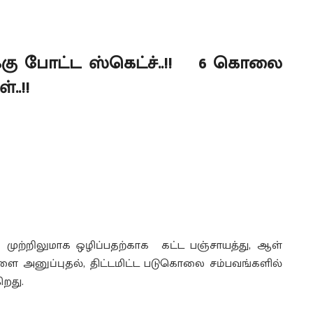
ிக்கு போட்ட ஸ்கெட்ச்..!! 6 கொலை
ள்..!!
ுற்றிலுமாக ஒழிப்பதற்காக கட்ட பஞ்சாயத்து, ஆள்
களை அனுப்புதல், திட்டமிட்ட படுகொலை சம்பவங்களில்
ிறது.