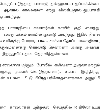
 பொருட் படுத்தாத பாலாஜி தன்னுடைய துப்பாக்கியை
, ஆனால் காவலர்கள் சற்று விலகியதால் துப்பாக்கி
 பாய்ந்தது.
்சித்த பாலாஜியை காவலர்கள் காலில் குறி வைத்து
லது பக்கம் மார்பில் குண்டு பாய்ந்தது. இதில் நிலை
தில் உயிருக்கு போராடிய ரவுடி காக்கா தோப்பு பாலாஜியை,
மருத்துவமனைக்கு கொண்டு சென்றனர். அங்கு அவரை
 இறந்துவிட்டதாக தெரிவித்துள்ளனர்.
டர் சரவணன் மற்றும் போலீஸ் கமிஷனர் அருண் மற்றும்
ருக்கு தகவல் கொடுத்துள்ளார்.. சம்பவ இடத்திற்கு
யின் உடலை மீட்டு பிரேத பரிசோதனைக்காக அனுப்பி
ாரை காவலர்கள் பறிமுதல் செய்ததில் 10 கிலோ உயர்