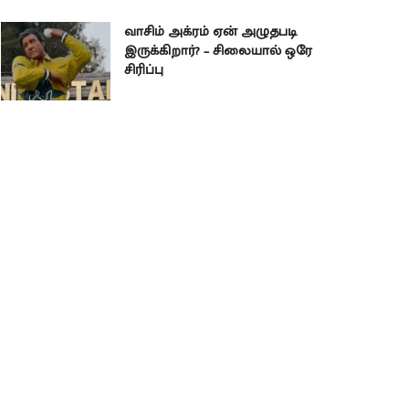
வாசிம் அக்ரம் ஏன் அழுதபடி
இருக்கிறார்? – சிலையால் ஒரே
சிரிப்பு