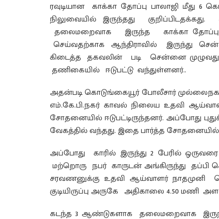
ரவுடியான காக்கா தோப்பு பாலாஜி மீது 6 க
நிலுவையில் இருந்தது குறிப்பிடதக்க
தலைமறைவாக இருந்த காக்கா தோப்பு
செய்வதற்காக ஆந்திராவில் இருந்து சென
கிடைத்த தகவலின் படி சென்னை முழுவதும
தணிகையில் ஈடுபட்டு வந்துள்ளனர்..
அதன்படி கொடுங்கையூர் போலீசார் முல்லைநகர்
எம்.கே.பி.நகர் காவல் நிலைய உதவி ஆய்வா
சோதனையில் ஈடுபட்டிருந்தனர். அப்போது புது
வேகத்தில் வந்தது. இதை பார்த்த சோதனையில்
அப்போது காரில் இருந்து 2 பேரில் ஒரு
மற்றொரு நபர் காருடன் அங்கிருந்து தப்பி ச
சரவணனுக்கு உதவி ஆய்வாளர் நாதமுனி கொ
குடியிருப்பு அருகே அதிகாலை 4.50 மணி அளவ
கடந்த 3 ஆண்டுகளாக தலைமறைவாக இருந்த