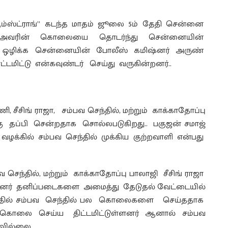
ஆம்ஸ்ட்ராங்” கடந்த மாதம் ஜூலை 5ம் தேதி சென்னை
ர். அவரின் கொலையை தொடர்ந்து சென்னையின்
் ஒழிக்க சென்னையின் போலீஸ் கமிஷ்னர் அருண்
ட்டு என்கவுண்டர் செய்து வருகின்றனர்..
 சீசிங் ராஜா, சம்பவ செந்தில், மற்றும் காக்காதோப்பு
ு தப்பி சென்றதாக சொல்லபடுகிறது.. பகுஜன் சமாஜ்
ழக்கில் சம்பவ செந்தில் முக்கிய குற்றவாளி என்பது
செந்தில், மற்றும் காக்காதோப்பு பாலாஜி சீசிங் ராஜா
் தனிப்படைகளை அமைத்து தேடுதல் வேட்டையில்
த்தில் சம்பவ செந்தில் பல கொலைகளை செய்ததாக
 கொலை செய்ய திட்டமிட்டுள்ளனர் ஆனால் சம்பவ
ில்லை..