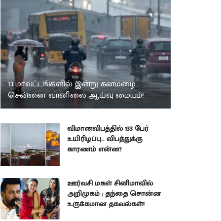
13 மாவட்டங்களில் இன்று கனமழை…
சென்னை வானிலை ஆய்வு மையம்!
விமானவிபத்தில் 133 பேர்
உயிரிழப்பு… விபத்துக்கு
காரணம் என்ன?
ஊர்வசி மகள் சினிமாவில்
அறிமுகம் ; தந்தை சொன்ன
உருக்கமான தகவல்கள்!