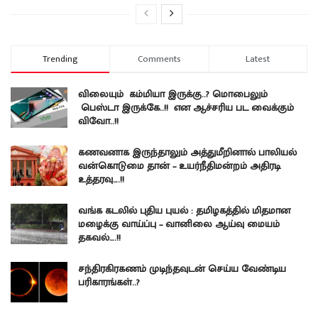
Trending
Comments
Latest
விலையும் கம்மியா இருக்கு..? மொபைலும்
பெஸ்டா இருக்கே..!! என ஆச்சரிய பட வைக்கும்
விவோ..!!
கணவனாக இருந்தாலும் அத்துமீறினால் பாலியல்
வன்கொடுமை தான் – உயர்நீதிமன்றம் அதிரடி
உத்தரவு….!!
வங்க கடலில் புதிய புயல் : தமிழகத்தில் மிதமான
மழைக்கு வாய்ப்பு – வானிலை ஆய்வு மையம்
தகவல்….!!
சந்திரகிரகணம் முடிந்தவுடன் செய்ய வேண்டிய
பரிகாரங்கள்..?