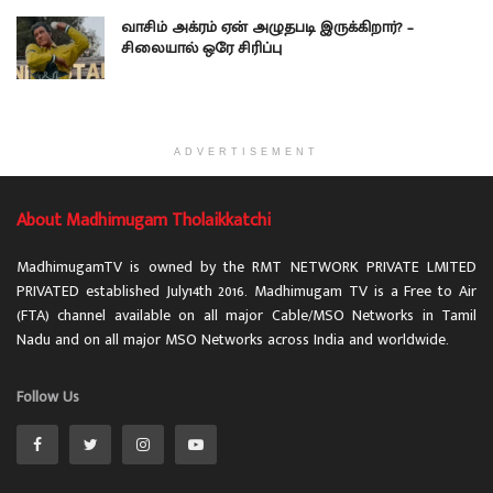
வாசிம் அக்ரம் ஏன் அழுதபடி இருக்கிறார்? –
சிலையால் ஒரே சிரிப்பு
ADVERTISEMENT
About Madhimugam Tholaikkatchi
MadhimugamTV is owned by the RMT NETWORK PRIVATE LMITED
PRIVATED established July14th 2016. Madhimugam TV is a Free to Air
(FTA) channel available on all major Cable/MSO Networks in Tamil
Nadu and on all major MSO Networks across India and worldwide.
Follow Us