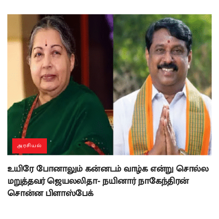
அரசியல்
உயிரே போனாலும் கன்னடம் வாழ்க என்று சொல்ல
மறுத்தவர் ஜெயலலிதா- நயினார் நாகேந்திரன்
சொன்ன பிளாஸ்பேக்