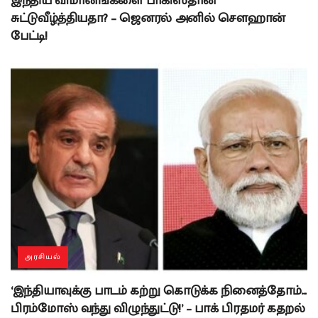
இந்திய விமானங்களை பாகிஸ்தான்
சுட்டுவீழ்த்தியதா? – ஜெனரல் அனில் சௌஹான்
பேட்டி!
அரசியல்
‘இந்தியாவுக்கு பாடம் கற்று கொடுக்க நினைத்தோம்…
பிரம்மோஸ் வந்து விழுந்துட்டு!’ – பாக் பிரதமர் கதறல்