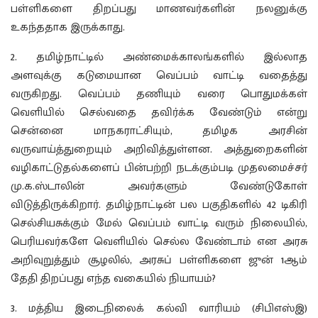
பள்ளிகளை திறப்பது மாணவர்களின் நலனுக்கு
உகந்ததாக இருக்காது.
2. தமிழ்நாட்டில் அண்மைக்காலங்களில் இல்லாத
அளவுக்கு கடுமையான வெப்பம் வாட்டி வதைத்து
வருகிறது. வெப்பம் தணியும் வரை பொதுமக்கள்
வெளியில் செல்வதை தவிர்க்க வேண்டும் என்று
சென்னை மாநகராட்சியும், தமிழக அரசின்
வருவாய்த்துறையும் அறிவித்துள்ளன. அத்துறைகளின்
வழிகாட்டுதல்களைப் பின்பற்றி நடக்கும்படி முதலமைச்சர்
மு.க.ஸ்டாலின் அவர்களும் வேண்டுகோள்
விடுத்திருக்கிறார். தமிழ்நாட்டின் பல பகுதிகளில் 42 டிகிரி
செல்சியசுக்கும் மேல் வெப்பம் வாட்டி வரும் நிலையில்,
பெரியவர்களே வெளியில் செல்ல வேண்டாம் என அரசு
அறிவுறுத்தும் சூழலில், அரசுப் பள்ளிகளை ஜுன் 1ஆம்
தேதி திறப்பது எந்த வகையில் நியாயம்?
3. மத்திய இடைநிலைக் கல்வி வாரியம் (சிபிஎஸ்இ)