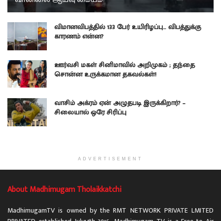
விமானவிபத்தில் 133 பேர் உயிரிழப்பு… விபத்துக்கு
காரணம் என்ன?
ஊர்வசி மகள் சினிமாவில் அறிமுகம் ; தந்தை
சொன்ன உருக்கமான தகவல்கள்!
வாசிம் அக்ரம் ஏன் அழுதபடி இருக்கிறார்? –
சிலையால் ஒரே சிரிப்பு
ADVERTISEMENT
About Madhimugam Tholaikkatchi
MadhimugamTV is owned by the RMT NETWORK PRIVATE LMITED