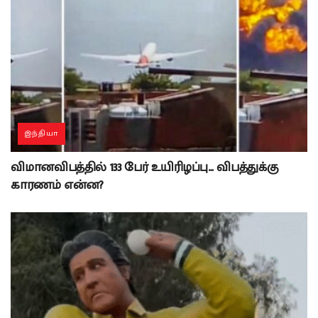
இந்தியா
விமானவிபத்தில் 133 பேர் உயிரிழப்பு… விபத்துக்கு
காரணம் என்ன?