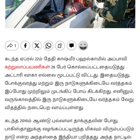
கடந்த ஏப்ரல் 22ம் தேதி காஷ்மீர் பஹல்காமில் அப்பாவி
சுற்றுலாப்பயணிகள்
26 பேர் கொல்லப்பட்டதையடுத்து
அட்டாரி வாகா எல்லை மூடப்பட்டு விட்டது. இதையடுத்து,
போக்குவரத்து மற்றும் இரு நாடுகளுக்கிடையே வர்த்தகம்
இப்போது முற்றிலும் முடங்கிப் போய் கிடக்கிறது. எனினும்,
வருங்காலத்தில் இரு நாடுகளுக்கிடையே வர்த்தகம் வேறு
விதத்தில் நடைபெற வாய்ப்புள்ளது.
கடந்த 2019ம் ஆண்டு புல்வாமா தாக்குதலின் போது,
பாகிஸ்தானுக்கு வழங்கப்பட்டிருந்த மிகவும் விரும்பப்படும்
நாடு என்ற அந்தஸ்தை இந்தியா பறித்தது. அந்த நாட்டில்