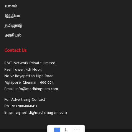
உலகம்
இந்தியா
தமிழ்நாடு
அரசியல்
Contact Us
RMT Network Private Limited
Real Tower, 4th Floor,
No.52 Royapettah High Road,
Mylapore, Chennai – 600 004.
Email: info@madhimguam.com
For Advertising Contact
Ph : 91+9884060451
Email: vigneshd@madhimugam.com