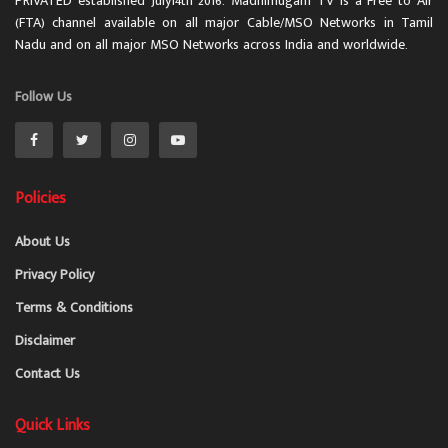
PRIVATED established July14th 2016. Madhimugam TV is a Free to Air
(FTA) channel available on all major Cable/MSO Networks in Tamil
Nadu and on all major MSO Networks across India and worldwide.
Follow Us
Policies
About Us
Privacy Policy
Terms & Conditions
Disclaimer
Contact Us
Quick Links