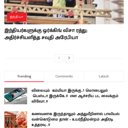
இந்தியா
இந்தியர்களுக்கு ஒர்க்கிங் விசா ரத்து;
அதிர்ச்சியளித்த சவுதி அரேபியா
Trending
Comments
Latest
விலையும் கம்மியா இருக்கு..? மொபைலும்
பெஸ்டா இருக்கே..!! என ஆச்சரிய பட வைக்கும்
விவோ..!!
கணவனாக இருந்தாலும் அத்துமீறினால் பாலியல்
வன்கொடுமை தான் – உயர்நீதிமன்றம் அதிரடி
உத்தரவு….!!