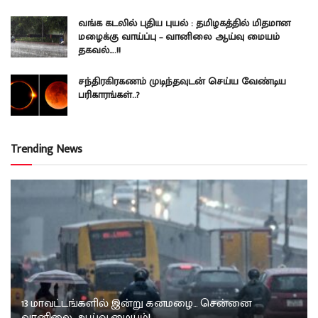
வங்க கடலில் புதிய புயல் : தமிழகத்தில் மிதமான
மழைக்கு வாய்ப்பு – வானிலை ஆய்வு மையம்
தகவல்….!!
சந்திரகிரகணம் முடிந்தவுடன் செய்ய வேண்டிய
பரிகாரங்கள்..?
Trending News
13 மாவட்டங்களில் இன்று கனமழை… சென்னை
வானிலை ஆய்வு மையம்!