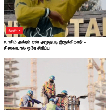
இந்தியா
வாசிம் அக்ரம் ஏன் அழுதபடி இருக்கிறார்? –
சிலையால் ஒரே சிரிப்பு