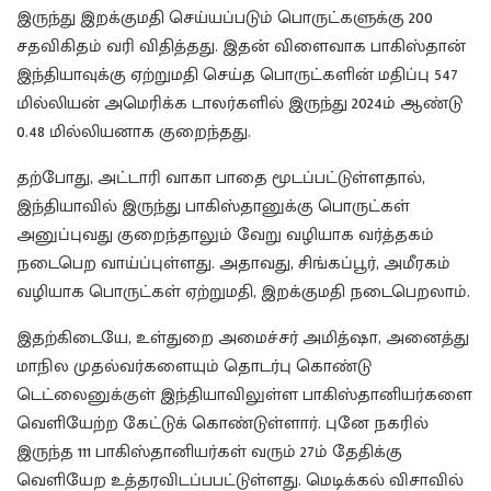
இருந்து இறக்குமதி செய்யப்படும் பொருட்களுக்கு 200
சதவிகிதம் வரி விதித்தது. இதன் விளைவாக பாகிஸ்தான்
இந்தியாவுக்கு ஏற்றுமதி செய்த பொருட்களின் மதிப்பு 547
மில்லியன் அமெரிக்க டாலர்களில் இருந்து 2024ம் ஆண்டு
0.48 மில்லியனாக குறைந்தது.
தற்போது, அட்டாரி வாகா பாதை மூடப்பட்டுள்ளதால்,
இந்தியாவில் இருந்து பாகிஸ்தானுக்கு பொருட்கள்
அனுப்புவது குறைந்தாலும் வேறு வழியாக வர்த்தகம்
நடைபெற வாய்ப்புள்ளது. அதாவது, சிங்கப்பூர், அமீரகம்
வழியாக பொருட்கள் ஏற்றுமதி, இறக்குமதி நடைபெறலாம்.
இதற்கிடையே, உள்துறை அமைச்சர் அமித்ஷா, அனைத்து
மாநில முதல்வர்களையும் தொடர்பு கொண்டு
டெட்லைனுக்குள் இந்தியாவிலுள்ள பாகிஸ்தானியர்களை
வெளியேற்ற கேட்டுக் கொண்டுள்ளார். புனே நகரில்
இருந்த 111 பாகிஸ்தானியர்கள் வரும் 27ம் தேதிக்கு
வெளியேற உத்தரவிடப்பபட்டுள்ளது. மெடிக்கல் விசாவில்