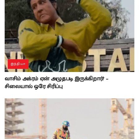
இந்தியா
வாசிம் அக்ரம் ஏன் அழுதபடி இருக்கிறார்? –
சிலையால் ஒரே சிரிப்பு