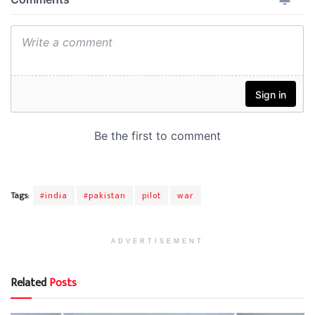
Tags:
#india
#pakistan
pilot
war
ADVERTISEMENT
Related
Posts