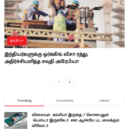
இந்தியா
இந்தியர்களுக்கு ஒர்க்கிங் விசா ரத்து;
அதிர்ச்சியளித்த சவுதி அரேபியா
Trending
Comments
Latest
விலையும் கம்மியா இருக்கு..? மொபைலும்
பெஸ்டா இருக்கே..!! என ஆச்சரிய பட வைக்கும்
விவோ..!!