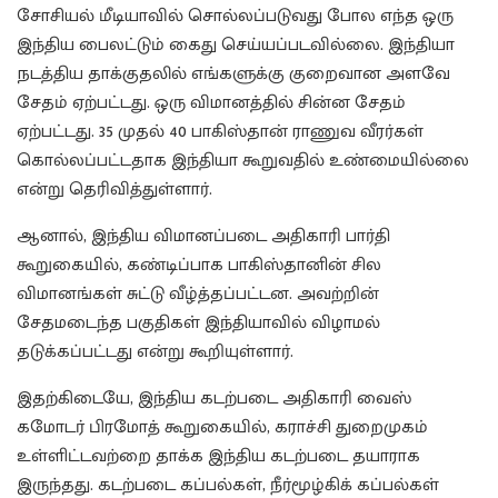
சோசியல் மீடியாவில் சொல்லப்படுவது போல எந்த ஒரு
இந்திய பைலட்டும் கைது செய்யப்படவில்லை. இந்தியா
நடத்திய தாக்குதலில் எங்களுக்கு குறைவான அளவே
சேதம் ஏற்பட்டது. ஒரு விமானத்தில் சின்ன சேதம்
ஏற்பட்டது. 35 முதல் 40 பாகிஸ்தான் ராணுவ வீரர்கள்
கொல்லப்பட்டதாக இந்தியா கூறுவதில் உண்மையில்லை
என்று தெரிவித்துள்ளார்.
ஆனால், இந்திய விமானப்படை அதிகாரி பார்தி
கூறுகையில், கண்டிப்பாக பாகிஸ்தானின் சில
விமானங்கள் சுட்டு வீழ்த்தப்பட்டன. அவற்றின்
சேதமடைந்த பகுதிகள் இந்தியாவில் விழாமல்
தடுக்கப்பட்டது என்று கூறியுள்ளார்.
இதற்கிடையே, இந்திய கடற்படை அதிகாரி வைஸ்
கமோடர் பிரமோத் கூறுகையில், கராச்சி துறைமுகம்
உள்ளிட்டவற்றை தாக்க இந்திய கடற்படை தயாராக
இருந்தது. கடற்படை கப்பல்கள், நீர்மூழ்கிக் கப்பல்கள்