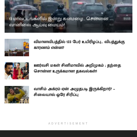
13 மாவட்டங்களில் இன்று கனமழை… சென்னை
வானிலை ஆய்வு மையம்!
விமானவிபத்தில் 133 பேர் உயிரிழப்பு… விபத்துக்கு
காரணம் என்ன?
ஊர்வசி மகள் சினிமாவில் அறிமுகம் ; தந்தை
சொன்ன உருக்கமான தகவல்கள்!
வாசிம் அக்ரம் ஏன் அழுதபடி இருக்கிறார்? –
சிலையால் ஒரே சிரிப்பு
ADVERTISEMENT