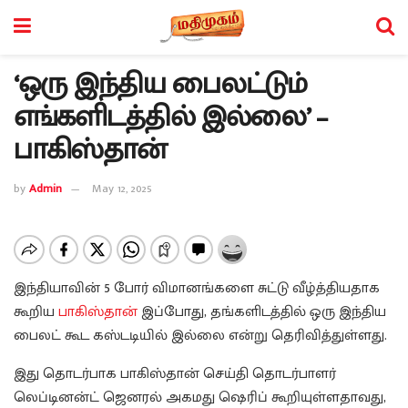
‘ஒரு இந்திய பைலட்டும்
எங்களிடத்தில் இல்லை’ –
பாகிஸ்தான்
by
Admin
May 12, 2025
இந்தியாவின் 5 போர் விமானங்களை சுட்டு வீழ்த்தியதாக
கூறிய
பாகிஸ்தான்
இப்போது, தங்களிடத்தில் ஒரு இந்திய
பைலட் கூட கஸ்டடியில் இல்லை என்று தெரிவித்துள்ளது.
இது தொடர்பாக பாகிஸ்தான் செய்தி தொடர்பாளர்
லெப்டினன்ட் ஜெனரல் அகமது ஷெரிப் கூறியுள்ளதாவது,